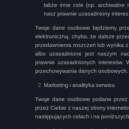
także inne cele (np. archiwalne 
nasz prawnie uzasadniony interes (a
Twoje dane osobowe będziemy przet
elektroniczną, chyba, że dalsze pr
przedawnienia roszczeń lub wynika 
albo uzasadnione jest naszym nadr
prawnie uzasadnionych interesów. 
przechowywania danych osobowych.
Marketing i analityka serwisu
Twoje dane osobowe podane przez C
przez Ciebie z naszej strony interne
następujących celach i na poniższy