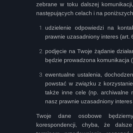
zebrane w toku dalszej komunikacj
następujących celach i na poniższy
udzielenie odpowiedzi na konta
prawnie uzasadniony interes (art. 
podjęcie na Twoje żądanie działa
będzie prowadzona komunikacja (art
ewentualne ustalenia, dochodzen
powstać w związku z korzystaniem
także inne cele (np. archiwalne 
nasz prawnie uzasadniony interes (a
Twoje dane osobowe będziemy
korespondencji, chyba, że dalsz