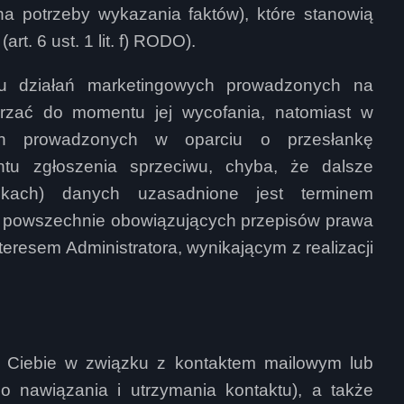
na potrzeby wykazania faktów), które stanowią
rt. 6 ust. 1 lit. f) RODO).
 działań marketingowych prowadzonych na
rzać do momentu jej wycofania, natomiast w
ych prowadzonych w oparciu o przesłankę
tu zgłoszenia sprzeciwu, chyba, że dalsze
kach) danych uzasadnione jest terminem
z powszechnie obowiązujących przepisów prawa
eresem Administratora, wynikającym z realizacji
Ciebie w związku z kontaktem mailowym lub
do nawiązania i utrzymania kontaktu), a także