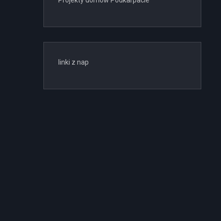
Projekty domów Podkarpacie
linki z nap