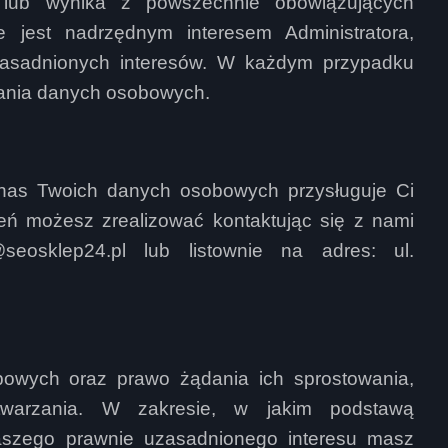
 lub wynika z powszechnie obowiązujących
 jest nadrzędnym interesem Administratora,
uzasadnionych interesów. W każdym przypadku
ania danych osobowych.
nas Twoich danych osobowych przysługuje Ci
eń możesz zrealizować kontaktując się z nami
eosklep24.pl lub listownie na adres: ul.
owych oraz prawo żądania ich sprostowania,
etwarzania. W zakresie, w jakim podstawą
naszego prawnie uzasadnionego interesu masz