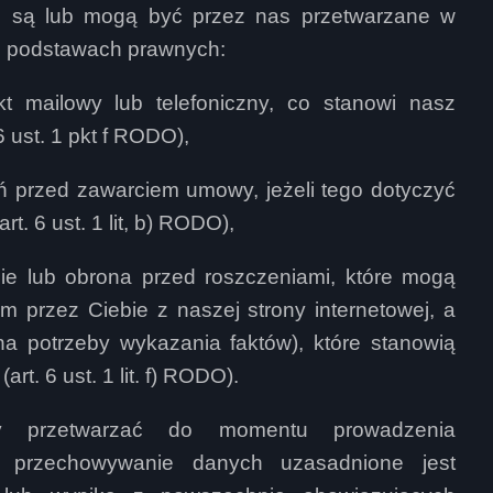
i, są lub mogą być przez nas przetwarzane w
ch podstawach prawnych:
kt mailowy lub telefoniczny, co stanowi nasz
6 ust. 1 pkt f RODO),
ń przed zawarciem umowy, jeżeli tego dotyczyć
. 6 ust. 1 lit, b) RODO),
ie lub obrona przed roszczeniami, które mogą
 przez Ciebie z naszej strony internetowej, a
na potrzeby wykazania faktów), które stanowią
rt. 6 ust. 1 lit. f) RODO).
 przetwarzać do momentu prowadzenia
e przechowywanie danych uzasadnione jest