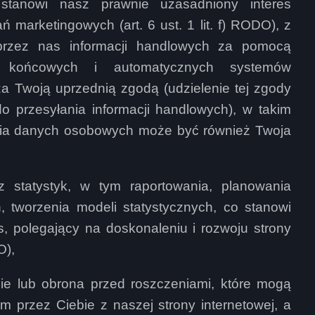
stanowi nasz prawnie uzasadniony interes
 marketingowych (art. 6 ust. 1 lit. f) RODO), z
 przez nas informacji handlowych za pomocą
eń końcowych i automatycznych systemów
za Twoją uprzednią zgodą (udzielenie tej zgody
o przesyłania informacji handlowych), w takim
ia danych osobowych może być również Twoja
az statystyk, w tym raportowania, planowania
, tworzenia modeli statystycznych, co stanowi
, polegający na doskonaleniu i rozwoju strony
O),
ie lub obrona przed roszczeniami, które mogą
 przez Ciebie z naszej strony internetowej, a