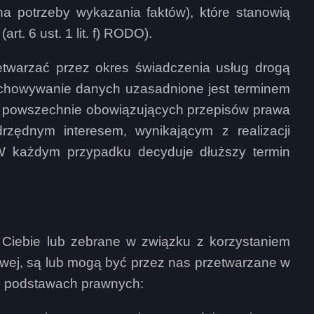
na potrzeby wykazania faktów), które stanowią
rt. 6 ust. 1 lit. f) RODO).
warzać przez okres świadczenia usług drogą
zechowywanie danych uzasadnione jest terminem
z powszechnie obowiązujących przepisów prawa
zędnym interesem, wynikającym z realizacji
W każdym przypadku decyduje dłuższy termin
iebie lub zebrane w związku z korzystaniem
towej, są lub mogą być przez nas przetwarzane w
ch podstawach prawnych: