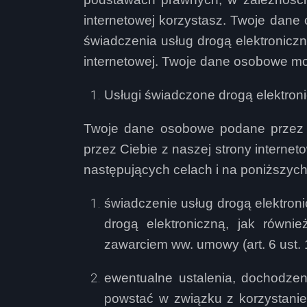
internetowej korzystasz. Twoje dan
świadczenia usług drogą elektronicz
internetowej. Twoje dane osobowe mo
Usługi świadczone drogą elektron
Twoje dane osobowe podane przez C
przez Ciebie z naszej strony interne
następujących celach i na poniższy
świadczenie usług drogą elektron
drogą elektroniczną, jak równi
zawarciem ww. umowy (art. 6 ust. 1
ewentualne ustalenia, dochodzen
powstać w związku z korzystaniem