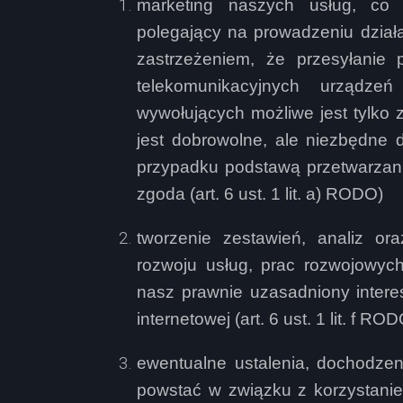
marketing naszych usług, co 
polegający na prowadzeniu działań
zastrzeżeniem, że przesyłanie
telekomunikacyjnych urządz
wywołujących możliwe jest tylko 
jest dobrowolne, ale niezbędne d
przypadku podstawą przetwarzan
zgoda (art. 6 ust. 1 lit. a) RODO)
tworzenie zestawień, analiz or
rozwoju usług, prac rozwojowych
nasz prawnie uzasadniony interes
internetowej (art. 6 ust. 1 lit. f ROD
ewentualne ustalenia, dochodzen
powstać w związku z korzystaniem