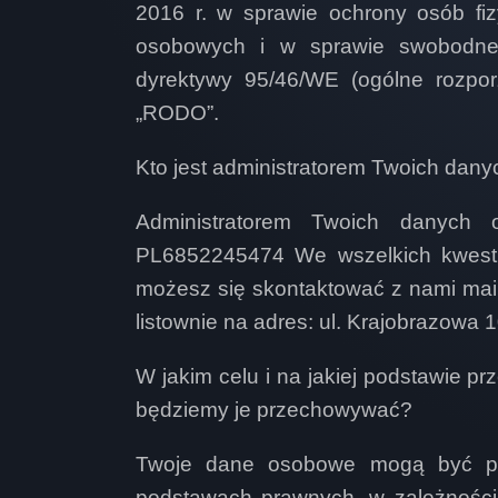
2016 r. w sprawie ochrony osób fi
osobowych i w sprawie swobodneg
dyrektywy 95/46/WE (ogólne rozpor
„RODO”.
Kto jest administratorem Twoich da
Administratorem Twoich danych
PL6852245474
We wszelkich kwest
możesz się skontaktować z nami mai
listownie na adres: ul. Krajobrazowa 
W jakim celu i na jakiej podstawie 
będziemy je przechowywać?
Twoje dane osobowe mogą być pr
podstawach prawnych, w zależności o