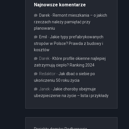
Najnowsze komentarze
Darek
-
Remont mieszkania – o jakich
rzeczach należy pamiętać przy
planowaniu
Emil
-
Jakie typy prefabrykowanych
stropów w Polsce? Prawda z budowy i
kosztów
Darek
-
Które profile okienne najlepiej
zatrzymują ciepło? Ranking 2024
Redaktor
-
Jak dbać o siebie po
ukończeniu 50 roku życia
Janek
-
Jakie choroby obejmuje
ubezpieczenie na życie – lista i przykłady