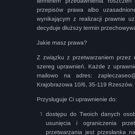
terminem przedawnienia roszczeń
przepisów prawa albo uzasadnione
wynikającym z realizacji prawnie 
decyduje dłuższy termin przechowyw
Jakie masz prawa?
Z związku z przetwarzaniem przez 
szereg uprawnień. Każde z uprawni
mailowo na adres: zapleczaseo@s
Krajobrazowa 10/6, 35-119 Rzeszów.
Przysługuje Ci uprawnienie do:
dostępu do Twoich danych osob
usunięcia i ograniczenia prz
przetwarzania jest przesłanka 