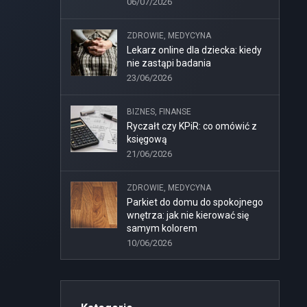
06/07/2026
ZDROWIE, MEDYCYNA
Lekarz online dla dziecka: kiedy
nie zastąpi badania
23/06/2026
BIZNES, FINANSE
Ryczałt czy KPiR: co omówić z
księgową
21/06/2026
ZDROWIE, MEDYCYNA
Parkiet do domu do spokojnego
wnętrza: jak nie kierować się
samym kolorem
10/06/2026