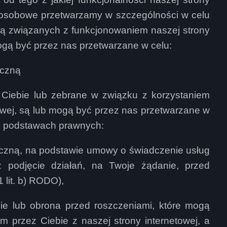
e osobowe przetwarzamy w szczególności w celu
ną związanych z funkcjonowaniem naszej strony
gą być przez nas przetwarzane w celu:
iczną
iebie lub zebrane w związku z korzystaniem
towej, są lub mogą być przez nas przetwarzane w
ch podstawach prawnych:
iczną, na podstawie umowy o świadczenie usług
eż podjęcie działań, na Twoje żądanie, przed
 lit. b) RODO),
ie lub obrona przed roszczeniami, które mogą
 przez Ciebie z naszej strony internetowej, a