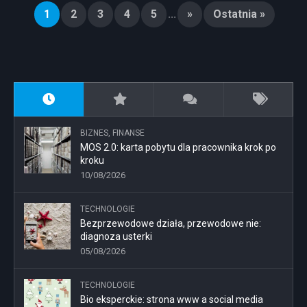
1
2
3
4
5
...
»
Ostatnia »
BIZNES, FINANSE
MOS 2.0: karta pobytu dla pracownika krok po
kroku
10/08/2026
TECHNOLOGIE
Bezprzewodowe działa, przewodowe nie:
diagnoza usterki
05/08/2026
TECHNOLOGIE
Bio eksperckie: strona www a social media