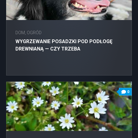
DOM, OGRÓD
WYGRZEWANIE POSADZKI POD PODŁOGĘ
DREWNIANĄ — CZY TRZEBA
0