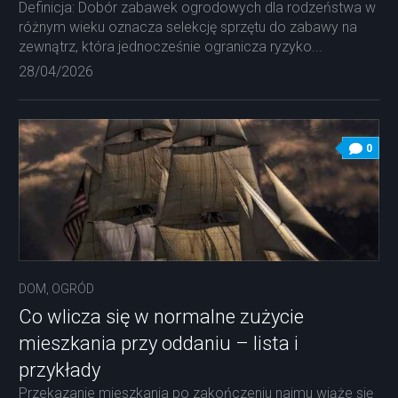
Definicja: Dobór zabawek ogrodowych dla rodzeństwa w
różnym wieku oznacza selekcję sprzętu do zabawy na
zewnątrz, która jednocześnie ogranicza ryzyko...
28/04/2026
0
DOM, OGRÓD
Co wlicza się w normalne zużycie
mieszkania przy oddaniu – lista i
przykłady
Przekazanie mieszkania po zakończeniu najmu wiąże się