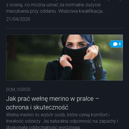
z oceną, co można uznać za normalne zużycie
mieszkania przy oddaniu. Właściwa kwalifikacja...
21/04/2026
0
DOM, OGRÓD
Jak prać wełnę merino w pralce –
ochrona i skuteczność
Wełna merino to wybór osób, które cenią komfort i
trwałość odzieży. Jej naturalna odporność na zapachy i
doskonała oddychalność wyróżniają...