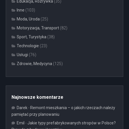
Edukacja, Rozrywka
(35)
Inne
(103)
Moda, Uroda
(25)
Motoryzacja, Transport
(82)
Sport, Turystyka
(38)
Technologie
(23)
Usługi
(76)
Zdrowie, Medycyna
(125)
Najnowsze komentarze
Darek
-
Remont mieszkania – o jakich rzeczach należy
pamiętać przy planowaniu
Emil
-
Jakie typy prefabrykowanych stropów w Polsce?