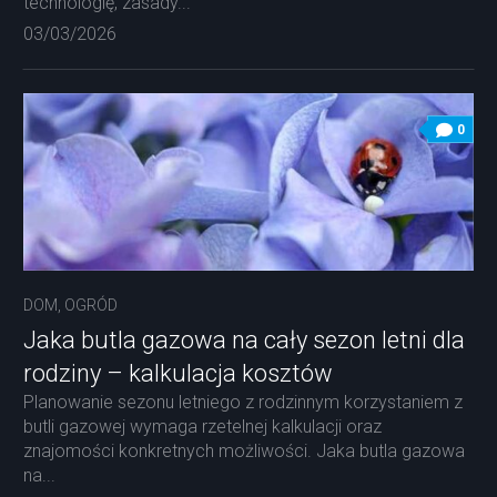
technologię, zasady...
03/03/2026
0
DOM, OGRÓD
Jaka butla gazowa na cały sezon letni dla
rodziny – kalkulacja kosztów
Planowanie sezonu letniego z rodzinnym korzystaniem z
butli gazowej wymaga rzetelnej kalkulacji oraz
znajomości konkretnych możliwości. Jaka butla gazowa
na...