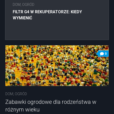
DOM, OGRÓD
FILTR G4 W REKUPERATORZE: KIEDY
WYMIENIĆ
0
DOM, OGRÓD
Zabawki ogrodowe dla rodzeństwa w
różnym wieku