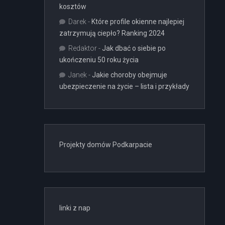
kosztów
Darek
-
Które profile okienne najlepiej
zatrzymują ciepło? Ranking 2024
Redaktor
-
Jak dbać o siebie po
ukończeniu 50 roku życia
Janek
-
Jakie choroby obejmuje
ubezpieczenie na życie – lista i przykłady
Projekty domów Podkarpacie
linki z nap