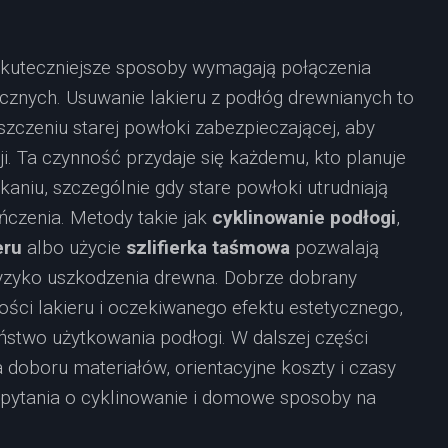
ajskuteczniejsze sposoby wymagają połączenia
znych. Usuwanie lakieru z podłóg drewnianych to
szczeniu starej powłoki zabezpieczającej, aby
. Ta czynność przydaje się każdemu, kto planuje
aniu, szczególnie gdy stare powłoki utrudniają
czenia. Metody takie jak
cyklinowanie podłogi
,
eru
albo użycie
szlifierka taśmowa
pozwalają
ryzyko uszkodzenia drewna. Dobrze dobrany
ści lakieru i oczekiwanego efektu estetycznego,
stwo użytkowania podłogi. W dalszej części
 doboru materiałów, orientacyjne koszty i czasy
 pytania o cyklinowanie i domowe sposoby na