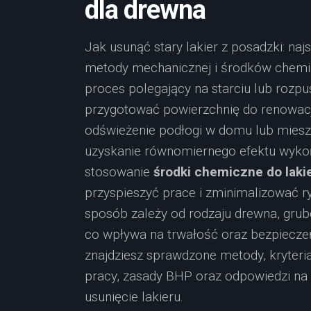
dla drewna
Jak usunąć stary lakier z posadzki: n
metody mechanicznej i środków chemic
proces polegający na starciu lub rozpu
przygotować powierzchnię do renowacji
odświeżenie podłogi w domu lub mieszk
uzyskanie równomiernego efektu wykoń
stosowanie
środki chemiczne do laki
przyspieszyć prace i zminimalizować 
sposób zależy od rodzaju drewna, grubo
co wpływa na trwałość oraz bezpieczeń
znajdziesz sprawdzone metody, kryteria
pracy, zasady BHP oraz odpowiedzi na
usunięcie lakieru.