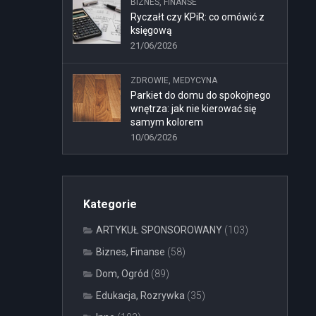
BIZNES, FINANSE
Ryczałt czy KPiR: co omówić z
księgową
21/06/2026
ZDROWIE, MEDYCYNA
Parkiet do domu do spokojnego
wnętrza: jak nie kierować się
samym kolorem
10/06/2026
Kategorie
ARTYKUŁ SPONSOROWANY
(103)
Biznes, Finanse
(58)
Dom, Ogród
(89)
Edukacja, Rozrywka
(35)