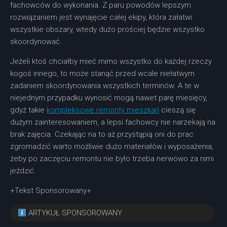
fachowców do wykonania. Z paru powodów lepszym
rozwiązaniem jest wynajęcie całej ekipy, która załatwi
wszystkie obszary, wtedy dużo prościej będzie wszystko
skoordynować.
Jeżeli ktoś chciałby mieć mimo wszystko do każdej rzeczy
kogoś innego, to może stanąć przed wcale niełatwym
zadaniem skoordynowania wszystkich terminów. A te w
niejednym przypadku wynosić mogą nawet parę miesięcy,
gdyż takie
kompleksowe remonty mieszkań
cieszą się
dużym zainteresowaniem, a lepsi fachowcy nie narzekają na
brak zajęcia. Czekając na to aż przystąpią oni do prac
zgromadzić warto możliwie dużo materiałów i wyposażenia,
żeby po zaczęciu remontu nie było trzeba nerwowo za nimi
jeździć.
+Tekst Sponsorowany+
ARTYKUŁ SPONSOROWANY