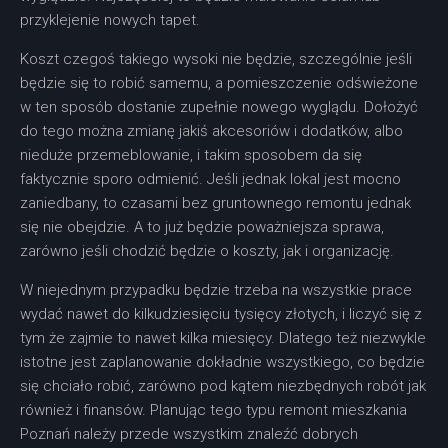
przyklejenie nowych tapet.
Koszt czegoś takiego wysoki nie będzie, szczególnie jeśli
będzie się to robić samemu, a pomieszczenie odświeżone
w ten sposób dostanie zupełnie nowego wyglądu. Dołożyć
do tego można zmianę jakiś akcesoriów i dodatków, albo
nieduże przemeblowanie, i takim sposobem da się
faktycznie sporo odmienić. Jeśli jednak lokal jest mocno
zaniedbany, to czasami bez gruntownego remontu jednak
się nie obejdzie. A to już będzie poważniejsza sprawa,
zarówno jeśli chodzić będzie o koszty, jak i organizację.
W niejednym przypadku będzie trzeba na wszystkie prace
wydać nawet do kilkudziesięciu tysięcy złotych, i liczyć się z
tym że zajmie to nawet kilka miesięcy. Dlatego też niezwykle
istotne jest zaplanowanie dokładnie wszystkiego, co będzie
się chciało robić, zarówno pod kątem niezbędnych robót jak
również i finansów. Planując tego typu remont mieszkania
Poznań należy przede wszystkim znaleźć dobrych