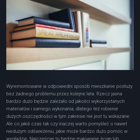
Wyremontowane w odpowiedni sposób mieszkanie posłuży
bez żadnego problemu przez kolejne lata. Rzecz jasna
bardzo dużo będzie zależało od jakości wykorzystanych
materiałów i samego wykonania, dlatego też robienie
dużych oszczędności w tym zakresie nie jest tu wskazane.
Ale co jakiś czas tak czy inaczej warto pomyśleć o nawet
niedużym odświeżeniu, jakie może bardzo dużo pomóc w
wyglądzie. Najczęściej to będzie malowanie ścian lub