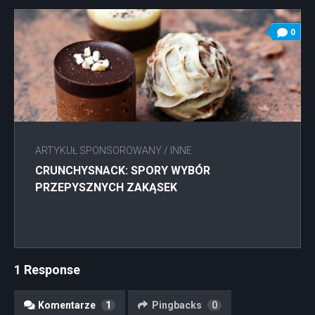
0
ARTYKUŁ SPONSOROWANY
/
INNE
CRUNCHYSNACK: SPORY WYBÓR
PRZEPYSZNYCH ZAKĄSEK
1 Response
Komentarze
1
Pingbacks
0