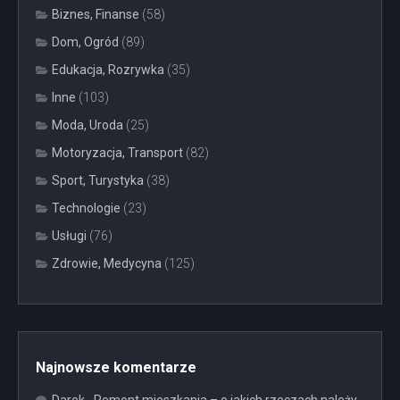
Biznes, Finanse
(58)
Dom, Ogród
(89)
Edukacja, Rozrywka
(35)
Inne
(103)
Moda, Uroda
(25)
Motoryzacja, Transport
(82)
Sport, Turystyka
(38)
Technologie
(23)
Usługi
(76)
Zdrowie, Medycyna
(125)
Najnowsze komentarze