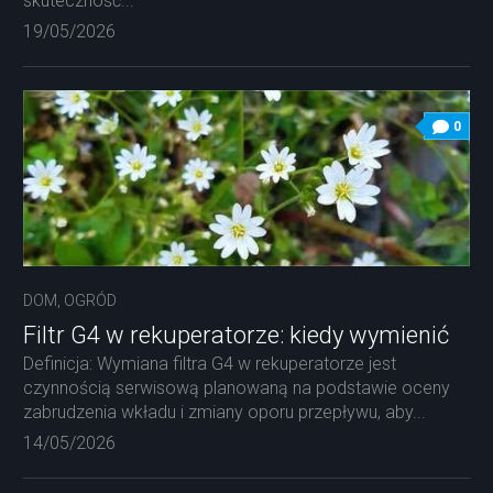
skuteczność...
19/05/2026
0
DOM, OGRÓD
Filtr G4 w rekuperatorze: kiedy wymienić
Definicja: Wymiana filtra G4 w rekuperatorze jest
czynnością serwisową planowaną na podstawie oceny
zabrudzenia wkładu i zmiany oporu przepływu, aby...
14/05/2026