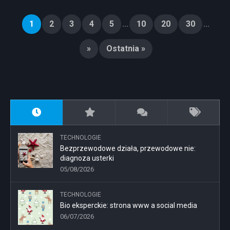
1
2
3
4
5
...
10
20
30
...
»
Ostatnia »
TECHNOLOGIE
Bezprzewodowe działa, przewodowe nie:
diagnoza usterki
05/08/2026
TECHNOLOGIE
Bio eksperckie: strona www a social media
06/07/2026