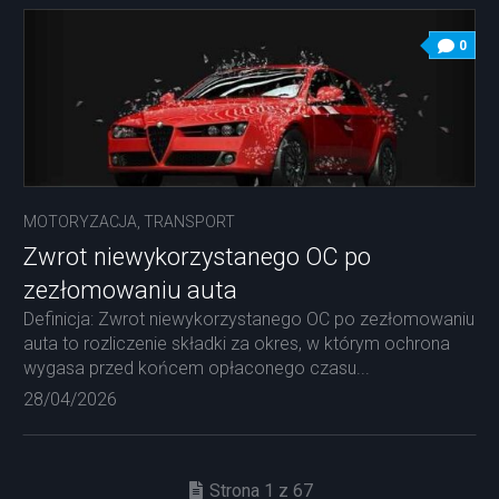
0
MOTORYZACJA, TRANSPORT
Zwrot niewykorzystanego OC po
zezłomowaniu auta
Definicja: Zwrot niewykorzystanego OC po zezłomowaniu
auta to rozliczenie składki za okres, w którym ochrona
wygasa przed końcem opłaconego czasu...
28/04/2026
Strona 1 z 67