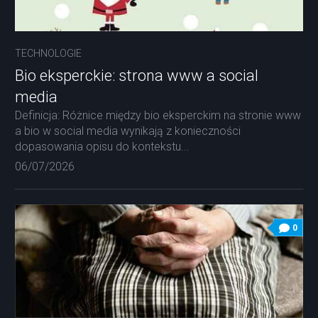
TECHNOLOGIE
Bio eksperckie: strona www a social
media
Definicja: Różnice między bio eksperckim na stronie www
a bio w social media wynikają z konieczności
dopasowania opisu do kontekstu...
06/07/2026
0