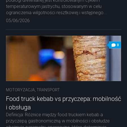
podłogi drewnianej jest kontrolowanym cyklem
temperaturowym jastrychu, stosowanym w celu
ograniczenia wilgotności resztkowej i wstępnego...
05/06/2026
0
MOTORYZACJA, TRANSPORT
Food truck kebab vs przyczepa: mobilność
i obsługa
Definicja: Różnice między food truckiem kebab a
przyczepą gastronomiczną w mobilności i obsłudze