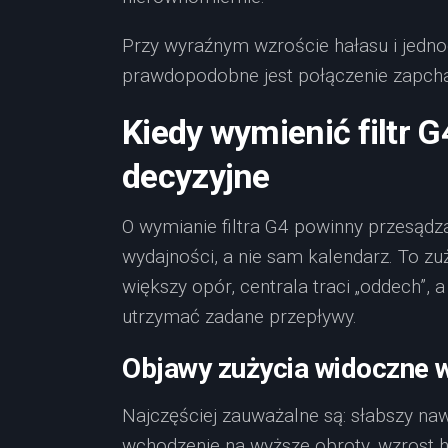
Przy wyraźnym wzroście hałasu i jedno
prawdopodobne jest połączenie zapch
Kiedy wymienić filtr G
decyzyjne
O wymianie filtra G4 powinny przesąd
wydajności, a nie sam kalendarz. To zuż
większy opór, centrala traci „oddech”,
utrzymać zadane przepływy.
Objawy zużycia widoczne w
Najczęściej zauważalne są: słabszy na
wchodzenie na wyższe obroty, wzrost 