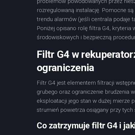
problemów powodowanych przez nieszc
rozregulowaną instalację. Pomocne są
trendu alarmów (jeśli centrala podaje t
Poniżej opisano rolę filtra G4, kryteri
środowiskowych i bezpieczną procedu
Filtr G4 w rekuperatorze
ograniczenia
Filtr G4 jest elementem filtracji wstęp
grubego oraz ograniczenie brudzenia wy
eksploatacji jego stan w dużej mierze 
strumień powietrza osiągany przy tyc
Co zatrzymuje filtr G4 i ja