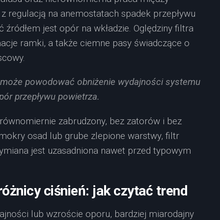
z regulacją na anemostatach spadek przepływu
źródłem jest opór na wkładzie. Oględziny filtra
macje ramki, a także ciemne pasy świadczące o
scowy.
za może powodować obniżenie wydajności systemu
pór przepływu powietrza.
t równomiernie zabrudzony, bez zatorów i bez
mokry osad lub grube zlepione warstwy, filtr
wymiana jest uzasadniona nawet przed typowym
óżnicy ciśnień: jak czytać trend
ajności lub wzroście oporu, bardziej miarodajny