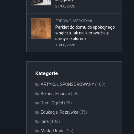
21/06/2026
ZDROWIE, MEDYCYNA
Parkiet do domu do spokojnego
wnętrza: jak nie kierować się
samym kolorem
10/06/2026
Kategorie
ARTYKUŁ SPONSOROWANY
(103)
Biznes, Finanse
(58)
Dom, Ogród
(89)
Edukacja, Rozrywka
(35)
Inne
(103)
Moda, Uroda
(25)