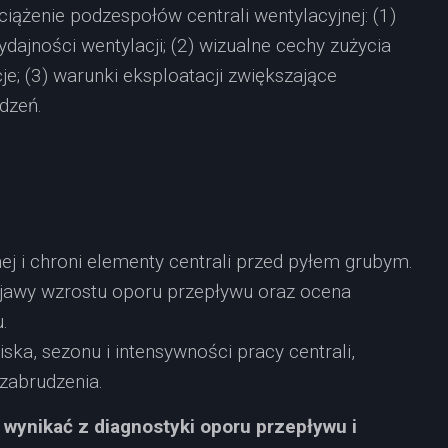
iążenie podzespołów centrali wentylacyjnej: (1)
dajności wentylacji; (2) wizualne cechy zużycia
cje; (3) warunki eksploatacji zwiększające
dzeń.
ępnej i chroni elementy centrali przed pyłem grubym.
awy wzrostu oporu przepływu oraz ocena
.
ka, sezonu i intensywności pracy centrali,
zabrudzenia.
 wynikać z diagnostyki oporu przepływu i