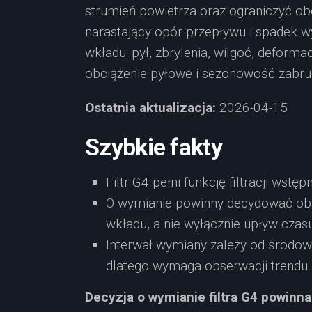
strumień powietrza oraz ograniczyć obc
narastający opór przepływu i spadek wy
wkładu: pył, zbrylenia, wilgoć, deforma
obciążenie pyłowe i sezonowość zabru
Ostatnia aktualizacja:
2026-04-15
Szybkie fakty
Filtr G4 pełni funkcję filtracji wst
O wymianie powinny decydować obj
wkładu, a nie wyłącznie upływ czasu
Interwał wymiany zależy od środowis
dlatego wymaga obserwacji trendu 
Decyzja o wymianie filtra G4 powinna