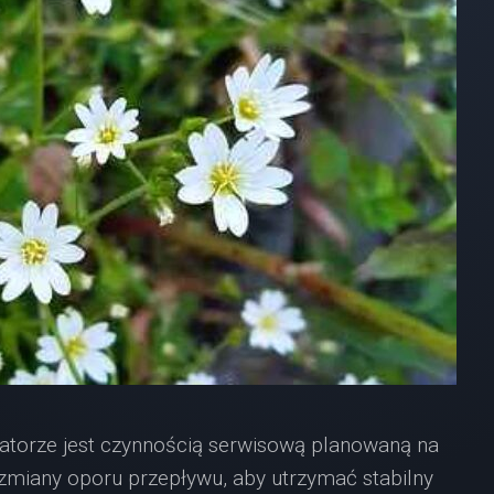
atorze jest czynnością serwisową planowaną na
zmiany oporu przepływu, aby utrzymać stabilny