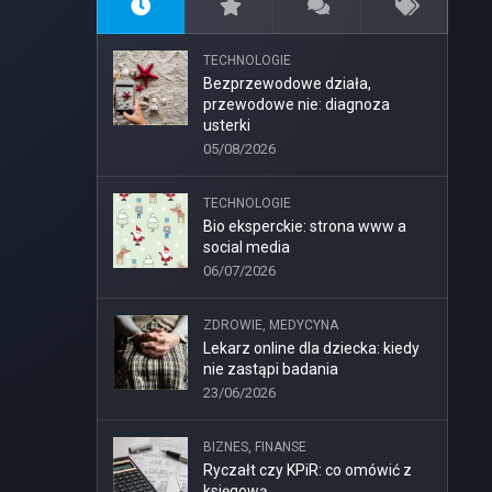
TECHNOLOGIE
Bezprzewodowe działa,
przewodowe nie: diagnoza
usterki
05/08/2026
TECHNOLOGIE
Bio eksperckie: strona www a
social media
06/07/2026
ZDROWIE, MEDYCYNA
Lekarz online dla dziecka: kiedy
nie zastąpi badania
23/06/2026
BIZNES, FINANSE
Ryczałt czy KPiR: co omówić z
księgową