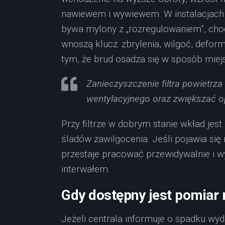
nawiewem i wywiewem. W instalacjach 
bywa mylony z „rozregulowaniem”, choć 
wnoszą klucz: zbrylenia, wilgoć, defor
tym, że brud osadza się w sposób miej
Zanieczyszczenie filtra powietr
wentylacyjnego oraz zwiększać o
Przy filtrze w dobrym stanie wkład jes
śladów zawilgocenia. Jeśli pojawia się 
przestaje pracować przewidywalnie i 
interwałem.
Gdy dostępny jest pomiar r
Jeżeli centrala informuje o spadku wyd