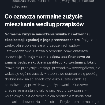
podczas przekazania i odbioru, weryfikując protokół
zdjęciami.
Co oznacza normalne zużycie
mieszkania według przepisów
Normalne zużycie mieszkania wynika z codziennej
eksploatacji zgodnej z jego przeznaczeniem.
Pojęcie to
wielokrotnie pojawia się w orzeczeniach sądów i
ustawodawstwie. Ustawa o ochronie praw lokatorów
przewiduje, że
najemca nie odpowiada finansowo za
zmiany będące skutkiem zwykłego korzystania z lokalu
.
Prawo nie precyzuje katalogu przypadków szczegółowo, ale
wskazuje ogólne zasady – stopniowe ścieranie się podłóg,
drobne ryski na ścianach czy lekko zużyte klamki są
konsekwencją prawidłowego użytkowania. Kluczowe
znaczenie ma stan lokalu w dniu jego przekazania –
wyjściowy punkt odniesienia dla oceniania zużycia oraz
ustalania odpowiedzialności stron. Przykładem normalnego