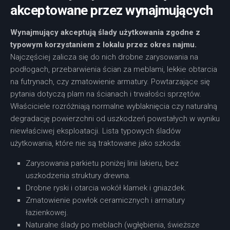
akceptowane przez wynajmujących
Wynajmujący akceptują ślady użytkowania zgodne z
typowym korzystaniem z lokalu przez okres najmu.
Najczęściej zalicza się do nich drobne zarysowania na
podłogach, przebarwienia ścian za meblami, lekkie obtarcia
na futrynach, czy zmatowienie armatury. Powtarzające się
pytania dotyczą plam na ścianach i trwałości sprzętów.
Właściciele rozróżniają normalne wyblaknięcia czy naturalną
degradację powierzchni od uszkodzeń powstałych w wyniku
niewłaściwej eksploatacji. Lista typowych śladów
użytkowania, które nie są traktowane jako szkoda:
Zarysowania parkietu poniżej linii lakieru, bez
uszkodzenia struktury drewna.
Drobne ryski i otarcia wokół klamek i gniazdek.
Zmatowienie powłok ceramicznych i armatury
łazienkowej.
Naturalne ślady po meblach (wgłębienia, świeższe