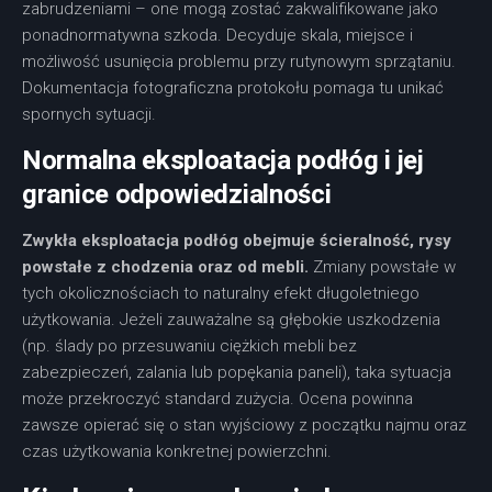
zabrudzeniami – one mogą zostać zakwalifikowane jako
ponadnormatywna szkoda. Decyduje skala, miejsce i
możliwość usunięcia problemu przy rutynowym sprzątaniu.
Dokumentacja fotograficzna protokołu pomaga tu unikać
spornych sytuacji.
Normalna eksploatacja podłóg i jej
granice odpowiedzialności
Zwykła eksploatacja podłóg obejmuje ścieralność, rysy
powstałe z chodzenia oraz od mebli.
Zmiany powstałe w
tych okolicznościach to naturalny efekt długoletniego
użytkowania. Jeżeli zauważalne są głębokie uszkodzenia
(np. ślady po przesuwaniu ciężkich mebli bez
zabezpieczeń, zalania lub popękania paneli), taka sytuacja
może przekroczyć standard zużycia. Ocena powinna
zawsze opierać się o stan wyjściowy z początku najmu oraz
czas użytkowania konkretnej powierzchni.