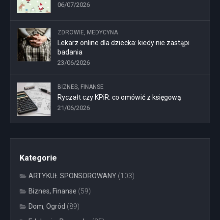
06/07/2026
ZDROWIE, MEDYCYNA
Lekarz online dla dziecka: kiedy nie zastąpi
badania
23/06/2026
BIZNES, FINANSE
Ryczałt czy KPiR: co omówić z księgową
21/06/2026
Kategorie
ARTYKUŁ SPONSOROWANY
(103)
Biznes, Finanse
(59)
Dom, Ogród
(89)