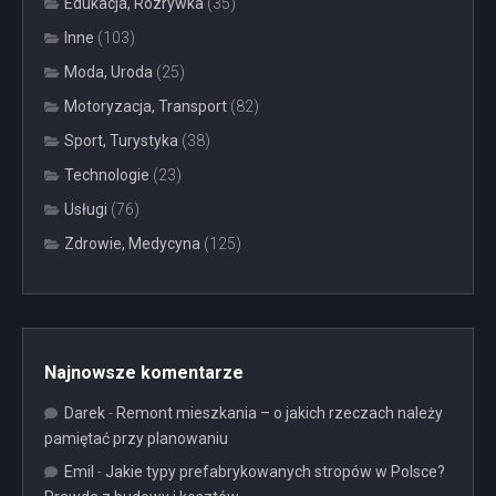
Edukacja, Rozrywka
(35)
Inne
(103)
Moda, Uroda
(25)
Motoryzacja, Transport
(82)
Sport, Turystyka
(38)
Technologie
(23)
Usługi
(76)
Zdrowie, Medycyna
(125)
Najnowsze komentarze
Darek
-
Remont mieszkania – o jakich rzeczach należy
pamiętać przy planowaniu
Emil
-
Jakie typy prefabrykowanych stropów w Polsce?