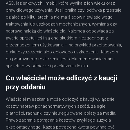
AGD, łazienkowych i mebli, które wynika z ich wieku oraz
prawidłowego używania. Jeśli pralka czy lodówka przestaje
działać po kilku latach, a nie ma śladów niewłaściwego
traktowania lub uszkodzeń mechanicznych, wymiana czy
naprawa należą do właściciela. Najemca odpowiada za
awarie sprzętu, jeśli są one skutkiem niezgodnego z
przeznaczeniem użytkowania – na przykład przeładowania,
braku czyszczenia albo celowego uszkodzenia. Kluczem
do poprawnego rozliczenia jest dokumentowanie stanu
sprzętu przy odbiorze i przekazaniu lokalu.
Co właściciel może odliczyć z kaucji
przy oddaniu
Właściciel mieszkania może odliczyć z kaucji wyłącznie
koszty napraw ponadnormatywnych szkód, zaległe
płatności, rachunki czy nieuregulowane opłaty za media.
Prawo zabrania potrącania kosztów zwykłego zużycia
eksploatacyjnego. Każda potrącona kwota powinna być