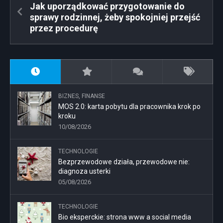
Jak uporządkować przygotowanie do
sprawy rodzinnej, żeby spokojniej przejść
przez procedurę
BIZNES, FINANSE
MOS 2.0: karta pobytu dla pracownika krok po
kroku
10/08/2026
TECHNOLOGIE
Bezprzewodowe działa, przewodowe nie:
diagnoza usterki
05/08/2026
TECHNOLOGIE
Bio eksperckie: strona www a social media