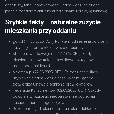
checklisty, tabeli porównawczej i odpowiedzi na trudne
pytania, zgodnie z aktualnymi przepisami i praktyką rynkową.
Szybkie fakty – naturalne zużycie
mieszkania przy oddaniu
gov.pl (11.09.2025, CET): Punktem odniesienia do oceny
zużycia jest protokół zdawczo-odbiorczy.
Ministerstwo Rozwoju (06.12.2025, CET): Ślady
eksploatacji powstałe z prawidłowego użytkowania nie
mogą obciążać kaucji.
Najemca.pl (29.06.2025, CET): Za codzienne ślady
użytkowania odpowiedzialność wynajmującego
potwierdza ustawa o ochronie praw lokatorów.
Federacja Konsumentów (02.03.2026, CET): Szkody
powstałe z rażącego niedbalstwa nie podlegają
zasadom normalnego zużycia.
Rekomendacja: Dokumentuj stan lokalu dokładnie