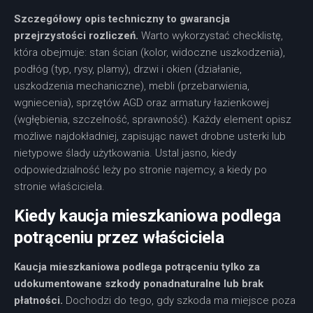
Szczegółowy opis techniczny to gwarancja
przejrzystości rozliczeń.
Warto wykorzystać checklistę,
która obejmuje: stan ścian (kolor, widoczne uszkodzenia),
podłóg (typ, rysy, plamy), drzwi i okien (działanie,
uszkodzenia mechaniczne), mebli (przebarwienia,
wgniecenia), sprzętów AGD oraz armatury łazienkowej
(wgłębienia, szczelność, sprawność). Każdy element opisz
możliwe najdokładniej, zapisując nawet drobne usterki lub
nietypowe ślady użytkowania. Ustal jasno, kiedy
odpowiedzialność leży po stronie najemcy, a kiedy po
stronie właściciela.
Kiedy kaucja mieszkaniowa podlega
potrąceniu przez właściciela
Kaucja mieszkaniowa podlega potrąceniu tylko za
udokumentowane szkody ponadnaturalne lub brak
płatności.
Dochodzi do tego, gdy szkoda ma miejsce poza