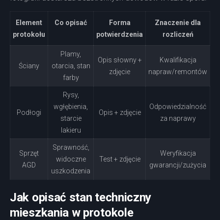
Element
Co opisać
Forma
Znaczenie dla
protokołu
potwierdzenia
rozliczeń
Plamy,
Opis słowny +
Kwalifikacja
Ściany
otarcia, stan
zdjęcie
napraw/remontów
farby
Rysy,
wgłębienia,
Odpowiedzialność
Podłogi
Opis + zdjęcie
starcie
za naprawy
lakieru
Sprawność,
Sprzęt
Weryfikacja
widoczne
Test + zdjęcie
AGD
gwarancji/zużycia
uszkodzenia
Jak opisać stan techniczny
mieszkania w protokole