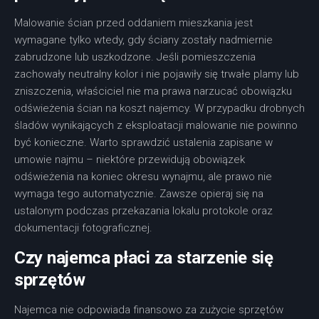
Malowanie ścian przed oddaniem mieszkania jest
wymagane tylko wtedy, gdy ściany zostały nadmiernie
zabrudzone lub uszkodzone. Jeśli pomieszczenia
zachowały neutralny kolor i nie pojawiły się trwałe plamy lub
zniszczenia, właściciel nie ma prawa narzucać obowiązku
odświeżenia ścian na koszt najemcy. W przypadku drobnych
śladów wynikających z eksploatacji malowanie nie powinno
być konieczne. Warto sprawdzić ustalenia zapisane w
umowie najmu – niektóre przewidują obowiązek
odświeżenia na koniec okresu wynajmu, ale prawo nie
wymaga tego automatycznie. Zawsze opieraj się na
ustalonym podczas przekazania lokalu protokole oraz
dokumentacji fotograficznej.
Czy najemca płaci za starzenie się
sprzętów
Najemca nie odpowiada finansowo za zużycie sprzętów