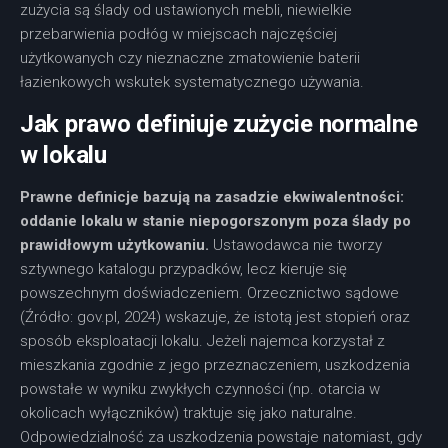
zużycia są ślady od ustawionych mebli, niewielkie
przebarwienia podłóg w miejscach najczęściej
użytkowanych czy nieznaczne zmatowienie baterii
łazienkowych wskutek systematycznego używania.
Jak prawo definiuje zużycie normalne
w lokalu
Prawne definicje bazują na zasadzie ekwiwalentności:
oddanie lokalu w stanie niepogorszonym poza ślady po
prawidłowym użytkowaniu.
Ustawodawca nie tworzy
sztywnego katalogu przypadków, lecz kieruje się
powszechnym doświadczeniem. Orzecznictwo sądowe
(Źródło: gov.pl, 2024) wskazuje, że istotą jest stopień oraz
sposób eksploatacji lokalu. Jeżeli najemca korzystał z
mieszkania zgodnie z jego przeznaczeniem, uszkodzenia
powstałe w wyniku zwykłych czynności (np. otarcia w
okolicach wyłączników) traktuje się jako naturalne.
Odpowiedzialność za uszkodzenia powstaje natomiast, gdy