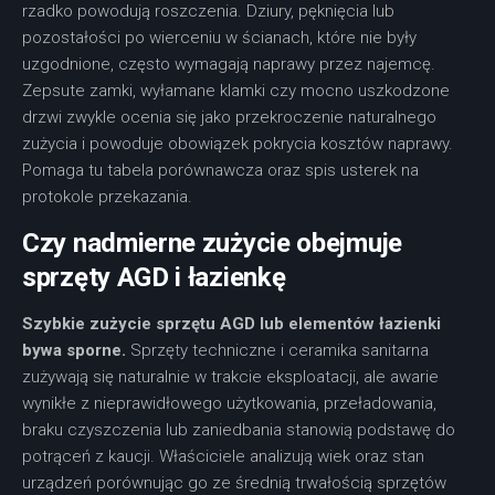
rzadko powodują roszczenia. Dziury, pęknięcia lub
pozostałości po wierceniu w ścianach, które nie były
uzgodnione, często wymagają naprawy przez najemcę.
Zepsute zamki, wyłamane klamki czy mocno uszkodzone
drzwi zwykle ocenia się jako przekroczenie naturalnego
zużycia i powoduje obowiązek pokrycia kosztów naprawy.
Pomaga tu tabela porównawcza oraz spis usterek na
protokole przekazania.
Czy nadmierne zużycie obejmuje
sprzęty AGD i łazienkę
Szybkie zużycie sprzętu AGD lub elementów łazienki
bywa sporne.
Sprzęty techniczne i ceramika sanitarna
zużywają się naturalnie w trakcie eksploatacji, ale awarie
wynikłe z nieprawidłowego użytkowania, przeładowania,
braku czyszczenia lub zaniedbania stanowią podstawę do
potrąceń z kaucji. Właściciele analizują wiek oraz stan
urządzeń porównując go ze średnią trwałością sprzętów