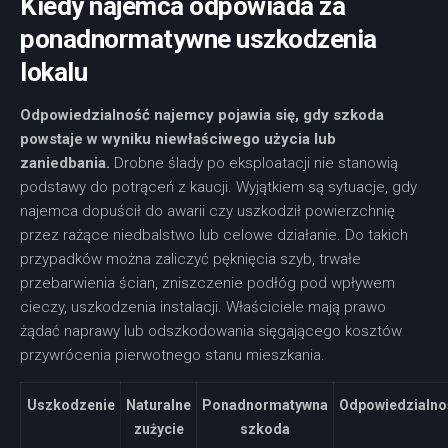
Kiedy najemca odpowiada za
ponadnormatywne uszkodzenia
lokalu
Odpowiedzialność najemcy pojawia się, gdy szkoda
powstaje w wyniku niewłaściwego użycia lub
zaniedbania.
Drobne ślady po eksploatacji nie stanowią
podstawy do potrąceń z kaucji. Wyjątkiem są sytuacje, gdy
najemca dopuścił do awarii czy uszkodził powierzchnię
przez rażące niedbalstwo lub celowe działanie. Do takich
przypadków można zaliczyć pęknięcia szyb, trwałe
przebarwienia ścian, zniszczenie podłóg pod wpływem
cieczy, uszkodzenia instalacji. Właściciele mają prawo
żądać naprawy lub odszkodowania sięgającego kosztów
przywrócenia pierwotnego stanu mieszkania.
Uszkodzenie
Naturalne
Ponadnormatywna
Odpowiedzialno
zużycie
szkoda