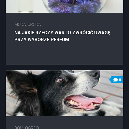
MODA, URODA
NA JAKIE RZECZY WARTO ZWRÓCIĆ UWAGĘ
PRZY WYBORZE PERFUM
0
DOM, OGRÓD