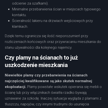
odcienie za szafkami).
Minimalne przebarwienia ścian w miejscach typowego
kontaktu.
Ścieralność lakieru na drzwiach wejściowych przy
klamkach.
Dzięki temu ogranicza się ilość nieporozumień przy
rozliczeniach końcowych oraz przywracaniu mieszkania do
stanu używalności dla kolejnego najemcy.
Czy plamy na ścianach to już
uszkodzenie mieszkania
Niewielkie plamy czy przebarwienia na ścianach
najczęściej kwalifikowane są jako skutek normalnej
eksploatacji.
Plamy powstałe wskutek opierania się mebli o
ścianę lub przy włącznikach światła rzadko bywają
uznawane za szkodę. Inaczej sytuacja wygląda z plamami z
tłuszczu, napojów, czy innymi trudnymi do usunięcia