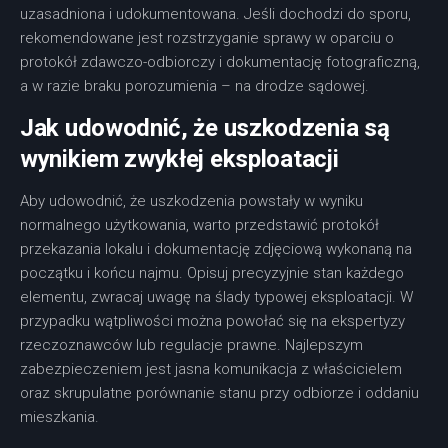
uzasadniona i udokumentowana. Jeśli dochodzi do sporu,
rekomendowane jest rozstrzyganie sprawy w oparciu o
protokół zdawczo-odbiorczy i dokumentację fotograficzną,
a w razie braku porozumienia – na drodze sądowej.
Jak udowodnić, że uszkodzenia są
wynikiem zwykłej eksploatacji
Aby udowodnić, że uszkodzenia powstały w wyniku
normalnego użytkowania, warto przedstawić protokół
przekazania lokalu i dokumentację zdjęciową wykonaną na
początku i końcu najmu. Opisuj precyzyjnie stan każdego
elementu, zwracaj uwagę na ślady typowej eksploatacji. W
przypadku wątpliwości można powołać się na ekspertyzy
rzeczoznawców lub regulacje prawne. Najlepszym
zabezpieczeniem jest jasna komunikacja z właścicielem
oraz skrupulatne porównanie stanu przy odbiorze i oddaniu
mieszkania.