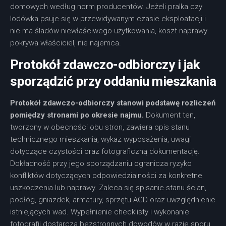
domowych według norm producentów. Jeżeli pralka czy
lodówka psuje się w przewidywanym czasie eksploatacji i
nie ma śladów niewłaściwego użytkowania, koszt naprawy
pokrywa właściciel, nie najemca.
Protokół zdawczo-odbiorczy i jak
sporządzić przy oddaniu mieszkania
Protokół zdawczo-odbiorczy stanowi podstawę rozliczeń
pomiędzy stronami po okresie najmu.
Dokument ten,
tworzony w obecności obu stron, zawiera opis stanu
technicznego mieszkania, wykaz wyposażenia, uwagi
dotyczące czystości oraz fotograficzną dokumentację.
Dokładność przy jego sporządzaniu ogranicza ryzyko
konfliktów dotyczących odpowiedzialności za konkretne
uszkodzenia lub naprawy. Zaleca się spisanie stanu ścian,
podłóg, gniazdek, armatury, sprzętu AGD oraz uwzględnienie
istniejących wad. Wypełnienie checklisty i wykonanie
fotografii dostarcza bezstronnych dowodów w razie sporu.