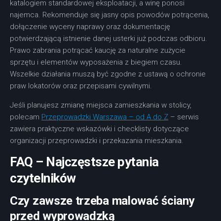
katalogiem standardowej eksploatacji, a winę ponosi
najemca. Rekomenduje się jasny opis powodów potrącenia,
dołączenie wyceny naprawy oraz dokumentację
potwierdzającą istnienie danej usterki już podczas odbioru.
Prawo zabrania potrącać kaucję za naturalne zużycie
sprzętu i elementów wyposażenia z biegiem czasu.
Wszelkie działania muszą być zgodne z ustawą o ochronie
praw lokatorów oraz przepisami cywilnymi.
Jeśli planujesz zmianę miejsca zamieszkania w stolicy,
polecam
Przeprowadzki Warszawa – od A do Z
– serwis
zawiera praktyczne wskazówki i checklisty dotyczące
organizacji przeprowadzki i przekazania mieszkania.
FAQ – Najczęstsze pytania
czytelników
Czy zawsze trzeba malować ściany
przed wyprowadzką