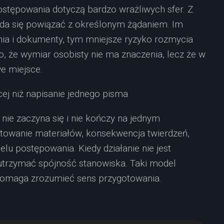
ostępowania dotyczą bardzo wrażliwych sfer. Z
e da się powiązać z określonym żądaniem. Im
ia i dokumenty, tym mniejsze ryzyko rozmycia
, że wymiar osobisty nie ma znaczenia, lecz że w
e miejsce.
ej niż napisanie jednego pisma
nie zaczyna się i nie kończy na jednym
towanie materiałów, konsekwencja twierdzeń,
lu postępowania. Kiedy działanie nie jest
j utrzymać spójność stanowiska. Taki model
e pomaga zrozumieć sens przygotowania.