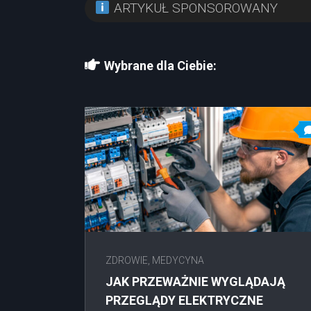
ARTYKUŁ SPONSOROWANY
Wybrane dla Ciebie:
ZDROWIE, MEDYCYNA
JAK PRZEWAŻNIE WYGLĄDAJĄ
PRZEGLĄDY ELEKTRYCZNE