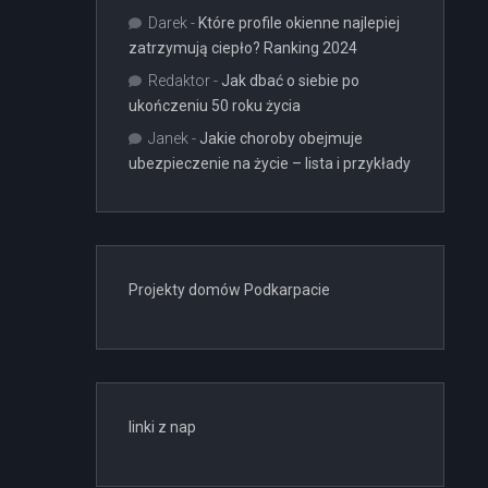
Darek
-
Które profile okienne najlepiej
zatrzymują ciepło? Ranking 2024
Redaktor
-
Jak dbać o siebie po
ukończeniu 50 roku życia
Janek
-
Jakie choroby obejmuje
ubezpieczenie na życie – lista i przykłady
Projekty domów Podkarpacie
linki z nap