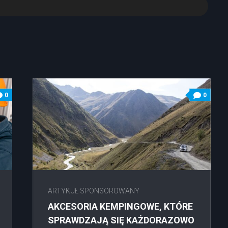
0
0
ARTYKUŁ SPONSOROWANY
AKCESORIA KEMPINGOWE, KTÓRE
SPRAWDZAJĄ SIĘ KAŻDORAZOWO