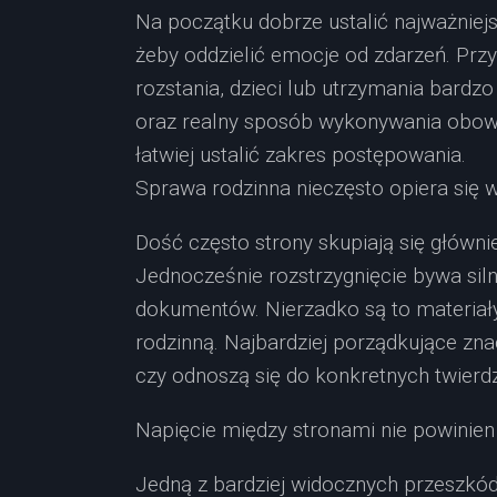
Na początku dobrze ustalić najważniejs
żeby oddzielić emocje od zdarzeń. Pr
rozstania, dzieci lub utrzymania bard
oraz realny sposób wykonywania obowi
łatwiej ustalić zakres postępowania.
Sprawa rodzinna nieczęsto opiera się 
Dość często strony skupiają się głów
Jednocześnie rozstrzygnięcie bywa sil
dokumentów. Nierzadko są to materiały
rodzinną. Najbardziej porządkujące zn
czy odnoszą się do konkretnych twierdz
Napięcie między stronami nie powinien
Jedną z bardziej widocznych przeszkód 