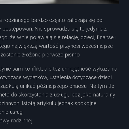
a rodzinnego bardzo często zaliczają się do
e postępowań. Nie sprowadza się to jedynie z
o, że w tle pojawiają się relacje, dzieci, finanse i
tego największą wartość przynosi wcześniejsze
zostanie złożone pierwsze pismo.
dynie sam konflikt, ale też umiejętność wykazania
otyczące wydatków, ustalenia dotyczące dzieci
rządkują unikać późniejszego chaosu. Na tym tle
ęta do skorzystania z usługi, lecz jako naturalny
zinnych. Istotą artykułu jednak spokojne
nie usług.
awy rodzinnej