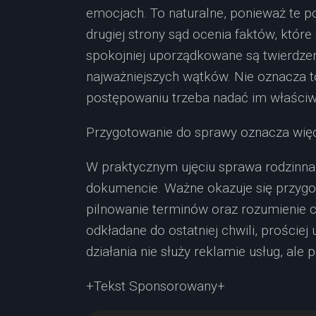
emocjach. To naturalne, ponieważ te p
drugiej strony sąd ocenia faktów, któr
spokojniej uporządkowane są twierdzen
najważniejszych wątków. Nie oznacza to
postępowaniu trzeba nadać im właściw
Przygotowanie do sprawy oznacza więc
W praktycznym ujęciu sprawa rodzinna 
dokumencie. Ważne okazuje się przygo
pilnowanie terminów oraz rozumienie ce
odkładane do ostatniej chwili, proście
działania nie służy reklamie usług, al
+Tekst Sponsorowany+