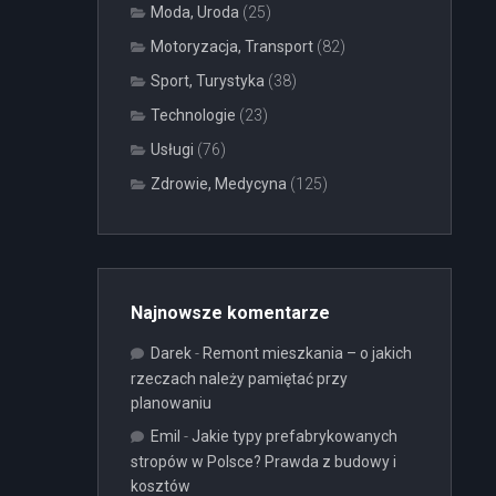
Moda, Uroda
(25)
Motoryzacja, Transport
(82)
Sport, Turystyka
(38)
Technologie
(23)
Usługi
(76)
Zdrowie, Medycyna
(125)
Najnowsze komentarze
Darek
-
Remont mieszkania – o jakich
rzeczach należy pamiętać przy
planowaniu
Emil
-
Jakie typy prefabrykowanych
stropów w Polsce? Prawda z budowy i
kosztów