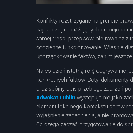
Konflikty rozstrzygane na gruncie praw
najbardziej obciążających emocjonalni
samej treści przepisów, ale również z teg
codzienne funkcjonowanie. Właśnie dla
uporządkowanie faktów, zanim jeszcze 
Na co dzień istotną rolę odgrywa nie je
konkretnych faktów. Daty, dokumenty d
oraz spójny opis przebiegu zdarzeń po
Adwokat Lublin
występuje nie jako zach
element lokalnego kontekstu spraw rod
wyjaśnienie zagadnienia, a nie promowa
Od czego zacząć przygotowanie do spr