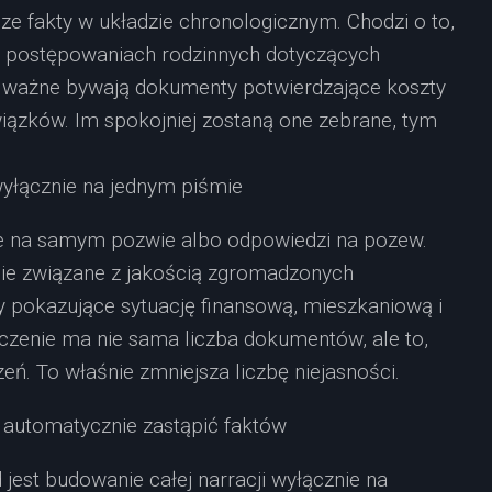
ze fakty w układzie chronologicznym. Chodzi o to,
zy postępowaniach rodzinnych dotyczących
zo ważne bywają dokumenty potwierdzające koszty
ązków. Im spokojniej zostaną one zebrane, tym
wyłącznie na jednym piśmie
nie na samym pozwie albo odpowiedzi na pozew.
nie związane z jakością zgromadzonych
 pokazujące sytuację finansową, mieszkaniową i
aczenie ma nie sama liczba dokumentów, ale to,
eń. To właśnie zmniejsza liczbę niejasności.
 automatycznie zastąpić faktów
jest budowanie całej narracji wyłącznie na