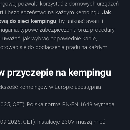
ngowej pozwala korzystać z domowych urządzeń
t i bezpieczeństwo na każdym kempingu.
Jak
wą do sieci kempingu
, by uniknąć awarii i
magania, typowe zabezpieczenia oraz procedury
co uważać, jak wybrać odpowiednie kable,
gotować się do podłączenia prądu na każdym
 w przyczepie na kempingu
iększość kempingów w Europie udostępnia
5.2025, CET): Polska norma PN-EN 1648 wymaga
09.2025, CET): Instalacje 230V muszą mieć