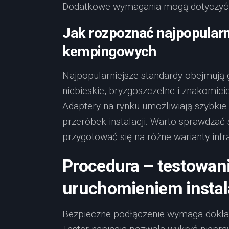
Dodatkowe wymagania mogą dotyczyć d
Jak rozpoznać najpopularn
kempingowych
Najpopularniejsze standardy obejmują 
niebieskie, bryzgoszczelne i znakomic
Adaptery na rynku umożliwiają szybki
przeróbek instalacji. Warto sprawdzać
przygotować się na różne warianty infra
Procedura – testowani
uruchomieniem instal
Bezpieczne podłączenie wymaga dokład