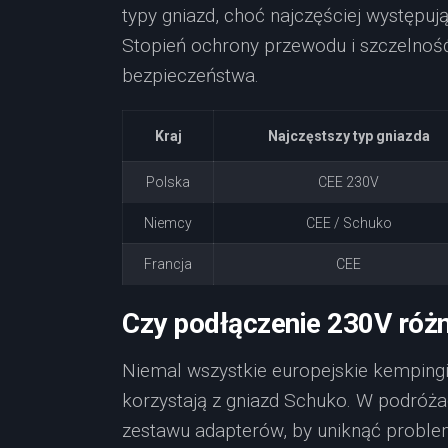
typy gniazd, choć najczęściej występuj
Stopień ochrony przewodu i szczelnoś
bezpieczeństwa.
Kraj
Najczęstszy typ gniazda
Polska
CEE 230V
Niemcy
CEE / Schuko
Francja
CEE
Czy podłączenie 230V różni
Niemal wszystkie europejskie kempingi
korzystają z gniazd Schuko. W podróż
zestawu adapterów, by uniknąć problem