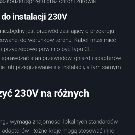
uszkodzeń sprzętu oraz chroni zdrowie.
 do instalacji 230V
niezbędny jest przewód zasilający o przekroju
owanej do warunków terenu. Kabel musi mieć
do przyczepowe powinno być typu CEE –
ie sprawdzać stan przewodów, gniazd i adapterów.
 lub przegrzewanie się instalacji, a tym samym
zyć 230V na różnych
ngu wymaga znajomości lokalnych standardów
 i adapterów. Różne kraje mogą stosować inne