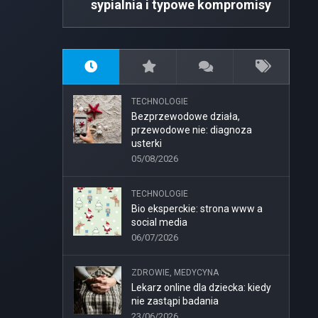
sypialnia i typowe kompromisy
TECHNOLOGIE
Bezprzewodowe działa,
przewodowe nie: diagnoza
usterki
05/08/2026
TECHNOLOGIE
Bio eksperckie: strona www a
social media
06/07/2026
ZDROWIE, MEDYCYNA
Lekarz online dla dziecka: kiedy
nie zastąpi badania
23/06/2026