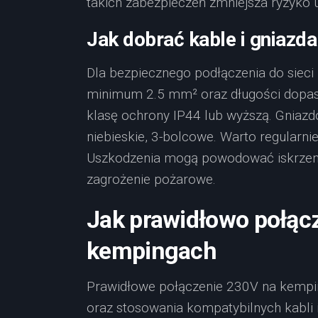
takich zabezpieczeń zmniejsza ryzyko 
Jak dobrać kable i gniazda
Dla bezpiecznego podłączenia do sieci 
minimum 2.5 mm² oraz długości dopas
klasę ochrony IP44 lub wyższą. Gniaz
niebieskie, 3-bolcowe. Warto regularn
Uszkodzenia mogą powodować iskrzenie
zagrożenie pożarowe.
Jak prawidłowo połąc
kempingach
Prawidłowe połączenie 230V na kempi
oraz stosowania kompatybilnych kabli