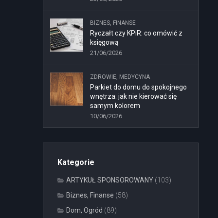
BIZNES, FINANSE
Ryczałt czy KPiR: co omówić z
księgową
21/06/2026
ZDROWIE, MEDYCYNA
Parkiet do domu do spokojnego
wnętrza: jak nie kierować się
samym kolorem
10/06/2026
Kategorie
ARTYKUŁ SPONSOROWANY
(103)
Biznes, Finanse
(58)
Dom, Ogród
(89)