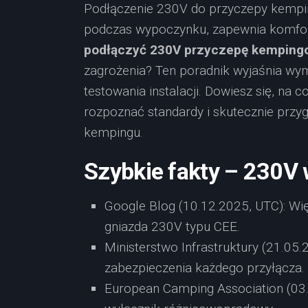
Podłączenie 230V do przyczepy kempi
podczas wypoczynku, zapewnia komfor
podłączyć 230V przyczepę kempingo
zagrożenia? Ten poradnik wyjaśnia wy
testowania instalacji. Dowiesz się, na 
rozpoznać standardy i skutecznie przy
kempingu.
Szybkie fakty – 230V
Google Blog (10.12.2025, UTC): W
gniazda 230V typu CEE.
Ministerstwo Infrastruktury (21.0
zabezpieczenia każdego przyłącza.
European Camping Association (03.