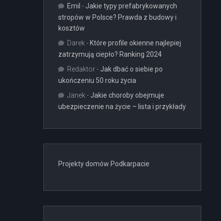
Emil
-
Jakie typy prefabrykowanych
stropów w Polsce? Prawda z budowy i
kosztów
Darek
-
Które profile okienne najlepiej
zatrzymują ciepło? Ranking 2024
Redaktor
-
Jak dbać o siebie po
ukończeniu 50 roku życia
Janek
-
Jakie choroby obejmuje
ubezpieczenie na życie – lista i przykłady
Projekty domów Podkarpacie