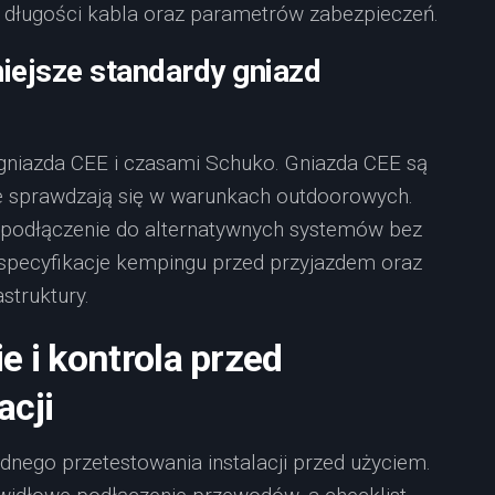
ługości kabla oraz parametrów zabezpieczeń.
iejsze standardy gniazd
gniazda CEE i czasami Schuko. Gniazda CEE są
ie sprawdzają się w warunkach outdoorowych.
e podłączenie do alternatywnych systemów bez
 specyfikacje kempingu przed przyjazdem oraz
struktury.
e i kontrola przed
acji
nego przetestowania instalacji przed użyciem.