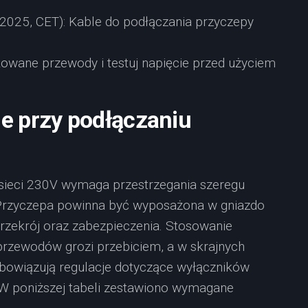
2025, CET): Kable do podłączania przyczepy
kowane przewody i testuj napięcie przed użyciem
e przy podłączaniu
sieci 230V wymaga przestrzegania szeregu
Przyczepa powinna być wyposażona w gniazdo
rzekrój oraz zabezpieczenia. Stosowanie
przewodów grozi przebiciem, a w skrajnych
obowiązują regulacje dotyczące wyłączników
W poniższej tabeli zestawiono wymagane