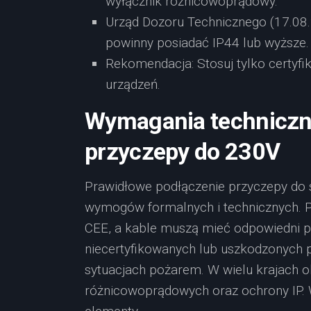
wyłącznik różnicowoprądowy.
Urząd Dozoru Technicznego (17.08.
powinny posiadać IP44 lub wyższe.
Rekomendacja: Stosuj tylko certyfi
urządzeń.
Wymagania techniczn
przyczepy do 230V
Prawidłowe podłączenie przyczepy do 
wymogów formalnych i technicznych. 
CEE, a kable muszą mieć odpowiedni p
niecertyfikowanych lub uszkodzonych 
sytuacjach pożarem. W wielu krajach 
różnicowoprądowych oraz ochrony IP. 