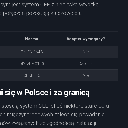
ącym jest system CEE z niebieską wtyczką.
ć połączeń pozostają kluczowe dla
Norma
Adapter wymagany?
PN-EN 1648
Nie
DIN VDE 0100
Czasem
CENELEC
Nie
 się w Polsce i za granicą
 stosują system CEE, choć niektóre stare pola
ach międzynarodowych zaleca się posiadanie
ów związanych ze zgodnością instalacji.