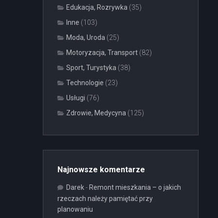
Edukacja, Rozrywka
(35)
Inne
(103)
Moda, Uroda
(25)
Motoryzacja, Transport
(82)
Sport, Turystyka
(38)
Technologie
(23)
Usługi
(76)
Zdrowie, Medycyna
(125)
Najnowsze komentarze
Darek
-
Remont mieszkania – o jakich
rzeczach należy pamiętać przy
planowaniu