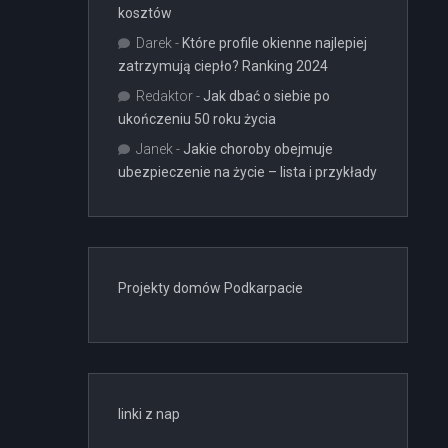
kosztów
Darek
-
Które profile okienne najlepiej
zatrzymują ciepło? Ranking 2024
Redaktor
-
Jak dbać o siebie po
ukończeniu 50 roku życia
Janek
-
Jakie choroby obejmuje
ubezpieczenie na życie – lista i przykłady
Projekty domów Podkarpacie
linki z nap