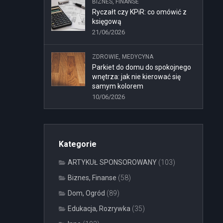
BIZNES, FINANSE
Ryczałt czy KPiR: co omówić z
księgową
21/06/2026
ZDROWIE, MEDYCYNA
Parkiet do domu do spokojnego
wnętrza: jak nie kierować się
samym kolorem
10/06/2026
Kategorie
ARTYKUŁ SPONSOROWANY
(103)
Biznes, Finanse
(58)
Dom, Ogród
(89)
Edukacja, Rozrywka
(35)