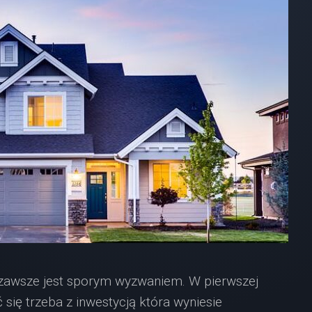
wsze jest sporym wyzwaniem. W pierwszej
 się trzeba z inwestycją która wyniesie