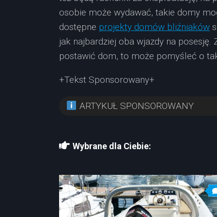
osobie może wydawać, takie domy mog
dostępne
projekty domów bliźniaków
s
jak najbardziej oba wjazdy na posesję. 
postawić dom, to może pomyśleć o taki
+Tekst Sponsorowany+
ARTYKUŁ SPONSOROWANY
Wybrane dla Ciebie: