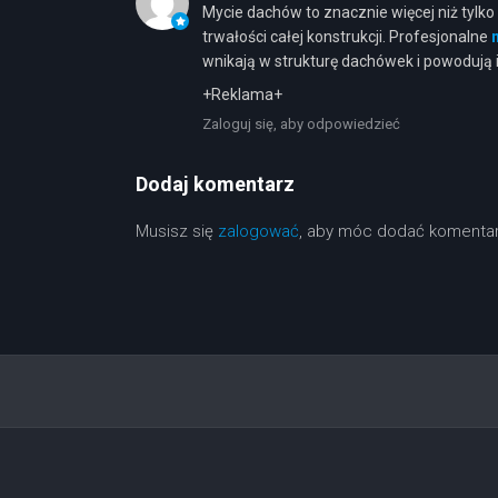
Mycie dachów to znacznie więcej niż tylk
trwałości całej konstrukcji. Profesjonalne
wnikają w strukturę dachówek i powodują i
+Reklama+
Zaloguj się, aby odpowiedzieć
Dodaj komentarz
Musisz się
zalogować
, aby móc dodać komentar