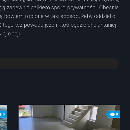
ą zapewnić całkiem sporo prywatności. Obecnie
ą bowiem robione w taki sposób, żeby oddzielić
Z tego też powodu jeżeli ktoś będzie chciał taniej
ej opcji.
0
0