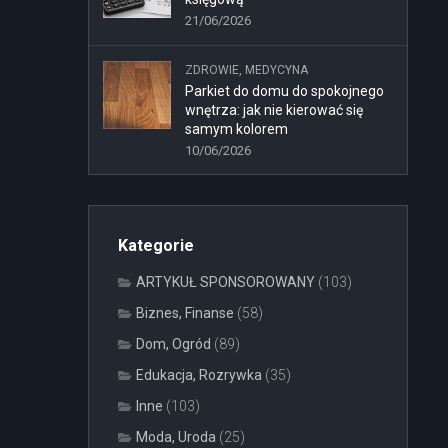
21/06/2026
ZDROWIE, MEDYCYNA
Parkiet do domu do spokojnego
wnętrza: jak nie kierować się
samym kolorem
10/06/2026
Kategorie
ARTYKUŁ SPONSOROWANY
(103)
Biznes, Finanse
(58)
Dom, Ogród
(89)
Edukacja, Rozrywka
(35)
Inne
(103)
Moda, Uroda
(25)