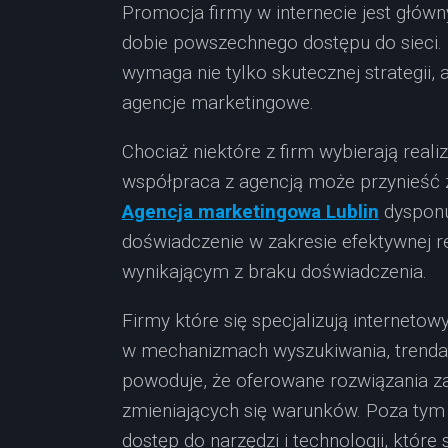
Promocja firmy w internecie jest głów
dobie powszechnego dostępu do sieci. 
wymaga nie tylko skutecznej strategii, 
agencje marketingowe.
Chociaż niektóre z firm wybierają real
współpraca z agencją może przynieść z
Agencja marketingowa Lublin
dysponuj
doświadczenie w zakresie efektywnej 
wynikającym z braku doświadczenia.
Firmy które się specjalizują internet
w mechanizmach wyszukiwania, trenda
powoduje, że oferowane rozwiązania z
zmieniających się warunków. Poza tym 
dostęp do narzędzi i technologii, któr