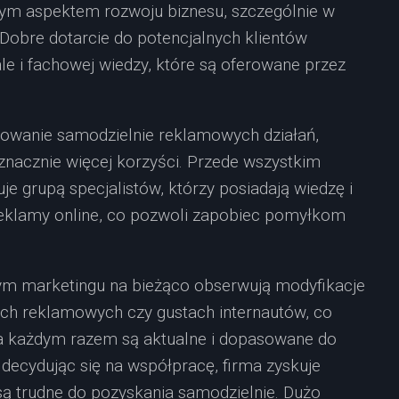
nym aspektem rozwoju biznesu, szczególnie w
Dobre dotarcie do potencjalnych klientów
ale i fachowej wiedzy, które są oferowane przez
izowanie samodzielnie reklamowych działań,
nacznie więcej korzyści. Przede wszystkim
e grupą specjalistów, którzy posiadają wiedzę i
reklamy online, co pozwoli zapobiec pomyłkom
owym marketingu na bieżąco obserwują modyfikacje
ch reklamowych czy gustach internautów, co
a każdym razem są aktualne i dopasowane do
decydując się na współpracę, firma zyskuje
e są trudne do pozyskania samodzielnie. Dużo