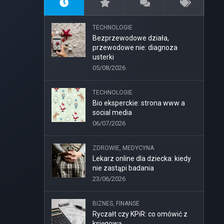
TECHNOLOGIE
Bezprzewodowe działa,
przewodowe nie: diagnoza
usterki
05/08/2026
TECHNOLOGIE
Bio eksperckie: strona www a
social media
06/07/2026
ZDROWIE, MEDYCYNA
Lekarz online dla dziecka: kiedy
nie zastąpi badania
23/06/2026
BIZNES, FINANSE
Ryczałt czy KPiR: co omówić z
księgową