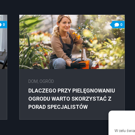
0
0
DOM, OGRÓD
DLACZEGO PRZY PIELĘGNOWANIU
OGRODU WARTO SKORZYSTAĆ Z
PORAD SPECJALISTÓW
W celu świ