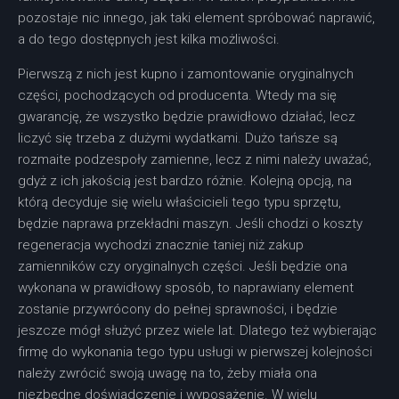
pozostaje nic innego, jak taki element spróbować naprawić,
a do tego dostępnych jest kilka możliwości.
Pierwszą z nich jest kupno i zamontowanie oryginalnych
części, pochodzących od producenta. Wtedy ma się
gwarancję, że wszystko będzie prawidłowo działać, lecz
liczyć się trzeba z dużymi wydatkami. Dużo tańsze są
rozmaite podzespoły zamienne, lecz z nimi należy uważać,
gdyż z ich jakością jest bardzo różnie. Kolejną opcją, na
którą decyduje się wielu właścicieli tego typu sprzętu,
będzie naprawa przekładni maszyn. Jeśli chodzi o koszty
regeneracja wychodzi znacznie taniej niż zakup
zamienników czy oryginalnych części. Jeśli będzie ona
wykonana w prawidłowy sposób, to naprawiany element
zostanie przywrócony do pełnej sprawności, i będzie
jeszcze mógł służyć przez wiele lat. Dlatego też wybierając
firmę do wykonania tego typu usługi w pierwszej kolejności
należy zwrócić swoją uwagę na to, żeby miała ona
niezbędne doświadczenie i wyposażenie. W wielu