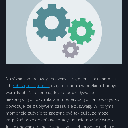
Najróżniejsze pojazdy, maszyny i urządzenia, tak samo jak
ich
koła zębate proste
, często pracują w ciężkich, trudnych
warunkach. Narażone są też na oddziaływanie
niekorzystnych czynników atmosferycznych, a to wszystko
powoduje, że z upływem czasu się zużywają. W którymś
momencie zużycie to zaczyna być tak duże, że może
zagrażać bezpieczeństwu pracy lub uniemożliwić wręcz
funkcjonowanie danej części. I w takich przypadkach nie