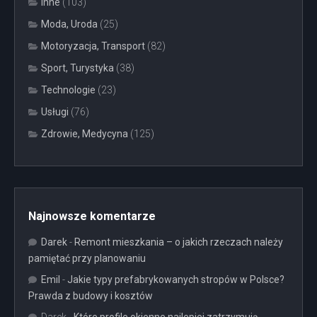
Inne
(103)
Moda, Uroda
(25)
Motoryzacja, Transport
(82)
Sport, Turystyka
(38)
Technologie
(23)
Usługi
(76)
Zdrowie, Medycyna
(125)
Najnowsze komentarze
Darek
-
Remont mieszkania – o jakich rzeczach należy
pamiętać przy planowaniu
Emil
-
Jakie typy prefabrykowanych stropów w Polsce?
Prawda z budowy i kosztów