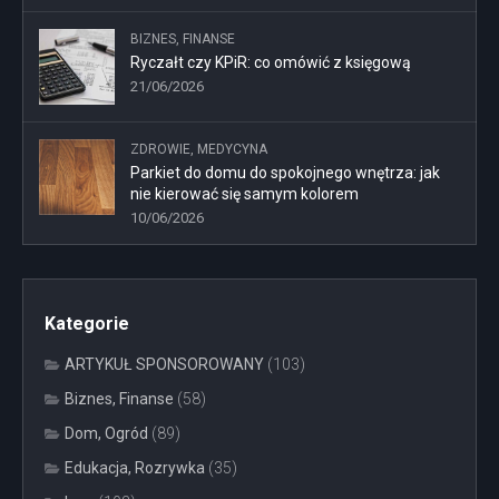
BIZNES, FINANSE
Ryczałt czy KPiR: co omówić z księgową
21/06/2026
ZDROWIE, MEDYCYNA
Parkiet do domu do spokojnego wnętrza: jak
nie kierować się samym kolorem
10/06/2026
Kategorie
ARTYKUŁ SPONSOROWANY
(103)
Biznes, Finanse
(58)
Dom, Ogród
(89)
Edukacja, Rozrywka
(35)