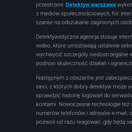
przestrzeni.
Detektyw warszawa
wykorz
z mediów społecznościowych, for inter
szanse na odszukanie zaginionych osó
Detektywistyczna agencja stosuje intern
wideo, które umożliwiają ustalenie sekw
wychwycić szczegóły niedostrzegalne 
podnosi skuteczność działań i ogranicz
Następnym z obszarów jest zabezpiec
sieci, z których dobry detektyw może 
sprawdzić historię logowań do serwisó
kontami. Nowoczesne technologie też 
numerów telefonów i adresów e-mail, c
pozwoli od razu reagować, gdy będą si