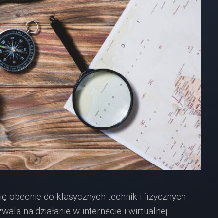
ię obecnie do klasycznych technik i fizycznych
wala na działanie w internecie i wirtualnej