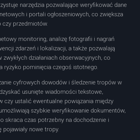
ystuje narzędzia pozwalające weryfikować dane
netowych i portali ogłoszeniowych, co zwiększa
b czy przedmiotów.
etowy monitoring, analizę fotografii i nagrań
encji zdarzeń i lokalizacji, a także pozwalają
w zwykłych działaniach obserwacyjnych, co
a ryzyko pominięcia czegoś istotnego.
zanie cyfrowych dowodów i śledzenie tropów w
odzyskać usunięte wiadomości tekstowe,
w czy ustalić ewentualne powiązania między
umożliwiają szybkie weryfikowanie dokumentów,
o skraca czas potrzebny na dochodzenie i
ę pojawiały nowe tropy.