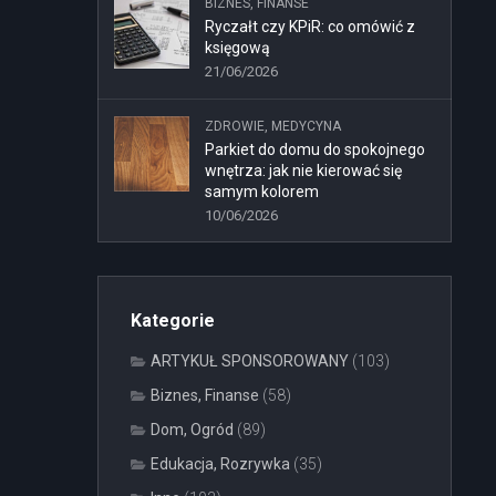
BIZNES, FINANSE
Ryczałt czy KPiR: co omówić z
księgową
21/06/2026
ZDROWIE, MEDYCYNA
Parkiet do domu do spokojnego
wnętrza: jak nie kierować się
samym kolorem
10/06/2026
Kategorie
ARTYKUŁ SPONSOROWANY
(103)
Biznes, Finanse
(58)
Dom, Ogród
(89)
Edukacja, Rozrywka
(35)