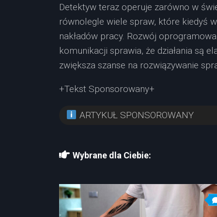
Detektyw teraz operuje zarówno w świe
równolegle wiele spraw, które kiedyś
nakładów pracy. Rozwój oprogramowania
komunikacji sprawia, że działania są e
zwiększa szanse na rozwiązywanie spraw
+Tekst Sponsorowany+
ARTYKUŁ SPONSOROWANY
Wybrane dla Ciebie: