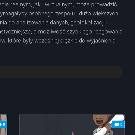
cie realnym, jak i wirtualnym, może prowadzić
 wymagałyby osobnego zespołu i dużo większych
 do analizowania danych, geolokalizacji i
lastyczniejsze, a możliwość szybkiego reagowania
, które były wcześniej ciężkie do wyjaśnienia.
0
0