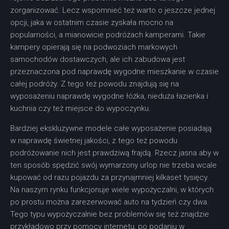
zorganizować. Lecz wspomnieć też warto o jeszcze jednej
opcji, jaka w ostatnim czasie zyskała mocno na
popularności, a mianowicie podróżach kamperami. Takie
kampery opierają się na podwoziach markowych
samochodów dostawczych, ale ich zabudowa jest
przeznaczona pod naprawdę wygodne mieszkanie w czasie
całej podróży. Z tego też powodu znajdują się na
wyposażeniu naprawdę wygodne łóżka, nieduża łazienka i
kuchnia czy też miejsce do wypoczynku.
Bardziej ekskluzywne modele całe wyposażenie posiadają
w naprawdę świetnej jakości, z tego też powodu
podróżowanie nich jest prawdziwą frajdą. Rzecz jasna aby w
ten sposób spędzić swój wymarzony urlop nie trzeba wcale
kupować od razu pojazdu za przynajmniej kilkaset tysięcy.
Na naszym rynku funkcjonuje wiele wypożyczalni, w których
po prostu można zarezerwować auto na tydzień czy dwa.
Tego typu wypożyczalnie bez problemów się też znajdzie
przykładowo przy pomocy internetu, po podaniu w