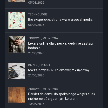
05/08/2026
TECHNOLOGIE
Bio eksperckie: strona www a social media
06/07/2026
ZDROWIE, MEDYCYNA
Lekarz online dla dziecka: kiedy nie zastąpi
badania
23/06/2026
BIZNES, FINANSE
Ryczałt czy KPiR: co omówić z księgową
21/06/2026
ZDROWIE, MEDYCYNA
Parkiet do domu do spokojnego wnętrza: jak
nie kierować się samym kolorem
10/06/2026