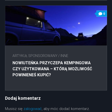
0
ARTYKUŁ SPONSOROWANY
/
INNE
NOWIUTEŃKA PRZYCZEPA KEMPINGOWA
CZY UŻYTKOWANA – KTÓRĄ MOŻLIWOŚĆ
POWINIENEŚ KUPIĆ?
Dodaj komentarz
Musisz się
zalogować
, aby móc dodać komentarz.