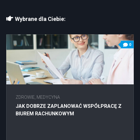
Wybrane dla Ciebie:
0
ZDROWIE, MEDYCYNA
JAK DOBRZE ZAPLANOWAĆ WSPÓŁPRACĘ Z
BIUREM RACHUNKOWYM