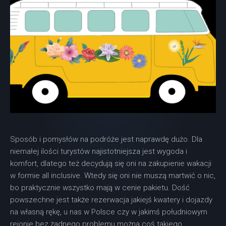
Sposób i pomysłów na podróże jest naprawdę dużo. Dla
niemałej ilości turystów najistotniejsza jest wygoda i
komfort, dlatego też decydują się oni na zakupienie wakacji
w formie all inclusive. Wtedy się oni nie muszą martwić o nic,
bo praktycznie wszystko mają w cenie pakietu. Dość
powszechne jest także rezerwacja jakiejś kwatery i dojazdy
na własną rękę, u nas w Polsce czy w jakimś południowym
rejonie bez żadnego problemu można coś takiego