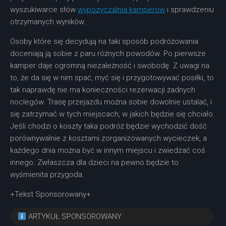
wyszukiwarce słów
wypozyczalnia kamperow
i sprawdzeniu
otrzymanych wyników.
Osoby które się decydują na taki sposób podróżowania
doceniają ją sobie z paru różnych powodów. Po pierwsze
kamper daje ogromną niezależność i swobodę. Z uwagi na
to, że da się w nim spać, myć się i przygotowywać posiłki, to
tak naprawdę nie ma konieczności rezerwacji żadnych
noclegów. Trasę przejazdu można sobie dowolnie ustalać, i
się zatrzymać w tych miejscach, w jakich będzie się chciało.
Jeśli chodzi o koszty taka podróż będzie wychodzić dość
porównywalnie z kosztami zorganizowanych wycieczek, a
każdego dnia można być w innym miejscu i zwiedzać coś
innego. Zwłaszcza dla dzieci na pewno będzie to
wyśmienita przygoda.
+Tekst Sponsorowany+
ARTYKUŁ SPONSOROWANY