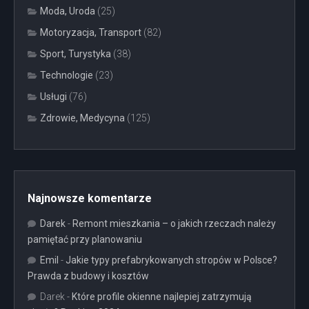
Moda, Uroda
(25)
Motoryzacja, Transport
(82)
Sport, Turystyka
(38)
Technologie
(23)
Usługi
(76)
Zdrowie, Medycyna
(125)
Najnowsze komentarze
Darek
-
Remont mieszkania – o jakich rzeczach należy
pamiętać przy planowaniu
Emil
-
Jakie typy prefabrykowanych stropów w Polsce?
Prawda z budowy i kosztów
Darek
-
Które profile okienne najlepiej zatrzymują