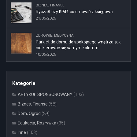
BIZNES, FINANSE
Ryczałt czy KPiR: co omówić z księgową
21/06/2026
ZDROWIE, MEDYCYNA
Parkiet do domu do spokojnego wnętrza: jak
nie kierować się samym kolorem
10/06/2026
Kategorie
ARTYKUŁ SPONSOROWANY
(103)
Biznes, Finanse
(58)
Dom, Ogród
(89)
Edukacja, Rozrywka
(35)
Inne
(103)