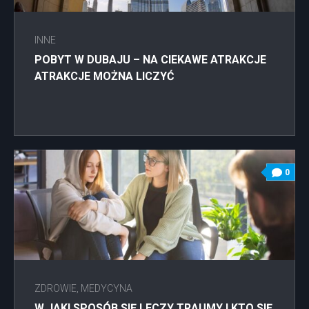
INNE
POBYT W DUBAJU – NA CIEKAWE ATRAKCJE
ATRAKCJE MOŻNA LICZYĆ
0
ZDROWIE, MEDYCYNA
W JAKI SPOSÓB SIĘ LECZY TRAUMY I KTO SIĘ