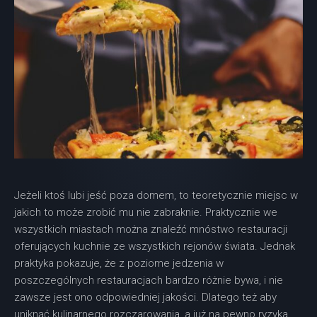
Jeżeli ktoś lubi jeść poza domem, to teoretycznie miejsc w
jakich to może zrobić mu nie zabraknie. Praktycznie we
wszystkich miastach można znaleźć mnóstwo restauracji
oferujących kuchnie ze wszystkich rejonów świata. Jednak
praktyka pokazuje, że z poziome jedzenia w
poszczególnych restauracjach bardzo różnie bywa, i nie
zawsze jest ono odpowiedniej jakości. Dlatego też aby
uniknąć kulinarnego rozczarowania, a już na pewno ryzyka