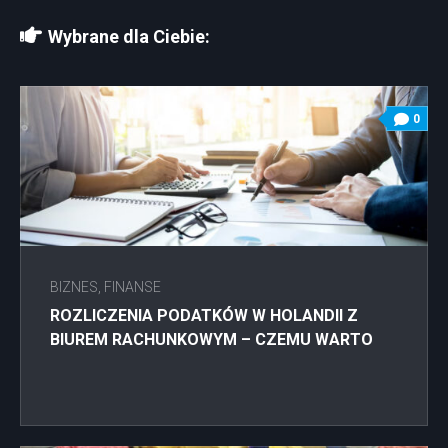
Wybrane dla Ciebie:
0
BIZNES, FINANSE
ROZLICZENIA PODATKÓW W HOLANDII Z
BIUREM RACHUNKOWYM – CZEMU WARTO