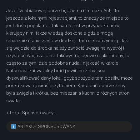
Jeżeli w obiadowej porze będzie na nim dużo Aut, i to
jeszcze z lokalnymi rejestracjami, to znaczy że miejsce to
jest dość popularne. Tak samo jest w przypadku tirów,
kierujący nimi także wiedzą doskonale gdzie mogą
smacznie i tanio zjeść w drodze, i tam się zatrzymują. Jak
się wejdzie do środka należy zwrócić uwagę na wystrój i
czystość wnętrza. Jeśli taki wystrój będzie nijaki i nudny, to
często za tym idzie podobna nuda i nijakość w karcie.
Natomiast zauważalny brud powinien z miejsca
dyskwalifikować dany lokal, gdyż spożycie tam posiłku może
poskutkować jakimś przytruciem. Karta dań dobrze żeby
była zwięzła i krótka, bez mieszania kuchni z różnych stron
świata.
+Tekst Sponsorowany+
ARTYKUŁ SPONSOROWANY