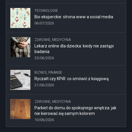
TECHNOLOGIE
Bio eksperckie: strona www a social media
06/07/2026
ZDROWIE, MEDYCYNA
Lekarz online dla dziecka: kiedy nie zastąpi
badania
23/06/2026
BIZNES, FINANSE
Ryczałt czy KPiR: co omówić z księgową
21/06/2026
ZDROWIE, MEDYCYNA
Parkiet do domu do spokojnego wnętrza: jak
nie kierować się samym kolorem
10/06/2026