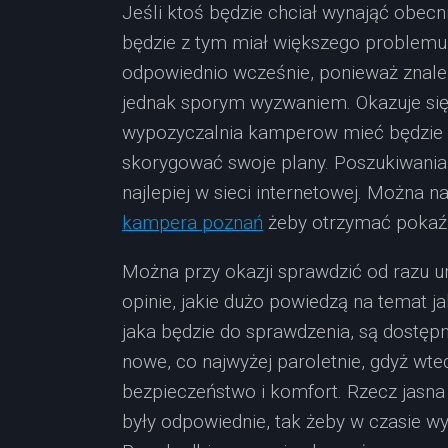
Jeśli ktoś będzie chciał wynająć obecn
będzie z tym miał większego problemu. 
odpowiednio wcześnie, ponieważ znalez
jednak sporym wyzwaniem. Okazuje się 
wypozyczalnia kamperow mieć będzie ko
skorygować swoje plany. Poszukiwania
najlepiej w sieci internetowej. Można
kampera poznań
żeby otrzymać pokaźn
Można przy okazji sprawdzić od razu 
opinie, jakie dużo powiedzą na temat ja
jaka będzie do sprawdzenia, są dostęp
nowe, co najwyżej paroletnie, gdyż w
bezpieczeństwo i komfort. Rzecz jasna i
były odpowiednie, tak żeby w czasie wyj