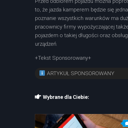
Przed odbiorem pojazdu można poprosi
to, że jazda kamperem będzie się jedn
poznanie wszystkich warunków ma duż
pracownicy firmy wypożyczającej także 
pojazdem o takiej długości oraz obsług
urządzeń.
+Tekst Sponsorowany+
ARTYKUŁ SPONSOROWANY
Wybrane dla Ciebie: