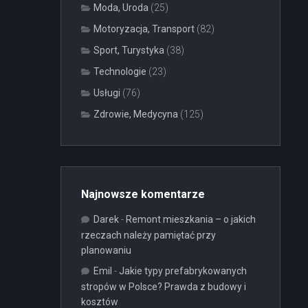
Moda, Uroda
(25)
Motoryzacja, Transport
(82)
Sport, Turystyka
(38)
Technologie
(23)
Usługi
(76)
Zdrowie, Medycyna
(125)
Najnowsze komentarze
Darek
-
Remont mieszkania – o jakich
rzeczach należy pamiętać przy
planowaniu
Emil
-
Jakie typy prefabrykowanych
stropów w Polsce? Prawda z budowy i
kosztów