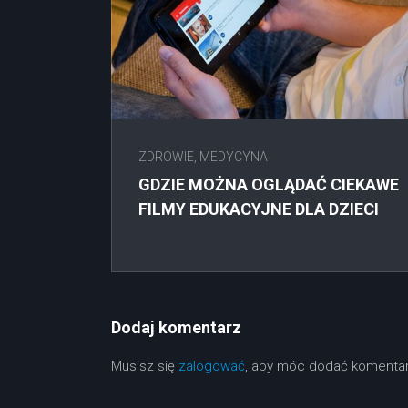
ZDROWIE, MEDYCYNA
GDZIE MOŻNA OGLĄDAĆ CIEKAWE
FILMY EDUKACYJNE DLA DZIECI
Dodaj komentarz
Musisz się
zalogować
, aby móc dodać komentar