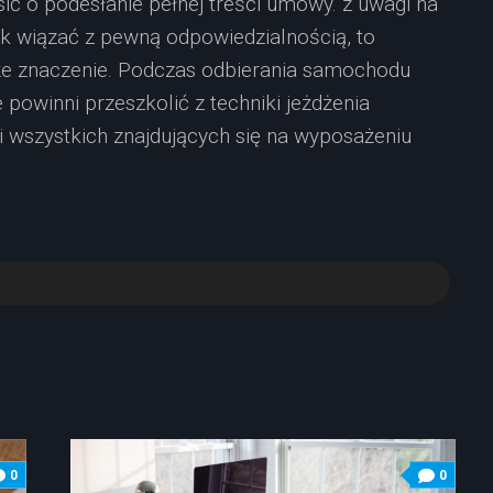
ć o podesłanie pełnej treści umowy. z uwagi na
ak wiązać z pewną odpowiedzialnością, to
e znaczenie. Podczas odbierania samochodu
powinni przeszkolić z techniki jeżdżenia
i wszystkich znajdujących się na wyposażeniu
0
0