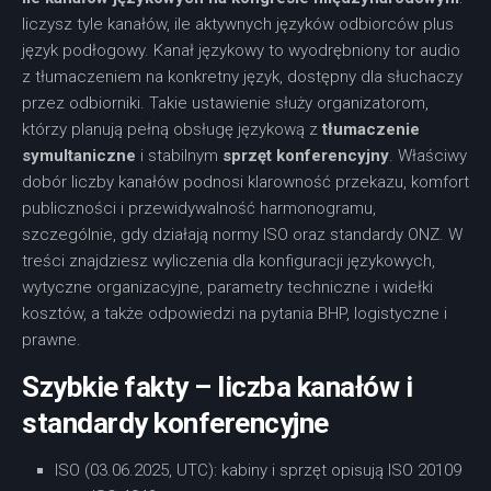
liczysz tyle kanałów, ile aktywnych języków odbiorców plus
język podłogowy. Kanał językowy to wyodrębniony tor audio
z tłumaczeniem na konkretny język, dostępny dla słuchaczy
przez odbiorniki. Takie ustawienie służy organizatorom,
którzy planują pełną obsługę językową z
tłumaczenie
symultaniczne
i stabilnym
sprzęt konferencyjny
. Właściwy
dobór liczby kanałów podnosi klarowność przekazu, komfort
publiczności i przewidywalność harmonogramu,
szczególnie, gdy działają normy ISO oraz standardy ONZ. W
treści znajdziesz wyliczenia dla konfiguracji językowych,
wytyczne organizacyjne, parametry techniczne i widełki
kosztów, a także odpowiedzi na pytania BHP, logistyczne i
prawne.
Szybkie fakty – liczba kanałów i
standardy konferencyjne
ISO (03.06.2025, UTC): kabiny i sprzęt opisują ISO 20109