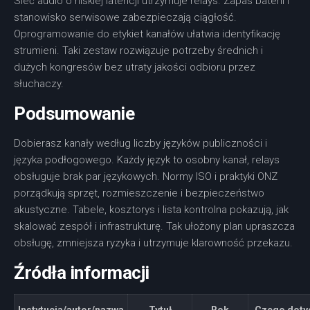
Sieć audio o niskiej latencji utrzymuje relays. Zapas baterii i
stanowisko serwisowe zabezpieczają ciągłość.
Oprogramowanie do etykiet kanałów ułatwia identyfikację
strumieni. Taki zestaw rozwiązuje potrzeby średnich i
dużych kongresów bez utraty jakości odbioru przez
słuchaczy.
Podsumowanie
Dobierasz kanały według liczby języków publiczności i
języka podłogowego. Każdy język to osobny kanał, relays
obsługuje brak par językowych. Normy ISO i praktyki ONZ
porządkują sprzęt, rozmieszczenie i bezpieczeństwo
akustyczne. Tabele, kosztorys i lista kontrolna pokazują, jak
skalować zespół i infrastrukturę. Tak ułożony plan upraszcza
obsługę, zmniejsza ryzyka i utrzymuje klarowność przekazu.
Źródła informacji