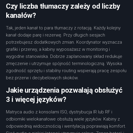
Czy liczba tłumaczy zależy od liczby
kanałów?
Tak, jeden kanał to para tłumaczy z rotacją. Każdy kolejny
kanał dodaje parę i rezerwę. Przy długich sesjach
potrzebujesz dodatkowych zmian. Koordynator wyznacza
grafiki i przerwy, a kabiny wyposażasz w monitoring i
wygodne stanowiska. Dobrze zaplanowany skład redukuje
zmęczenie i utrzymuje spójność terminologiczną. Wysoka
zgodność sprzętu i stabilny routing wspierają pracę zespołu
bez przerw i decybelowych skoków.
Jakie urządzenia pozwalają obsłużyć
3 i więcej języków?
Matryca audio z konsolami ISO, dystrybucja IR lub RF i
odbiorniki wielokanałowe obsłużą wiele języków. Kabiny z
odpowiednią widocznością i wentylacją poprawiają komfort.