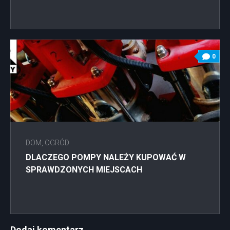
0
DOM, OGRÓD
DLACZEGO POMPY NALEŻY KUPOWAĆ W
SPRAWDZONYCH MIEJSCACH
Dodaj komentarz