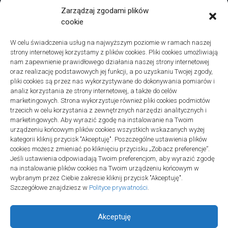
Zarządzaj zgodami plików
cookie
W celu świadczenia usług na najwyższym poziomie w ramach naszej
strony internetowej korzystamy z plików cookies. Pliki cookies umożliwiają
Projekty domów Podkarpacie
nam zapewnienie prawidłowego działania naszej strony internetowej
oraz realizację podstawowych jej funkcji, a po uzyskaniu Twojej zgody,
pliki cookies są przez nas wykorzystywane do dokonywania pomiarów i
analiz korzystania ze strony internetowej, a także do celów
marketingowych. Strona wykorzystuje również pliki cookies podmiotów
trzecich w celu korzystania z zewnętrznych narzędzi analitycznych i
linki z nap
marketingowych. Aby wyrazić zgodę na instalowanie na Twoim
urządzeniu końcowym plików cookies wszystkich wskazanych wyżej
kategorii kliknij przycisk "Akceptuję". Poszczególne ustawienia plików
cookies możesz zmieniać po kliknięciu przycisku „Zobacz preferencje”.
Jeśli ustawienia odpowiadają Twoim preferencjom, aby wyrazić zgodę
na instalowanie plików cookies na Twoim urządzeniu końcowym w
wybranym przez Ciebie zakresie kliknij przycisk "Akceptuję".
Szczegółowe znajdziesz w
Polityce prywatności
.
Akceptuję