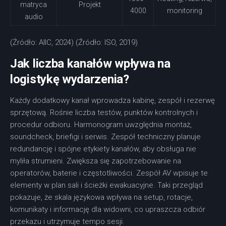
matryca
Projekt
4000
monitoring
audio
(Źródło: AIIC, 2024) (Źródło: ISO, 2019)
Jak liczba kanałów wpływa na
logistykę wydarzenia?
Każdy dodatkowy kanał wprowadza kabinę, zespół i rezerwę
sprzętową. Rośnie liczba testów, punktów kontrolnych i
procedur odbioru. Harmonogram uwzględnia montaż,
soundcheck, briefigi i serwis. Zespół techniczny planuje
redundancję i spójne etykiety kanałów, aby obsługa nie
myliła strumieni. Zwiększa się zapotrzebowanie na
operatorów, baterie i częstotliwości. Zespół AV wpisuje te
elementy w plan sali i ścieżki ewakuacyjne. Taki przegląd
pokazuje, że skala językowa wpływa na setup, rotacje,
komunikaty i informację dla widowni, co upraszcza odbiór
przekazu i utrzymuje tempo sesji.