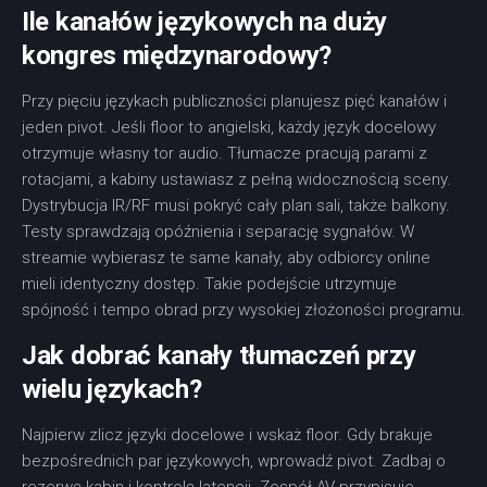
Ile kanałów językowych na duży
kongres międzynarodowy?
Przy pięciu językach publiczności planujesz pięć kanałów i
jeden pivot. Jeśli floor to angielski, każdy język docelowy
otrzymuje własny tor audio. Tłumacze pracują parami z
rotacjami, a kabiny ustawiasz z pełną widocznością sceny.
Dystrybucja IR/RF musi pokryć cały plan sali, także balkony.
Testy sprawdzają opóźnienia i separację sygnałów. W
streamie wybierasz te same kanały, aby odbiorcy online
mieli identyczny dostęp. Takie podejście utrzymuje
spójność i tempo obrad przy wysokiej złożoności programu.
Jak dobrać kanały tłumaczeń przy
wielu językach?
Najpierw zlicz języki docelowe i wskaż floor. Gdy brakuje
bezpośrednich par językowych, wprowadź pivot. Zadbaj o