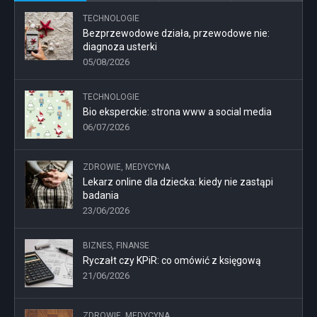
TECHNOLOGIE
Bezprzewodowe działa, przewodowe nie:
diagnoza usterki
05/08/2026
TECHNOLOGIE
Bio eksperckie: strona www a social media
06/07/2026
ZDROWIE, MEDYCYNA
Lekarz online dla dziecka: kiedy nie zastąpi
badania
23/06/2026
BIZNES, FINANSE
Ryczałt czy KPiR: co omówić z księgową
21/06/2026
ZDROWIE, MEDYCYNA