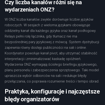
Czy liczba kanałów różni się na
wydarzeniach ONZ?
W ONZ liczba kanałów zwykle dorównuje liczbie języków
roboczych. W sesjach z wieloma językami obowiązuje
oddzielny kanał dla każdego języka oraz kanał podłogowy.
Relays pełni rolę łącznika, gdy tłumacz nie ma
bezpośredniej pary językowej z mówcą. System dystrybucji
zapewnia równy dostęp publiczności na sali i online.
Koordynator powołuje kanał pivot, aby utrzymać stabilność
interpretacji i zminimalizować kaskadę opóźnień.
Wydarzenia ONZ wymagają ścisłego briefingu językowego,
planu personelu i zabezpieczenia sprzętowego. Taki model
upraszcza wybór odbiorców na sali i redukuje błędy
przełączania, co poprawia rozumienie treści i tempo obrad.
Praktyka, konfiguracje i najczęstsze
błędy organizatorów