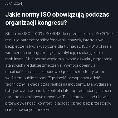
AIIC, 2024)
Jakie normy ISO obowiązują podczas
organizacji kongresu?
Stosujesz ISO 20109 i ISO 4043 do sprzętu i kabin. ISO 20109
reguluje parametry mikrofonów, słuchawek, interfejsów i
bezpieczeństwo akustyczne dla tłumaczy. ISO 4043 określa
widoczność sceny, akustykę, wentylację i izolację kabin
mobilnych. Obie normy wspierają jakość dźwięku, ergonomię
stanowisk i redukcję zmęczenia. Wymogi obejmują
stabilność zasilania, zapasowe łącza i pełne testy przed
wejściem publiczności. Zgodność przyspiesza odbiór
techniczny i skraca czas reakcji na incydenty. Dla wydarzeń
hybrydowych dochodzi kontrola latencji, redundancja sieci i
etykieta mikrofonowa mówców. Taki zestaw zasad ułatwia
przewidywalność, komfort i ciągłość obrad, bez przestojów
i nieplanowanych przerw.