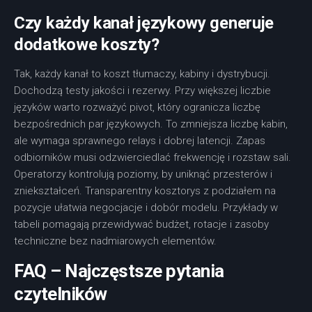
Czy każdy kanał językowy generuje
dodatkowe koszty?
Tak, każdy kanał to koszt tłumaczy, kabiny i dystrybucji.
Dochodzą testy jakości i rezerwy. Przy większej liczbie
języków warto rozważyć pivot, który ogranicza liczbę
bezpośrednich par językowych. To zmniejsza liczbę kabin,
ale wymaga sprawnego relays i dobrej latencji. Zapas
odbiorników musi odzwierciedlać frekwencję i rozstaw sali.
Operatorzy kontrolują poziomy, by uniknąć przesterów i
zniekształceń. Transparentny kosztorys z podziałem na
pozycje ułatwia negocjacje i dobór modelu. Przykłady w
tabeli pomagają przewidywać budżet, rotacje i zasoby
techniczne bez nadmiarowych elementów.
FAQ – Najczęstsze pytania
czytelników