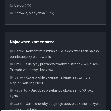
Usługi
(76)
Zdrowie, Medycyna
(125)
Najnowsze komentarze
Darek
-
Remont mieszkania – o jakich rzeczach należy
pamiętać przy planowaniu
Emil
-
Jakie typy prefabrykowanych stropów w Polsce?
Prawda z budowy i kosztów
Darek
-
Które profile okienne najlepiej zatrzymują
ciepło? Ranking 2024
Redaktor
-
Jak dbać o siebie po ukończeniu 50 roku
życia
Janek
-
Jakie choroby obejmuje ubezpieczenie na życie
– lista i przykłady