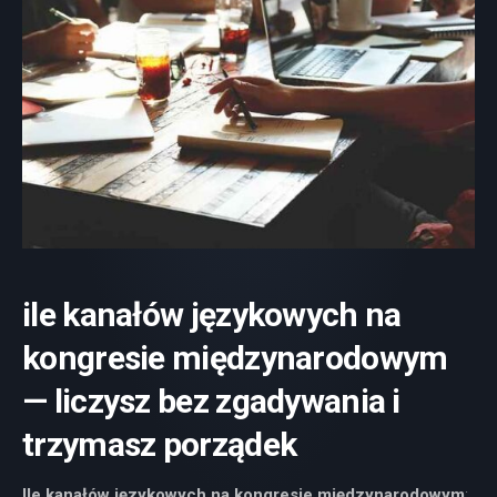
ile kanałów językowych na
kongresie międzynarodowym
— liczysz bez zgadywania i
trzymasz porządek
Ile kanałów językowych na kongresie międzynarodowym
: