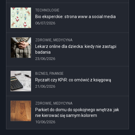
TECHNOLOGIE
Bio eksperckie: strona www a social media
06/07/2026
ZDROWIE, MEDYCYNA
Lekarz online dla dziecka: kiedy nie zastąpi
badania
23/06/2026
BIZNES, FINANSE
Ryczałt czy KPiR: co omówić z księgową
21/06/2026
ZDROWIE, MEDYCYNA
Parkiet do domu do spokojnego wnętrza: jak
nie kierować się samym kolorem
10/06/2026