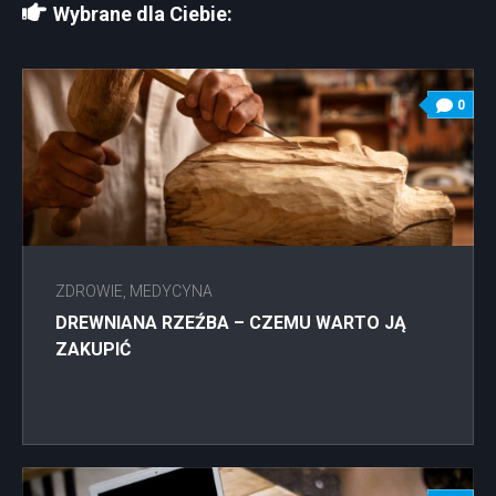
Wybrane dla Ciebie:
0
ZDROWIE, MEDYCYNA
DREWNIANA RZEŹBA – CZEMU WARTO JĄ
ZAKUPIĆ