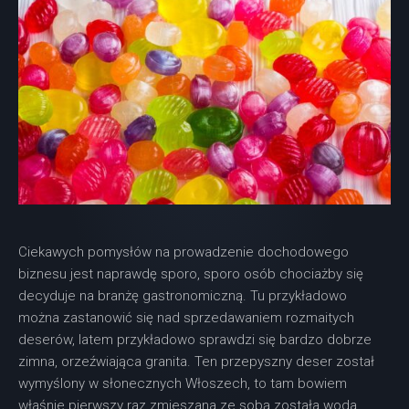
Ciekawych pomysłów na prowadzenie dochodowego
biznesu jest naprawdę sporo, sporo osób chociażby się
decyduje na branżę gastronomiczną. Tu przykładowo
można zastanowić się nad sprzedawaniem rozmaitych
deserów, latem przykładowo sprawdzi się bardzo dobrze
zimna, orzeźwiająca granita. Ten przepyszny deser został
wymyślony w słonecznych Włoszech, to tam bowiem
właśnie pierwszy raz zmieszana ze sobą została woda,