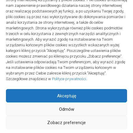
Projekty domów Podkarpacie
nam zapewnienie prawidłowego działania naszej strony internetowej
oraz realizację podstawowych jej funkcji, a po uzyskaniu Twojej zgody,
pliki cookies są przez nas wykorzystywane do dokonywania pomiarów i
analiz korzystania ze strony internetowej, a także do celów
marketingowych. Strona wykorzystuje również pliki cookies podmiotów
trzecich w celu korzystania z zewnętrznych narzędzi analitycznych i
linki z nap
marketingowych. Aby wyrazić zgodę na instalowanie na Twoim
urządzeniu końcowym plików cookies wszystkich wskazanych wyżej
kategorii kliknij przycisk "Akceptuję". Poszczególne ustawienia plików
cookies możesz zmieniać po kliknięciu przycisku „Zobacz preferencje”.
Jeśli ustawienia odpowiadają Twoim preferencjom, aby wyrazić zgodę
na instalowanie plików cookies na Twoim urządzeniu końcowym w
wybranym przez Ciebie zakresie kliknij przycisk "Akceptuję".
Szczegółowe znajdziesz w
Polityce prywatności
.
Akceptuję
Odmów
Społeczność Edukacyjna © 2026. All Rights Reserved.
Zobacz preferencje