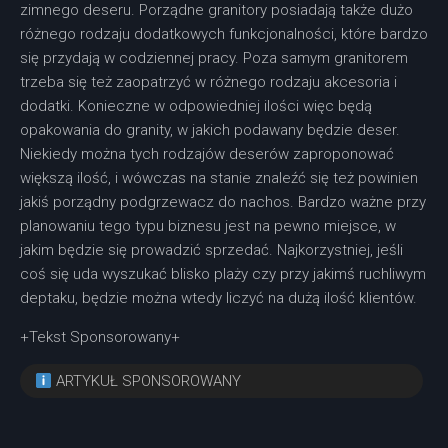
zimnego deseru. Porządne granitory posiadają także dużo
różnego rodzaju dodatkowych funkcjonalności, które bardzo
się przydają w codziennej pracy. Poza samym granitorem
trzeba się też zaopatrzyć w różnego rodzaju akcesoria i
dodatki. Konieczne w odpowiedniej ilości więc będą
opakowania do granity, w jakich podawany będzie deser.
Niekiedy można tych rodzajów deserów zaproponować
większą ilość, i wówczas na stanie znaleźć się też powinien
jakiś porządny podgrzewacz do nachos. Bardzo ważne przy
planowaniu tego typu biznesu jest na pewno miejsce, w
jakim będzie się prowadzić sprzedać. Najkorzystniej, jeśli
coś się uda wyszukać blisko plaży czy przy jakimś ruchliwym
deptaku, będzie można wtedy liczyć na dużą ilość klientów.
+Tekst Sponsorowany+
ARTYKUŁ SPONSOROWANY