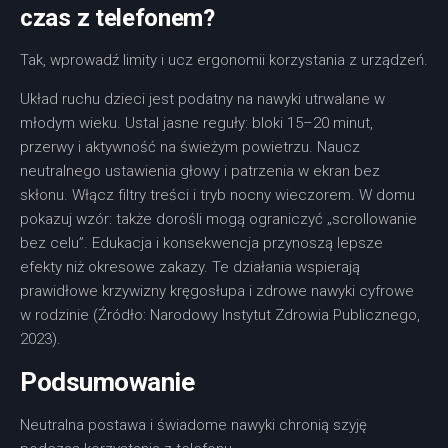
czas z telefonem?
Tak, wprowadź limity i ucz ergonomii korzystania z urządzeń.
Układ ruchu dzieci jest podatny na nawyki utrwalane w
młodym wieku. Ustal jasne reguły: bloki 15–20 minut,
przerwy i aktywność na świeżym powietrzu. Naucz
neutralnego ustawienia głowy i patrzenia w ekran bez
skłonu. Włącz filtry treści i tryb nocny wieczorem. W domu
pokazuj wzór: także dorośli mogą ograniczyć „scrollowanie
bez celu”. Edukacja i konsekwencja przynoszą lepsze
efekty niż okresowe zakazy. Te działania wspierają
prawidłowe krzywizny kręgosłupa i zdrowe nawyki cyfrowe
w rodzinie (Źródło: Narodowy Instytut Zdrowia Publicznego,
2023).
Podsumowanie
Neutralna postawa i świadome nawyki chronią szyję