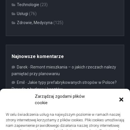
Technologie
(23)
Usługi
(76)
Zdrowie, Medycyna
(125)
Najnowsze komentarze
Darek
-
Remont mieszkania – o jakich rzeczach należy
pamiętać przy planowaniu
Emil
-
Jakie typy prefabrykowanych stropów w Polsce?
Prawda z budowy i kosztów
Zarządzaj zgodami plików
Darek
-
Które profile okienne najlepiej zatrzymują
cookie
ciepło? Ranking 2024
Redaktor
-
Jak dbać o siebie po ukończeniu 50 roku
W celu świadczenia usług na najwyższym poziomie w ramach naszej
życia
strony internetowej korzystamy z plików cookies. Pliki cookies umożliwiają
nam zapewnienie prawidłowego działania naszej strony internetowej
Janek
-
Jakie choroby obejmuje ubezpieczenie na życie