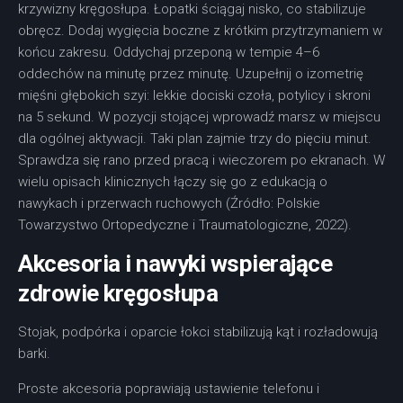
krzywizny kręgosłupa. Łopatki ściągaj nisko, co stabilizuje
obręcz. Dodaj wygięcia boczne z krótkim przytrzymaniem w
końcu zakresu. Oddychaj przeponą w tempie 4–6
oddechów na minutę przez minutę. Uzupełnij o izometrię
mięśni głębokich szyi: lekkie dociski czoła, potylicy i skroni
na 5 sekund. W pozycji stojącej wprowadź marsz w miejscu
dla ogólnej aktywacji. Taki plan zajmie trzy do pięciu minut.
Sprawdza się rano przed pracą i wieczorem po ekranach. W
wielu opisach klinicznych łączy się go z edukacją o
nawykach i przerwach ruchowych (Źródło: Polskie
Towarzystwo Ortopedyczne i Traumatologiczne, 2022).
Akcesoria i nawyki wspierające
zdrowie kręgosłupa
Stojak, podpórka i oparcie łokci stabilizują kąt i rozładowują
barki.
Proste akcesoria poprawiają ustawienie telefonu i