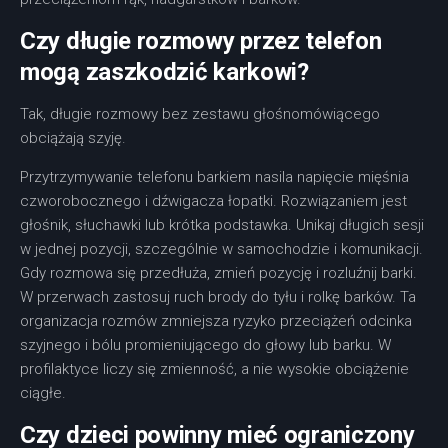
Czy długie rozmowy przez telefon
mogą zaszkodzić karkowi?
Tak, długie rozmowy bez zestawu głośnomówiącego
obciążają szyję.
Przytrzymywanie telefonu barkiem nasila napięcie mięśnia
czworobocznego i dźwigacza łopatki. Rozwiązaniem jest
głośnik, słuchawki lub krótka podstawka. Unikaj długich sesji
w jednej pozycji, szczególnie w samochodzie i komunikacji.
Gdy rozmowa się przedłuża, zmień pozycję i rozluźnij barki.
W przerwach zastosuj ruch brody do tyłu i rolkę barków. Ta
organizacja rozmów zmniejsza ryzyko przeciążeń odcinka
szyjnego i bólu promieniującego do głowy lub barku. W
profilaktyce liczy się zmienność, a nie wysokie obciążenie
ciągłe.
Czy dzieci powinny mieć ograniczony