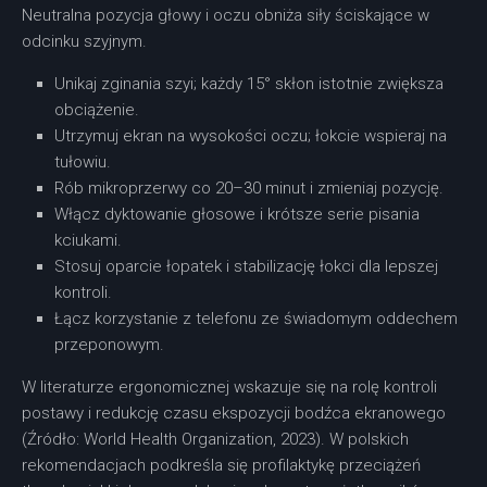
Neutralna pozycja głowy i oczu obniża siły ściskające w
odcinku szyjnym.
Unikaj zginania szyi; każdy 15° skłon istotnie zwiększa
obciążenie.
Utrzymuj ekran na wysokości oczu; łokcie wspieraj na
tułowiu.
Rób mikroprzerwy co 20–30 minut i zmieniaj pozycję.
Włącz dyktowanie głosowe i krótsze serie pisania
kciukami.
Stosuj oparcie łopatek i stabilizację łokci dla lepszej
kontroli.
Łącz korzystanie z telefonu ze świadomym oddechem
przeponowym.
W literaturze ergonomicznej wskazuje się na rolę kontroli
postawy i redukcję czasu ekspozycji bodźca ekranowego
(Źródło: World Health Organization, 2023). W polskich
rekomendacjach podkreśla się profilaktykę przeciążeń