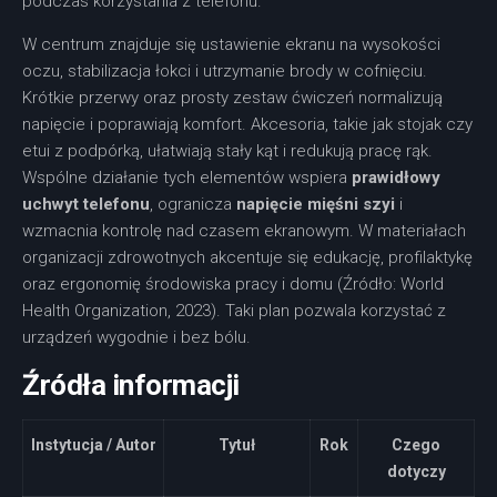
podczas korzystania z telefonu.
W centrum znajduje się ustawienie ekranu na wysokości
oczu, stabilizacja łokci i utrzymanie brody w cofnięciu.
Krótkie przerwy oraz prosty zestaw ćwiczeń normalizują
napięcie i poprawiają komfort. Akcesoria, takie jak stojak czy
etui z podpórką, ułatwiają stały kąt i redukują pracę rąk.
Wspólne działanie tych elementów wspiera
prawidłowy
uchwyt telefonu
, ogranicza
napięcie mięśni szyi
i
wzmacnia kontrolę nad czasem ekranowym. W materiałach
organizacji zdrowotnych akcentuje się edukację, profilaktykę
oraz ergonomię środowiska pracy i domu (Źródło: World
Health Organization, 2023). Taki plan pozwala korzystać z
urządzeń wygodnie i bez bólu.
Źródła informacji
Instytucja / Autor
Tytuł
Rok
Czego
dotyczy