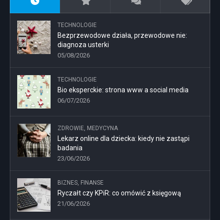
TECHNOLOGIE
Bezprzewodowe działa, przewodowe nie:
diagnoza usterki
05/08/2026
TECHNOLOGIE
Bio eksperckie: strona www a social media
06/07/2026
ZDROWIE, MEDYCYNA
Lekarz online dla dziecka: kiedy nie zastąpi
badania
23/06/2026
BIZNES, FINANSE
Ryczałt czy KPiR: co omówić z księgową
21/06/2026