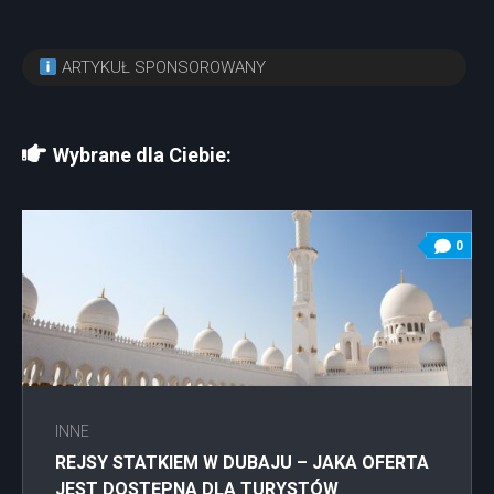
ARTYKUŁ SPONSOROWANY
Wybrane dla Ciebie:
0
INNE
REJSY STATKIEM W DUBAJU – JAKA OFERTA
JEST DOSTĘPNA DLA TURYSTÓW