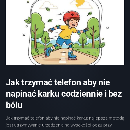
Jak trzymać telefon aby nie
napinać karku
codziennie i bez
bólu
Jak trzymać telefon aby nie napinać karku: najlepszą metodą
jest utrzymywanie urządzenia na wysokości oczu przy