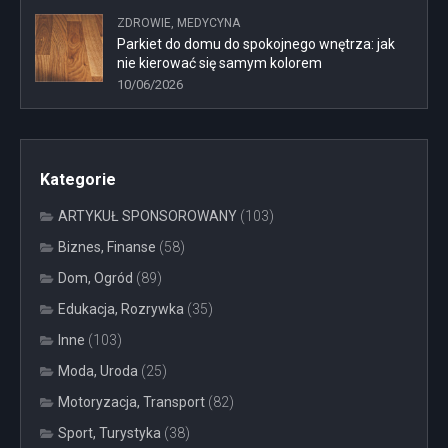
ZDROWIE, MEDYCYNA
Parkiet do domu do spokojnego wnętrza: jak
nie kierować się samym kolorem
10/06/2026
Kategorie
ARTYKUŁ SPONSOROWANY
(103)
Biznes, Finanse
(58)
Dom, Ogród
(89)
Edukacja, Rozrywka
(35)
Inne
(103)
Moda, Uroda
(25)
Motoryzacja, Transport
(82)
Sport, Turystyka
(38)