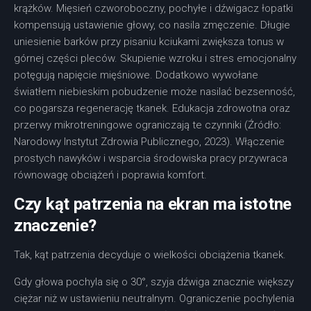
krążków. Mięsień czworoboczny, pochyłe i dźwigacz łopatki
kompensują ustawienie głowy, co nasila zmęczenie. Długie
uniesienie barków przy pisaniu kciukami zwiększa tonus w
górnej części pleców. Skupienie wzroku i stres emocjonalny
potęgują napięcie mięśniowe. Dodatkowo wywołane
światłem niebieskim pobudzenie może nasilać bezsenność,
co pogarsza regenerację tkanek. Edukacja zdrowotna oraz
przerwy mikrotreningowe ograniczają te czynniki (Źródło:
Narodowy Instytut Zdrowia Publicznego, 2023). Włączenie
prostych nawyków i wsparcia środowiska pracy przywraca
równowagę obciążeń i poprawia komfort.
Czy kąt patrzenia na ekran ma istotne
znaczenie?
Tak, kąt patrzenia decyduje o wielkości obciążenia tkanek.
Gdy głowa pochyla się o 30°, szyja dźwiga znacznie większy
ciężar niż w ustawieniu neutralnym. Ograniczenie pochylenia