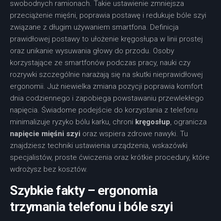
swobodnych ramionach. Takie ustawienie zmniejsza
przeciążenie mięśni, poprawia postawę i redukuje bóle szyi
związane z długim używaniem smartfona. Definicja
prawidłowej postawy to ułożenie kręgosłupa w linii prostej
oraz unikanie wysuwania głowy do przodu. Osoby
korzystające ze smartfonów podczas pracy, nauki czy
rozrywki szczególnie narażają się na skutki nieprawidłowej
ergonomii. Już niewielka zmiana pozycji poprawia komfort
dnia codziennego i zapobiega powstawaniu przewlekłego
napięcia. Świadome podejście do korzystania z telefonu
minimalizuje ryzyko bólu karku, chroni
kręgosłup
, ogranicza
napięcie mięśni szyi
oraz wspiera zdrowe nawyki. Tu
znajdziesz techniki ustawienia urządzenia, wskazówki
specjalistów, proste ćwiczenia oraz krótkie procedury, które
wdrożysz bez kosztów.
Szybkie fakty – ergonomia
trzymania telefonu i bóle szyi