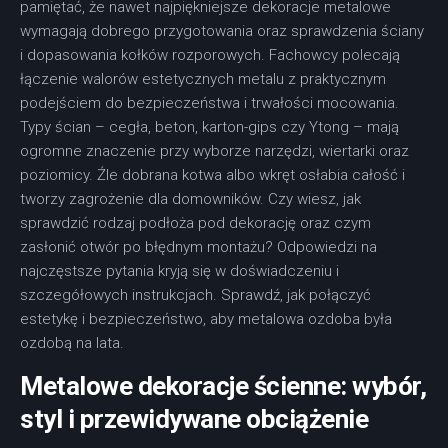
pamiętać, że nawet najpiękniejsze dekoracje metalowe
wymagają dobrego przygotowania oraz sprawdzenia ściany
i dopasowania kołków rozporowych. Fachowcy polecają
łączenie walorów estetycznych metalu z praktycznym
podejściem do bezpieczeństwa i trwałości mocowania.
Typy ścian – cegła, beton, karton-gips czy Ytong – mają
ogromne znaczenie przy wyborze narzędzi, wiertarki oraz
poziomicy. Źle dobrana kotwa albo wkręt osłabia całość i
tworzy zagrożenie dla domowników. Czy wiesz, jak
sprawdzić rodzaj podłoża pod dekorację oraz czym
zasłonić otwór po błędnym montażu? Odpowiedzi na
najczęstsze pytania kryją się w doświadczeniu i
szczegółowych instrukcjach. Sprawdź, jak połączyć
estetykę i bezpieczeństwo, aby metalowa ozdoba była
ozdobą na lata.
Metalowe dekoracje ścienne: wybór,
styl i przewidywane obciążenie