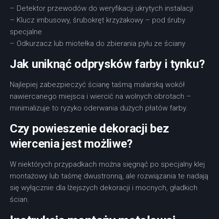
– Detektor przewodów do weryfikacji ukrytych instalacji
– Klucz imbusowy, śrubokręt krzyżakowy – pod śruby
specjalne
– Odkurzacz lub miotełka do zbierania pyłu ze ściany
Jak uniknąć odprysków farby i tynku?
Najlepiej zabezpieczyć ścianę taśmą malarską wokół
nawiercanego miejsca i wiercić na wolnych obrotach –
minimalizuje to ryzyko oderwania dużych płatów farby.
Czy powieszenie dekoracji bez
wiercenia jest możliwe?
W niektórych przypadkach można sięgnąć po specjalny klej
montażowy lub taśmę dwustronną, ale rozwiązania te nadają
się wyłącznie dla lżejszych dekoracji i mocnych, gładkich
ścian.