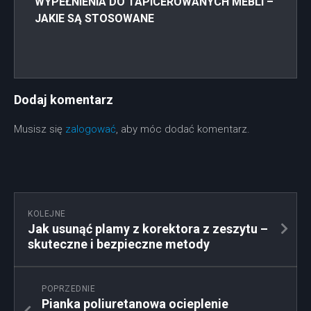
WYPEŁNIENIA DO TAPICEROWANYCH MEBLI –
JAKIE SĄ STOSOWANE
Dodaj komentarz
Musisz się
zalogować
, aby móc dodać komentarz.
KOLEJNE
Jak usunąć plamy z korektora z zeszytu –
skuteczne i bezpieczne metody
POPRZEDNIE
Pianka poliuretanowa ocieplenie