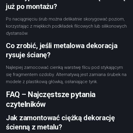
już po montażu?
Po naciągnięciu śrub można delikatnie skorygować poziom,
korzystając z miękkich podkładek filcowych lub silikonowych
dystansów.
Co zrobić, jeśli metalowa dekoracja
rysuje ścianę?
Najlepiej zamocować cienką warstwę filcu pod stykającym
się fragmentem ozdoby. Alternatywą jest zamiana śrubek na
modele z plastikową główką, osłaniające tynk.
FAQ – Najczęstsze pytania
czytelników
Jak zamontować ciężką dekorację
ścienną z metalu?