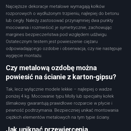
Najcięższe dekoracje metalowe wymagają kołków
rozporowych o wydłużonym trzpieniu, najlepiej do betonu
lub cegły. Należy zastosować przynajmniej dwa punkty
mocowania i rozmieścić je symetrycznie, zachowując
margines bezpieczeństwa pod względem udźwigu.
Ostatecznym testem jest powieszenie ciężaru
odpowiadającego ozdobie i obserwacja, czy nie następuje
wygięcie montażu.
Czy metalową ozdobę można
powiesić na ścianie z karton-gipsu?
Tak, lecz wyłącznie modele lekkie – najlepiej o wadze
poniżej 4 kg. Mocowanie typu Molly lub specjalny kołek
ślimakowy gwarantują prawidłowe rozparcie w płycie i
pewność podtrzymania. Bezpieczniej unikać montowania
ciężkich elementów metalowych na tym typie ściany.
Jak uniknąć przewiercenia