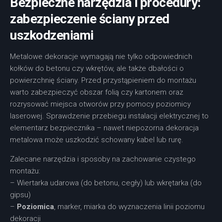
Bezpieczne narzędzia i procedury:
zabezpieczenie ściany przed
uszkodzeniami
Metalowe dekoracje wymagają nie tylko odpowiednich
kołków do betonu czy wkrętów, ale także dbałości o
powierzchnię ściany. Przed przystąpieniem do montażu
warto zabezpieczyć obszar folią czy kartonem oraz
rozrysować miejsca otworów przy pomocy poziomicy
laserowej. Sprawdzenie przebiegu instalacji elektrycznej to
elementarz bezpiecznika – nawet niepozorna dekoracja
metalowa może uszkodzić schowany kabel lub rurę.
Zalecane narzędzia i sposoby na zachowanie czystego
montażu:
– Wiertarka udarowa (do betonu, cegły) lub wkrętarka (do
gipsu)
–
Poziomica
, marker, miarka do wyznaczenia linii poziomu
dekoracji