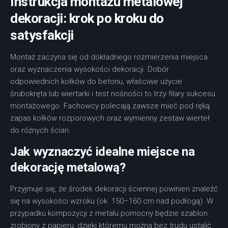
Instrukcja montażu metalowej
dekoracji: krok po kroku do
satysfakcji
Montaż zaczyna się od dokładnego rozmierzenia miejsca
oraz wyznaczenia wysokości dekoracji. Dobór
odpowiednich kołków do betonu, właściwe użycie
śrubokręta lub wiertarki i test nośności to trzy filary sukcesu
montażowego. Fachowcy polecają zawsze mieć pod ręką
zapas kołków rozporowych oraz wymienny zestaw wierteł
do różnych ścian.
Jak wyznaczyć idealne miejsce na
dekorację metalową?
Przyjmuje się, że środek dekoracji ściennej powinien znaleźć
się na wysokości wzroku (ok. 150–160 cm nad podłogą). W
przypadku kompozycji z metalu pomocny będzie szablon
zrobiony z papieru, dzięki któremu można bez trudu ustalić