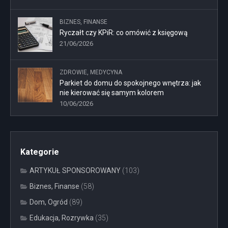
BIZNES, FINANSE
Ryczałt czy KPiR: co omówić z księgową
21/06/2026
ZDROWIE, MEDYCYNA
Parkiet do domu do spokojnego wnętrza: jak
nie kierować się samym kolorem
10/06/2026
Kategorie
ARTYKUŁ SPONSOROWANY
(103)
Biznes, Finanse
(58)
Dom, Ogród
(89)
Edukacja, Rozrywka
(35)