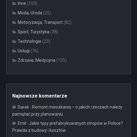
Inne
(103)
Moda, Uroda
(25)
Motoryzacja, Transport
(82)
Sport, Turystyka
(38)
Technologie
(23)
Usługi
(76)
Zdrowie, Medycyna
(125)
Najnowsze komentarze
Darek
-
Remont mieszkania – o jakich rzeczach należy
pamiętać przy planowaniu
Emil
-
Jakie typy prefabrykowanych stropów w Polsce?
Prawda z budowy i kosztów