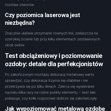
rozstaw otworów.
Czy poziomica laserowa jest
niezbędna?
Znacznie ułatwia utrzymanie równych linii, zwłaszcza na
szerokiej ścianie lub przy kilku elementach zestawionych
obok siebie.
Test obciążeniowy i poziomowanie
ozdoby: detale dla perfekcjonistów
Po zakończonym montażu dekoracji metalowej warto
sprawdzić, czy dekoracja trzyma się stabilnie i nie
przekrzywia się po kilku dniach. Zaleca się wywieranie
nacisku kilka razy na różne punkty elementu – test taki
pokazuje, czy kołki rozporowe dobrze się zakotwiczyły.
Jak wypoziomować metalową ozdobę