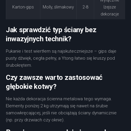
Wyłącznie
Karton-gips
Molly, ślimakowy
2-8
lżejsze
dekoracje
Jak sprawdzić typ ściany bez
inwazyjnych technik?
Pukanie i test wiertłem są najskuteczniejsze – gips daje
pusty dźwięk, cegła pełny, a Ytong łatwo się kruszy pod
śrubokrętem.
Czy zawsze warto zastosować
głębokie kotwy?
Nie każda dekoracja ścienna metalowa tego wymaga.
Elementy poniżej 2 kg utrzymają się nawet na śrubie
samowkręcającej, jeśli nie obciążają ściany dynamicznie
(np. przy drzwiach czy oknie).