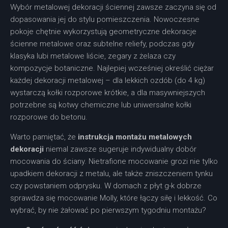
Wybór metalowej dekoracji ściennej zawsze zaczyna się od
dopasowania jej do stylu pomieszczenia. Nowoczesne
pokoje chętnie wykorzystują geometryczne dekoracje
ścienne metalowe oraz subtelne reliefy, podczas gdy
klasyka lubi metalowe liście, zegary z żelaza czy
kompozycje botaniczne. Najlepiej wcześniej określić ciężar
każdej dekoracji metalowej – dla lekkich ozdób (do 4 kg)
wystarczą kołki rozporowe krótkie, a dla masywniejszych
potrzebne są kotwy chemiczne lub uniwersalne kołki
rozporowe do betonu.
Warto pamiętać, że
instrukcja montażu metalowych
dekoracji
niemal zawsze sugeruje indywidualny dobór
mocowania do ściany. Nietrafione mocowanie grozi nie tylko
upadkiem dekoracji z metalu, ale także zniszczeniem tynku
czy powstaniem odprysku. W domach z płyt g-k dobrze
sprawdza się mocowanie Molly, które łączy siłę i lekkość. Co
wybrać, by nie żałować po pierwszym tygodniu montażu?