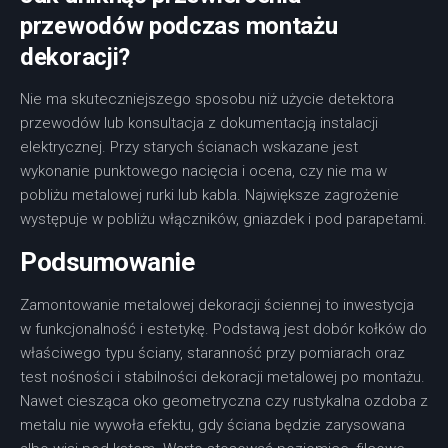
przewodów podczas montażu
dekoracji?
Nie ma skuteczniejszego sposobu niż użycie detektora
przewodów lub konsultacja z dokumentacją instalacji
elektrycznej. Przy starych ścianach wskazane jest
wykonanie punktowego nacięcia i ocena, czy nie ma w
pobliżu metalowej rurki lub kabla. Największe zagrożenie
występuje w pobliżu włączników, gniazdek i pod parapetami.
Podsumowanie
Zamontowanie metalowej dekoracji ściennej to inwestycja
w funkcjonalność i estetykę. Podstawą jest dobór kołków do
właściwego typu ściany, staranność przy pomiarach oraz
test nośności i stabilności dekoracji metalowej po montażu.
Nawet ciesząca oko geometryczna czy rustykalna ozdoba z
metalu nie wywoła efektu, gdy ściana będzie zarysowana