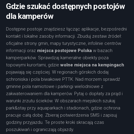
Gdzie szukać dostępnych postojów
dla kamperów
Dostępne postoje znajdziesz łącząc aplikacje, bezpośredni
kontakt i lokalne zasoby informacji. Zbuduj zestaw źródeł:
oficjalne strony gmin, mapy turystyczne, infolinie centrów
informacji oraz
miejsca postojowe Polska
w bazach
kamperparków. Sprawdzaj kameralne obiekty poza
topowymi kurortami, gdzie
wolne miejsca na kempingach
pojawiają się częściej. W regionach górskich dodaj
schroniska i pola biwakowe PTTK. Nad morzem sprawdź
gminne pola namiotowe i parkingi wielodniowe z
zakwaterowaniem dla kamperów. Pytaj o dopłaty za prąd i
warunki zrzutu ścieków. W obszarach miejskich szukaj
park&stay przy aquaparkach i stadionach, gdzie ochrona
pracuje całą dobę. Zbieraj potwierdzenia SMS i zapisuj
godziny przyjazdu. Te proste kroki skracają czas
poszukiwań i ograniczają objazdy.