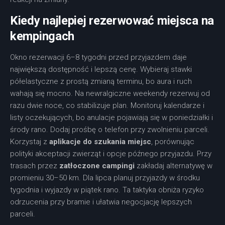
Kiedy najlepiej rezerwować miejsca na
kempingach
Okno rezerwacji 6–8 tygodni przed przyjazdem daje
największą dostępność i lepszą cenę. Wybieraj stawki
półelastyczne z prostą zmianą terminu, bo aura i ruch
wahają się mocno. Na newralgiczne weekendy rezerwuj od
razu dwie noce, co stabilizuje plan. Monitoruj kalendarze i
listy oczekujących, bo anulacje pojawiają się w poniedziałki i
środy rano. Dodaj prośbę o telefon przy zwolnieniu parceli.
Korzystaj z
aplikacje do szukania miejsc
, porównując
polityki akceptacji zwierząt i opcje późnego przyjazdu. Przy
trasach przez
zatłoczone campingi
zakładaj alternatywę w
promieniu 30–50 km. Dla lipca planuj przyjazdy w środku
tygodnia i wyjazdy w piątek rano. Ta taktyka obniża ryzyko
odrzucenia przy bramie i ułatwia negocjację lepszych
parceli.