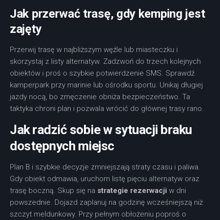
Jak przerwać trasę, gdy kemping jest
zajęty
Przerwij trasę w najbliższym węźle lub miasteczku i
skorzystaj z listy alternatyw. Zadzwoń do trzech kolejnych
obiektów i proś o szybkie potwierdzenie SMS. Sprawdź
kamperpark przy marinie lub ośrodku sportu. Unikaj długiej
jazdy nocą, bo zmęczenie obniża bezpieczeństwo. Ta
taktyka chroni plan i pozwala wrócić do głównej trasy rano.
Jak radzić sobie w sytuacji braku
dostępnych miejsc
Plan B i szybkie decyzje zmniejszają straty czasu i paliwa.
Gdy obiekt odmawia, uruchom listę pięciu alternatyw oraz
trasę boczną. Skup się na
strategie rezerwacji
w dni
powszednie. Dojazd zaplanuj na godzinę wcześniejszą niż
szczyt meldunkowy. Przy pełnym obłożeniu poproś o