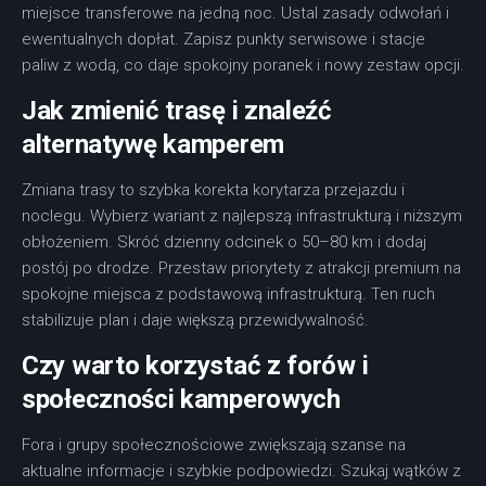
miejsce transferowe na jedną noc. Ustal zasady odwołań i
ewentualnych dopłat. Zapisz punkty serwisowe i stacje
paliw z wodą, co daje spokojny poranek i nowy zestaw opcji.
Jak zmienić trasę i znaleźć
alternatywę kamperem
Zmiana trasy to szybka korekta korytarza przejazdu i
noclegu. Wybierz wariant z najlepszą infrastrukturą i niższym
obłożeniem. Skróć dzienny odcinek o 50–80 km i dodaj
postój po drodze. Przestaw priorytety z atrakcji premium na
spokojne miejsca z podstawową infrastrukturą. Ten ruch
stabilizuje plan i daje większą przewidywalność.
Czy warto korzystać z forów i
społeczności kamperowych
Fora i grupy społecznościowe zwiększają szanse na
aktualne informacje i szybkie podpowiedzi. Szukaj wątków z