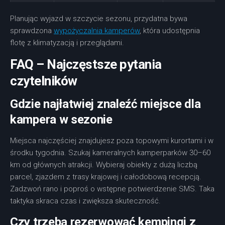
Planując wyjazd w szczycie sezonu, przydatna bywa
sprawdzona
wypożyczalnia kamperów
, która udostępnia
flotę z klimatyzacją i przeglądami.
FAQ – Najczęstsze pytania
czytelników
Gdzie najłatwiej znaleźć miejsce dla
kampera w sezonie
Miejsca najczęściej znajdujesz poza topowymi kurortami i w
środku tygodnia. Szukaj kameralnych kamperparków 30–60
km od głównych atrakcji. Wybieraj obiekty z dużą liczbą
parcel, zjazdem z trasy krajowej i całodobową recepcją.
Zadzwoń rano i poproś o wstępne potwierdzenie SMS. Taka
taktyka skraca czas i zwiększa skuteczność.
Czy trzeba rezerwować kempingi z