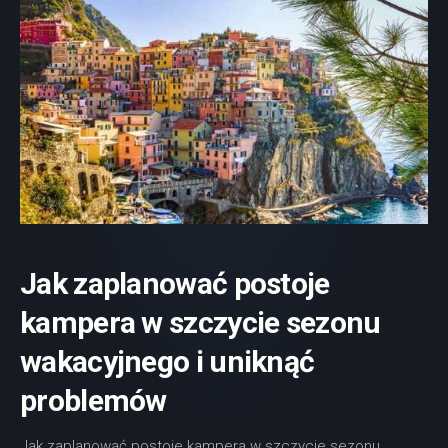
Jak zaplanować postoje
kampera w szczycie sezonu
wakacyjnego i uniknąć
problemów
Jak zaplanować postoje kampera w szczycie sezonu