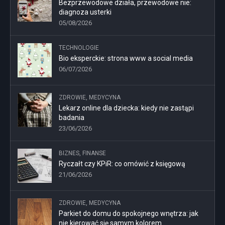
Bezprzewodowe działa, przewodowe nie:
diagnoza usterki
05/08/2026
TECHNOLOGIE
Bio eksperckie: strona www a social media
06/07/2026
ZDROWIE, MEDYCYNA
Lekarz online dla dziecka: kiedy nie zastąpi
badania
23/06/2026
BIZNES, FINANSE
Ryczałt czy KPiR: co omówić z księgową
21/06/2026
ZDROWIE, MEDYCYNA
Parkiet do domu do spokojnego wnętrza: jak
nie kierować się samym kolorem