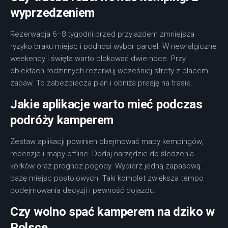
wyprzedzeniem
Rezerwacja 6–8 tygodni przed przyjazdem zmniejsza
ryzyko braku miejsc i podnosi wybór parcel. W newralgiczne
weekendy i święta warto blokować dwie noce. Przy
obiektach rodzinnych rezerwuj wcześniej strefy z placem
zabaw. To zabezpiecza plan i obniża presję na trasie.
Jakie aplikacje warto mieć podczas
podróży kamperem
Zestaw aplikacji powinien obejmować mapy kempingów,
recenzje i mapy offline. Dodaj narzędzie do śledzenia
korków oraz prognoz pogody. Wybierz jedną zapasową
bazę miejsc postojowych. Taki komplet zwiększa tempo
podejmowania decyzji i pewność dojazdu.
Czy wolno spać kamperem na dziko w
Polsce