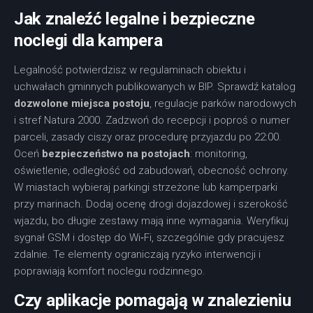
Jak znaleźć legalne i bezpieczne
noclegi dla kampera
Legalność potwierdzisz w regulaminach obiektu i
uchwałach gminnych publikowanych w BIP. Sprawdź katalog
dozwolone miejsca postoju
, regulacje parków narodowych
i stref Natura 2000. Zadzwoń do recepcji i poproś o numer
parceli, zasady ciszy oraz procedurę przyjazdu po 22:00.
Oceń
bezpieczeństwo na postojach
: monitoring,
oświetlenie, odległość od zabudowań, obecność ochrony.
W miastach wybieraj parkingi strzeżone lub kamperparki
przy marinach. Dodaj ocenę drogi dojazdowej i szerokość
wjazdu, bo długie zestawy mają inne wymagania. Weryfikuj
sygnał GSM i dostęp do Wi‑Fi, szczególnie gdy pracujesz
zdalnie. Te elementy ograniczają ryzyko interwencji i
poprawiają komfort noclegu rodzinnego.
Czy aplikacje pomagają w znalezieniu