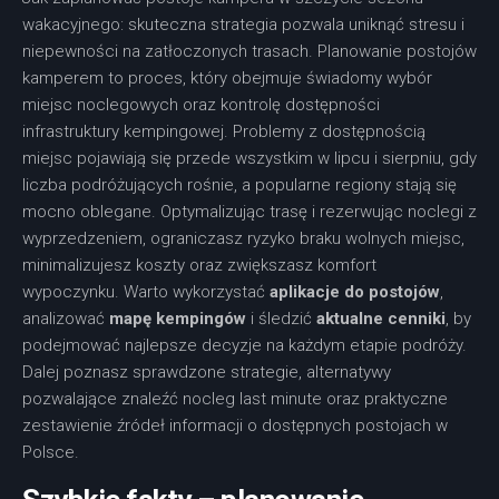
wakacyjnego: skuteczna strategia pozwala uniknąć stresu i
niepewności na zatłoczonych trasach. Planowanie postojów
kamperem to proces, który obejmuje świadomy wybór
miejsc noclegowych oraz kontrolę dostępności
infrastruktury kempingowej. Problemy z dostępnością
miejsc pojawiają się przede wszystkim w lipcu i sierpniu, gdy
liczba podróżujących rośnie, a popularne regiony stają się
mocno oblegane. Optymalizując trasę i rezerwując noclegi z
wyprzedzeniem, ograniczasz ryzyko braku wolnych miejsc,
minimalizujesz koszty oraz zwiększasz komfort
wypoczynku. Warto wykorzystać
aplikacje do postojów
,
analizować
mapę kempingów
i śledzić
aktualne cenniki
, by
podejmować najlepsze decyzje na każdym etapie podróży.
Dalej poznasz sprawdzone strategie, alternatywy
pozwalające znaleźć nocleg last minute oraz praktyczne
zestawienie źródeł informacji o dostępnych postojach w
Polsce.