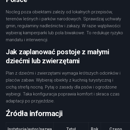
Nocleg poza obiektami zależy od lokalnych przepisów,
terenów leśnych i parków narodowych. Sprawdzaj uchwały
gmin, regulaminy nadleśnictw i zakazy. W razie wątpliwości
wybieraj kamperparki lub pola biwakowe. To redukuje ryzyko
mandatu i interwencji.
Jak zaplanować postoje z małymi
dziećmi lub zwierzętami
Plan z dziećmi i zwierzętami wymaga krótszych odcinków i
placów zabaw. Wybieraj obiekty z kuchnią turystyczną i
cichą strefą nocną. Pytaj o zasady dla psów i ogrodzone
wybiegi. Taka konfiguracja poprawia komfort i skraca czas
adaptacji po przyjeździe.
Źródła informacji
Instytucja/autor/nazwa
Tytuł
Rok
Czego