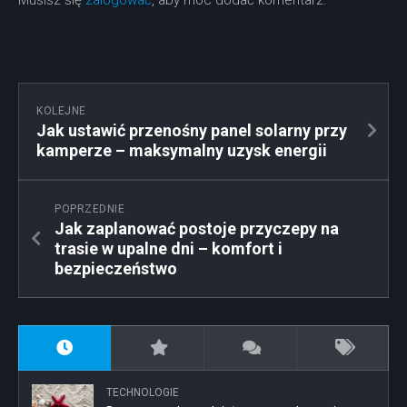
Musisz się
zalogować
, aby móc dodać komentarz.
KOLEJNE
Jak ustawić przenośny panel solarny przy
kamperze – maksymalny uzysk energii
POPRZEDNIE
Jak zaplanować postoje przyczepy na
trasie w upalne dni – komfort i
bezpieczeństwo
TECHNOLOGIE