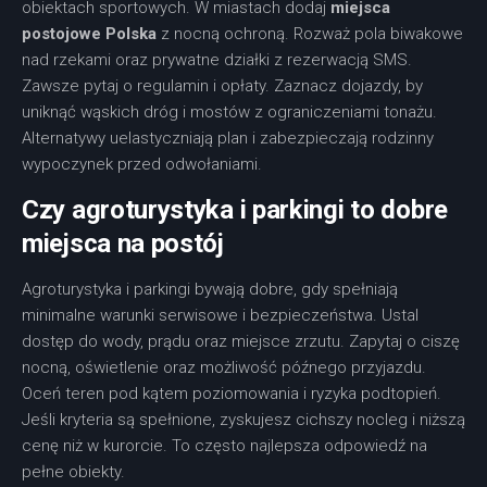
obiektach sportowych. W miastach dodaj
miejsca
postojowe Polska
z nocną ochroną. Rozważ pola biwakowe
nad rzekami oraz prywatne działki z rezerwacją SMS.
Zawsze pytaj o regulamin i opłaty. Zaznacz dojazdy, by
uniknąć wąskich dróg i mostów z ograniczeniami tonażu.
Alternatywy uelastyczniają plan i zabezpieczają rodzinny
wypoczynek przed odwołaniami.
Czy agroturystyka i parkingi to dobre
miejsca na postój
Agroturystyka i parkingi bywają dobre, gdy spełniają
minimalne warunki serwisowe i bezpieczeństwa. Ustal
dostęp do wody, prądu oraz miejsce zrzutu. Zapytaj o ciszę
nocną, oświetlenie oraz możliwość późnego przyjazdu.
Oceń teren pod kątem poziomowania i ryzyka podtopień.
Jeśli kryteria są spełnione, zyskujesz cichszy nocleg i niższą
cenę niż w kurorcie. To często najlepsza odpowiedź na
pełne obiekty.