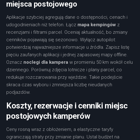
miejsca postojowego
Aplikacje szybciej agregują dane o dostępności, cenach i
udogodnieniach niż telefon. Łącz
mapa kempingów
z
recenzjami i filtrami parcel. Oceniaj aktualność, bo zmiany
cenników pojawiają się sezonowo. Wyłącz autopilot:
potwierdzaj najważniejsze informacje u źródła. Zapisz listę
pięciu zaufanych aplikacji i jednej zapasowej mapy offline.
Oznacz
noclegi dla kampera
w promieniu 50 km wokół celu
dziennego. Porównuj zdjęcia lotnicze i plany parcel, co
redukuje rozczarowania przy wjeździe. Takie podejście
skraca czas wyboru i zmniejsza liczbę nieudanych
podjazdów.
Koszty, rezerwacje i cenniki miejsc
postojowych kamperów
Ceny rosną wraz z obłożeniem, a elastyczne taryfy
ograniczają straty przy zmianie planu. Ustal budżet na