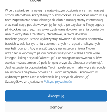
cookie
W celu świadczenia usług na najwyższym poziomie w ramach naszej
strony internetowej korzystamy z plików cookies. Pliki cookies umożliwiają
Projekty domów Podkarpacie
nam zapewnienie prawidłowego działania naszej strony internetowej
oraz realizację podstawowych jej funkcji, a po uzyskaniu Twojej zgody,
pliki cookies są przez nas wykorzystywane do dokonywania pomiarów i
analiz korzystania ze strony internetowej, a także do celów
marketingowych. Strona wykorzystuje również pliki cookies podmiotów
trzecich w celu korzystania z zewnętrznych narzędzi analitycznych i
linki z nap
marketingowych. Aby wyrazić zgodę na instalowanie na Twoim
urządzeniu końcowym plików cookies wszystkich wskazanych wyżej
kategorii kliknij przycisk "Akceptuję". Poszczególne ustawienia plików
cookies możesz zmieniać po kliknięciu przycisku „Zobacz preferencje”.
Jeśli ustawienia odpowiadają Twoim preferencjom, aby wyrazić zgodę
na instalowanie plików cookies na Twoim urządzeniu końcowym w
wybranym przez Ciebie zakresie kliknij przycisk "Akceptuję".
Szczegółowe znajdziesz w
Polityce prywatności
.
Akceptuję
Odmów