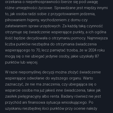
orzekania o niepełnosprawności bierze się pod uwagę
różne umiejętności życiowe. Sprawdzane jest między innymi
to, jak osoba radzi sobie z przygotowaniem jedzenia,
pilnowaniem higieny, wychodzeniem z domu czy
załatwianiem spraw urzędowych. Za każdą taką czynność
otrzymuje się świadczenie wspierające punkty, a ich ogólna
ilość będzie decydowała o otrzymaniu pomocy. Najmniejsza
liczba punktów niezbędna do otrzymania świadczenia
wspierającego to 70, lecz pamiętać trzeba, że w 2024 roku
mogą się o nie ubiegać jedynie osoby, jakie uzyskały 87
punktów lub więcej.
W razie niepomyślnej decyzji można złożyć świadczenie
wspierające odwołanie do wyższego organu. Warto
zaznaczyć, że nie ma znaczenia, czy ubiegająca się o
wsparcie osoba ma już jakieś inne świadczenia, takie jak
zasiłek pielęgnacyjny albo renta. Badany również nie jest
przychód ani finansowa sytuacja wnioskującego. Po
uzyskaniu niezbędnej iloci punktów przy ocenie należy