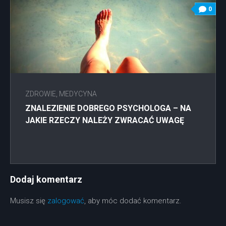
0
ZDROWIE, MEDYCYNA
ZNALEZIENIE DOBREGO PSYCHOLOGA – NA
JAKIE RZECZY NALEŻY ZWRACAĆ UWAGĘ
Dodaj komentarz
Musisz się
zalogować
, aby móc dodać komentarz.