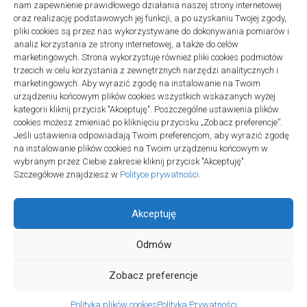
nam zapewnienie prawidłowego działania naszej strony internetowej
oraz realizację podstawowych jej funkcji, a po uzyskaniu Twojej zgody,
pliki cookies są przez nas wykorzystywane do dokonywania pomiarów i
analiz korzystania ze strony internetowej, a także do celów
marketingowych. Strona wykorzystuje również pliki cookies podmiotów
trzecich w celu korzystania z zewnętrznych narzędzi analitycznych i
linki z nap
marketingowych. Aby wyrazić zgodę na instalowanie na Twoim
urządzeniu końcowym plików cookies wszystkich wskazanych wyżej
kategorii kliknij przycisk "Akceptuję". Poszczególne ustawienia plików
cookies możesz zmieniać po kliknięciu przycisku „Zobacz preferencje”.
Jeśli ustawienia odpowiadają Twoim preferencjom, aby wyrazić zgodę
na instalowanie plików cookies na Twoim urządzeniu końcowym w
wybranym przez Ciebie zakresie kliknij przycisk "Akceptuję".
Szczegółowe znajdziesz w
Polityce prywatności
.
Akceptuję
Odmów
Społeczność Edukacyjna © 2026. All Rights Reserved.
Zobacz preferencje
Polityka plików cookies
Polityka Prywatności