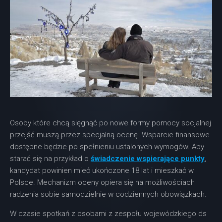
Osoby które chcą sięgnąć po nowe formy pomocy socjalnej
przejść muszą przez specjalną ocenę. Wsparcie finansowe
dostępne będzie po spełnieniu ustalonych wymogów. Aby
starać się na przykład o
świadczenie wspierające punkty
,
kandydat powinien mieć ukończone 18 lat i mieszkać w
Polsce. Mechanizm oceny opiera się na możliwościach
radzenia sobie samodzielnie w codziennych obowiązkach.
W czasie spotkań z osobami z zespołu wojewódzkiego ds