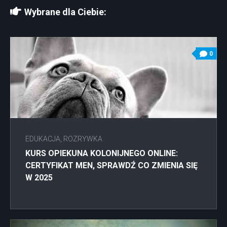
Wybrane dla Ciebie:
0
EDUKACJA, ROZRYWKA
KURS OPIEKUNA KOLONIJNEGO ONLINE:
CERTYFIKAT MEN, SPRAWDŹ CO ZMIENIA SIĘ
W 2025