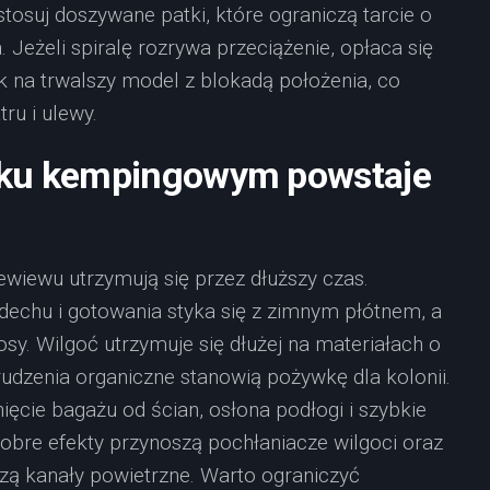
tosuj doszywane patki, które ograniczą tarcie o
 Jeżeli spiralę rozrywa przeciążenie, opłaca się
 na trwalszy model z blokadą położenia, co
ru i ulewy.
nku kempingowym powstaje
zewiewu utrzymują się przez dłuższy czas.
ddechu i gotowania styka się z zimnym płótnem, a
sy. Wilgoć utrzymuje się dłużej na materiałach o
rudzenia organiczne stanowią pożywkę dla kolonii.
ęcie bagażu od ścian, osłona podłogi i szybkie
obre efekty przynoszą pochłaniacze wilgoci oraz
zą kanały powietrzne. Warto ograniczyć