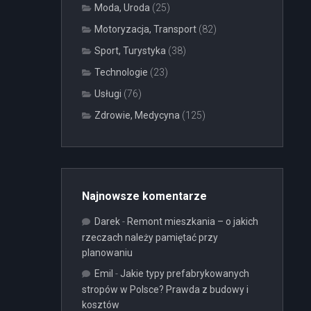
Moda, Uroda
(25)
Motoryzacja, Transport
(82)
Sport, Turystyka
(38)
Technologie
(23)
Usługi
(76)
Zdrowie, Medycyna
(125)
Najnowsze komentarze
Darek
-
Remont mieszkania – o jakich
rzeczach należy pamiętać przy
planowaniu
Emil
-
Jakie typy prefabrykowanych
stropów w Polsce? Prawda z budowy i
kosztów