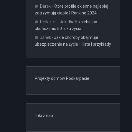
Darek
-
Które profile okienne najlepiej
zatrzymują ciepło? Ranking 2024
Redaktor
-
Jak dbać o siebie po
ukończeniu 50 roku życia
Janek
-
Jakie choroby obejmuje
ubezpieczenie na życie – lista i przykłady
Projekty domów Podkarpacie
linki z nap