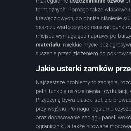
ma regularne
uszczelnianie szwów
pr
termicznych. Pomaga także właściwe u
krawędziowych, co obniża ciśnienie słu
deszczu warto szybko osuszać punktowe
miejsca wymagające naprawy po burzy. 
materiału
, miękkie mycie bez agresyw
suszenie przed złożeniem do pokrowca
Jakie usterki zamków prze
Najczęstsze problemy to zacięcia, rozc
pełni funkcję uszczelnienia i cyrkulacj
Przyczyną bywa piasek, sól, złe prowad
przy wejściu. Pomaga regularne czysz
oraz dopasowanie naciągu paneli wokół
ograniczniki, a także nitowane mocowa