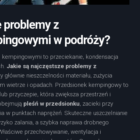
e problemy z
pingowymi w podróży?
 kempingowymi to przeciekanie, kondensacja
ch.
Jakie są najczęstsze problemy z
y głównie nieszczelności materiału, zużycia
ym wietrze i opadach. Przedsionek kempingowy to
 przyczepie, która zwiększa przestrzeń i
 obejmują
pleśń w przedsionku
, zacieki przy
cia w punktach naprężeń. Skuteczne uszczelnianie
yzyko zalania, a szybka naprawa drobnego
Właściwe przechowywanie, wentylacja i