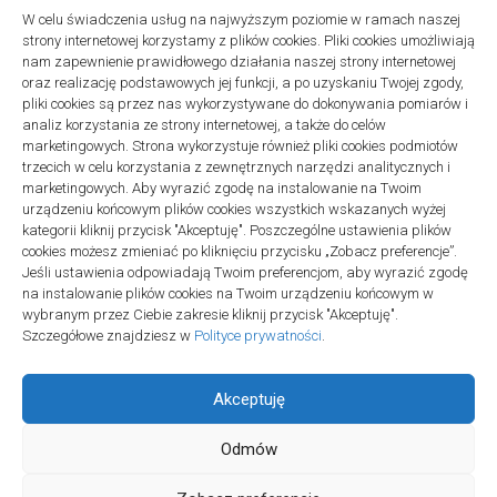
W celu świadczenia usług na najwyższym poziomie w ramach naszej
strony internetowej korzystamy z plików cookies. Pliki cookies umożliwiają
Projekty domów Podkarpacie
nam zapewnienie prawidłowego działania naszej strony internetowej
oraz realizację podstawowych jej funkcji, a po uzyskaniu Twojej zgody,
pliki cookies są przez nas wykorzystywane do dokonywania pomiarów i
analiz korzystania ze strony internetowej, a także do celów
marketingowych. Strona wykorzystuje również pliki cookies podmiotów
trzecich w celu korzystania z zewnętrznych narzędzi analitycznych i
linki z nap
marketingowych. Aby wyrazić zgodę na instalowanie na Twoim
urządzeniu końcowym plików cookies wszystkich wskazanych wyżej
kategorii kliknij przycisk "Akceptuję". Poszczególne ustawienia plików
cookies możesz zmieniać po kliknięciu przycisku „Zobacz preferencje”.
Jeśli ustawienia odpowiadają Twoim preferencjom, aby wyrazić zgodę
na instalowanie plików cookies na Twoim urządzeniu końcowym w
wybranym przez Ciebie zakresie kliknij przycisk "Akceptuję".
Szczegółowe znajdziesz w
Polityce prywatności
.
Akceptuję
Odmów