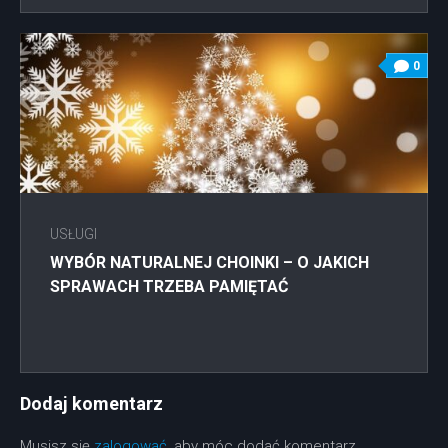
0
USŁUGI
WYBÓR NATURALNEJ CHOINKI – O JAKICH
SPRAWACH TRZEBA PAMIĘTAĆ
Dodaj komentarz
Musisz się
zalogować
, aby móc dodać komentarz.