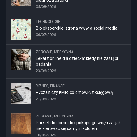
diagnoza usterki
05/08/2026
TECHNOLOGIE
Bio eksperckie: strona www a social media
06/07/2026
ZDROWIE, MEDYCYNA
Lekarz online dla dziecka: kiedy nie zastąpi
badania
23/06/2026
BIZNES, FINANSE
Ryczałt czy KPiR: co omówić z księgową
21/06/2026
ZDROWIE, MEDYCYNA
Parkiet do domu do spokojnego wnętrza: jak
nie kierować się samym kolorem
10/06/2026