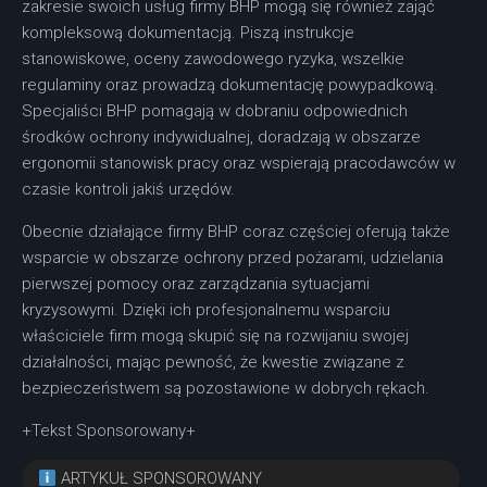
zakresie swoich usług firmy BHP mogą się również zająć
kompleksową dokumentacją. Piszą instrukcje
stanowiskowe, oceny zawodowego ryzyka, wszelkie
regulaminy oraz prowadzą dokumentację powypadkową.
Specjaliści BHP pomagają w dobraniu odpowiednich
środków ochrony indywidualnej, doradzają w obszarze
ergonomii stanowisk pracy oraz wspierają pracodawców w
czasie kontroli jakiś urzędów.
Obecnie działające firmy BHP coraz częściej oferują także
wsparcie w obszarze ochrony przed pożarami, udzielania
pierwszej pomocy oraz zarządzania sytuacjami
kryzysowymi. Dzięki ich profesjonalnemu wsparciu
właściciele firm mogą skupić się na rozwijaniu swojej
działalności, mając pewność, że kwestie związane z
bezpieczeństwem są pozostawione w dobrych rękach.
+Tekst Sponsorowany+
ARTYKUŁ SPONSOROWANY