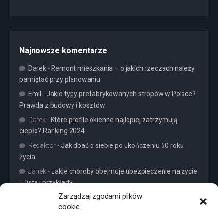
Najnowsze komentarze
Darek
-
Remont mieszkania – o jakich rzeczach należy
pamiętać przy planowaniu
Emil
-
Jakie typy prefabrykowanych stropów w Polsce?
Prawda z budowy i kosztów
Darek
-
Które profile okienne najlepiej zatrzymują
ciepło? Ranking 2024
Redaktor
-
Jak dbać o siebie po ukończeniu 50 roku
życia
Janek
-
Jakie choroby obejmuje ubezpieczenie na życie
– lista i przykłady
Zarządzaj zgodami plików
cookie