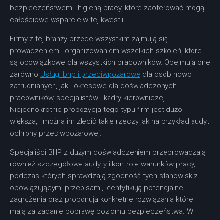
bezpieczeństwem i higieną pracy, które zaoferować mogą
całościowe wsparcie w tej kwestii.
Firmy z tej branży przede wszystkim zajmują się
prowadzeniem i organizowaniem wszelkich szkoleń, które
są obowiązkowe dla wszystkich pracowników. Obejmują one
zarówno
Usługi bhp i przeciwpożarowe
dla osób nowo
zatrudnianych, jak i okresowe dla doświadczonych
pracowników, specjalistów i kadry kierowniczej.
Niejednokrotnie propozycja tego typu firm jest dużo
większa, i można im zlecić takie rzeczy jak na przykład audyt
ochrony przeciwpożarowej.
Specjaliści BHP z dużym doświadczeniem przeprowadzają
również szczegółowe audyty i kontrole warunków pracy,
podczas których sprawdzają zgodność tych stanowisk z
obowiązującymi przepisami, identyfikują potencjalne
zagrożenia oraz proponują konkretne rozwiązania które
mają za zadanie poprawę poziomu bezpieczeństwa. W