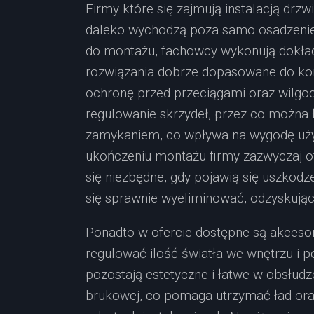
Firmy które się zajmują instalacją drzwi
daleko wychodzą poza samo osadzenie
do montażu, fachowcy wykonują dokła
rozwiązania dobrze dopasowane do ko
ochronę przed przeciągami oraz wilgo
regulowanie skrzydeł, przez co można 
zamykaniem, co wpływa na wygodę uży
ukończeniu montażu firmy zazwyczaj ofe
się niezbędne, gdy pojawią się uszkodz
się sprawnie wyeliminować, odzyskując
Ponadto w ofercie dostępne są akcesori
regulować ilość światła we wnętrzu i
pozostają estetyczne i łatwe w obsłudz
brukowej, co pomaga utrzymać ład or