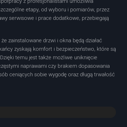
spółpracy z profesjonalistami umożliwia
szczególne etapy, od wyboru i pomiarów, przez
awy serwisowe i prace dodatkowe, przebiegają
że zainstalowane drzwi i okna będą działać
zkańcy zyskają komfort i bezpieczeństwo, które są
 Dzięki temu jest także możliwe uniknięcie
częstymi naprawami czy brakiem dopasowania
 osób ceniących sobie wygodę oraz długą trwałość