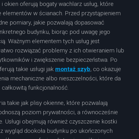
 i okien oferują bogaty wachlarz usług, które
 elementów w ścianach. Przed przystąpieniem
dne pomiary, jakie pozwalają dopasować
nkretnego budynku, biorąc pod uwagę jego
cią. Ważnym elementem tych usług jest
łatwo rozwiązać problemy z ich otwieraniem lub
tkowników i zwiększenie bezpieczeństwa. Po
rują takie usługi jak
montaż szyb
, co okazuje
enia mechaniczne albo nieszczelności, które da
 całkowitą funkcjonalność.
a takie jak plisy okienne, które pozwalają
 podnoszą poziom prywatności, a równocześnie
e. Usługi obejmują również czyszczenie kostki
az wygląd dookoła budynku po ukończonych