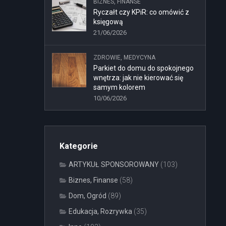
BIZNES, FINANSE
Ryczałt czy KPiR: co omówić z
księgową
21/06/2026
ZDROWIE, MEDYCYNA
Parkiet do domu do spokojnego
wnętrza: jak nie kierować się
samym kolorem
10/06/2026
Kategorie
ARTYKUŁ SPONSOROWANY
(103)
Biznes, Finanse
(58)
Dom, Ogród
(89)
Edukacja, Rozrywka
(35)