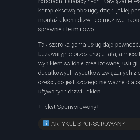
robotach instalacyjnych. Nawiązanie w
kompleksową obsługę, dzięki jakiej po
montaż okien i drzwi, po możliwe napr
sprawnie i terminowo.
Tak szeroka gama usług daje pewność, 
bezawaryjnie przez długie lata, a mies
wynikiem solidnie zrealizowanej usługi.
dodatkowych wydatków związanych z 
części, co jest szczególnie ważne dla
używanych drzwi i okien.
+Tekst Sponsorowany+
ARTYKUŁ SPONSOROWANY