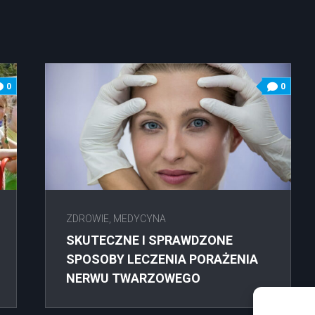
0
0
ZDROWIE, MEDYCYNA
SKUTECZNE I SPRAWDZONE
SPOSOBY LECZENIA PORAŻENIA
NERWU TWARZOWEGO