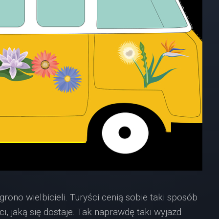
o wielbicieli. Turyści cenią sobie taki sposób
i, jaką się dostaje. Tak naprawdę taki wyjazd