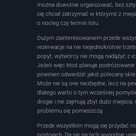
można dowolnie organizować, bez sztyw
się chciał zatrzymać w którymś z miejs
o nocleg czy termin lotu.
Dużym zainteresowaniem przede wszys
rezerwacje na nie niejednokrotnie trzeb
popyt, wytwórcy nie mogą nadążyć z i
Jeżeli więc ktoś planuje podróżowanie
powinien odwiedzić jakiś polecany skl
Może nie są one niezbędne, lecz na p
dlatego warto o tym wcześniej pomyśl
drogie i nie zajmują zbyt dużo miejsca
problemu się pomieszczą.
Przede wszystkim mogą się przydać ro
postojach. Da się na nich wygodnie usi