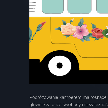
Podróżowanie kamperem ma rosnące gron
głównie za dużo swobody i niezależnośc