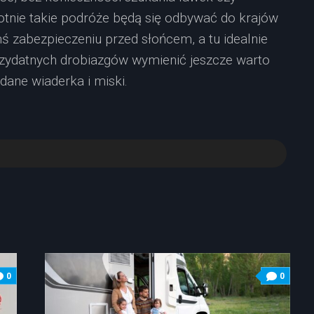
otnie takie podróże będą się odbywać do krajów
ś zabezpieczeniu przed słońcem, a tu idealnie
rzydatnych drobiazgów wymienić jeszcze warto
dane wiaderka i miski.
0
0