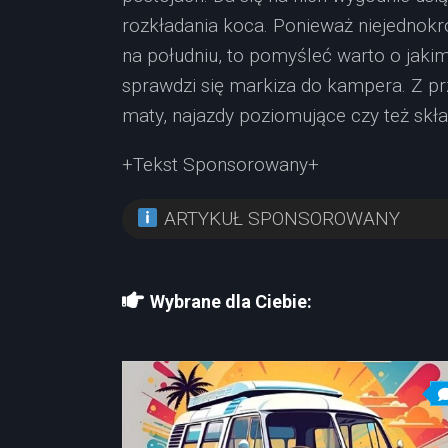
rozkładania koca. Ponieważ niejednokr
na południu, to pomyśleć warto o jakim
sprawdzi się markiza do kampera. Z p
maty, najazdy poziomujące czy też skła
+Tekst Sponsorowany+
ARTYKUŁ SPONSOROWANY
Wybrane dla Ciebie: