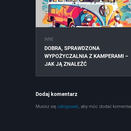
INNE
DOBRA, SPRAWDZONA
WYPOŻYCZALNIA Z KAMPERAMI –
JAK JĄ ZNALEŹĆ
Dodaj komentarz
Musisz się
zalogować
, aby móc dodać komentar