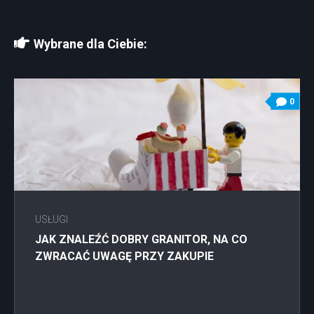
Wybrane dla Ciebie:
0
USŁUGI
JAK ZNALEŹĆ DOBRY GRANITOR, NA CO
ZWRACAĆ UWAGĘ PRZY ZAKUPIE