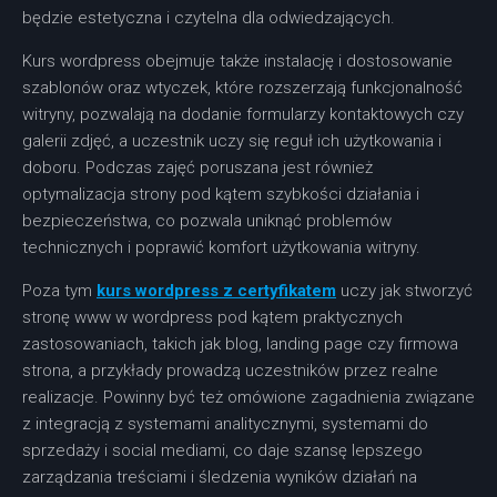
będzie estetyczna i czytelna dla odwiedzających.
Kurs wordpress obejmuje także instalację i dostosowanie
szablonów oraz wtyczek, które rozszerzają funkcjonalność
witryny, pozwalają na dodanie formularzy kontaktowych czy
galerii zdjęć, a uczestnik uczy się reguł ich użytkowania i
doboru. Podczas zajęć poruszana jest również
optymalizacja strony pod kątem szybkości działania i
bezpieczeństwa, co pozwala uniknąć problemów
technicznych i poprawić komfort użytkowania witryny.
Poza tym
kurs wordpress z certyfikatem
uczy jak stworzyć
stronę www w wordpress pod kątem praktycznych
zastosowaniach, takich jak blog, landing page czy firmowa
strona, a przykłady prowadzą uczestników przez realne
realizacje. Powinny być też omówione zagadnienia związane
z integracją z systemami analitycznymi, systemami do
sprzedaży i social mediami, co daje szansę lepszego
zarządzania treściami i śledzenia wyników działań na