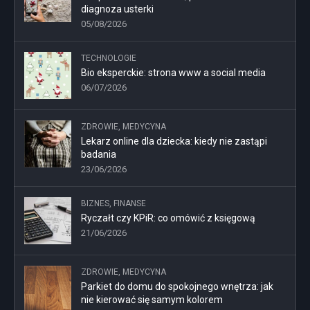
diagnoza usterki
05/08/2026
TECHNOLOGIE
Bio eksperckie: strona www a social media
06/07/2026
ZDROWIE, MEDYCYNA
Lekarz online dla dziecka: kiedy nie zastąpi
badania
23/06/2026
BIZNES, FINANSE
Ryczałt czy KPiR: co omówić z księgową
21/06/2026
ZDROWIE, MEDYCYNA
Parkiet do domu do spokojnego wnętrza: jak
nie kierować się samym kolorem