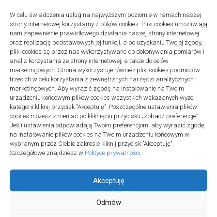
W celu świadczenia usług na najwyższym poziomie w ramach naszej
strony internetowej korzystamy z plików cookies. Pliki cookies umożliwiają
Projekty domów Podkarpacie
nam zapewnienie prawidłowego działania naszej strony internetowej
oraz realizację podstawowych jej funkcji, a po uzyskaniu Twojej zgody,
pliki cookies są przez nas wykorzystywane do dokonywania pomiarów i
analiz korzystania ze strony internetowej, a także do celów
marketingowych. Strona wykorzystuje również pliki cookies podmiotów
trzecich w celu korzystania z zewnętrznych narzędzi analitycznych i
linki z nap
marketingowych. Aby wyrazić zgodę na instalowanie na Twoim
urządzeniu końcowym plików cookies wszystkich wskazanych wyżej
kategorii kliknij przycisk "Akceptuję". Poszczególne ustawienia plików
cookies możesz zmieniać po kliknięciu przycisku „Zobacz preferencje”.
Jeśli ustawienia odpowiadają Twoim preferencjom, aby wyrazić zgodę
na instalowanie plików cookies na Twoim urządzeniu końcowym w
wybranym przez Ciebie zakresie kliknij przycisk "Akceptuję".
Szczegółowe znajdziesz w
Polityce prywatności
.
Akceptuję
Odmów