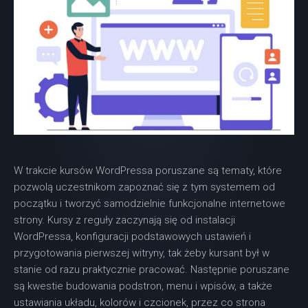
W trakcie kursów WordPressa poruszane są tematy, które
pozwolą uczestnikom zapoznać się z tym systemem od
początku i tworzyć samodzielnie funkcjonalne internetowe
strony. Kursy z reguły zaczynają się od instalacji
WordPressa, konfiguracji podstawowych ustawień i
przygotowania pierwszej witryny, tak żeby kursant był w
stanie od razu praktycznie pracować. Następnie poruszane
są kwestie budowania podstron, menu i wpisów, a także
ustawiania układu, kolorów i czcionek, przez co strona