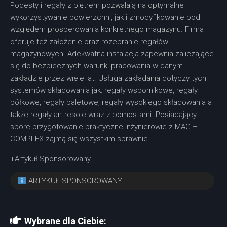
Podesty i regały z piętrem pozwalają na optymalne
wykorzystywanie powierzchni, jak i zmodyfikowanie pod
względem prosperowania konkretnego magazynu. Firma
oferuje też założenie oraz rozebranie regałów
magazynowych. Adekwatna instalacja zapewnia zaliczające
się do bezpiecznych warunki pracowania w danym
zakładzie przez wiele lat. Usługa zakładania dotyczy tych
systemów składowania jak: regały wspornikowe, regały
półkowe, regały paletowe, regały wysokiego składowania a
także regały antresole wraz z pomostami. Posiadający
spore przygotowanie praktyczne inżynierowie z MAG –
COMPLEX zajmą się wszystkim sprawnie.
+Artykuł Sponsorowany+
ARTYKUŁ SPONSOROWANY
Wybrane dla Ciebie: