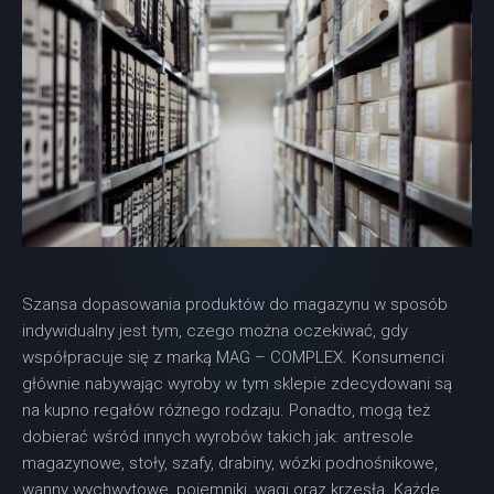
Szansa dopasowania produktów do magazynu w sposób
indywidualny jest tym, czego można oczekiwać, gdy
współpracuje się z marką MAG – COMPLEX. Konsumenci
głównie nabywając wyroby w tym sklepie zdecydowani są
na kupno regałów różnego rodzaju. Ponadto, mogą też
dobierać wśród innych wyrobów takich jak: antresole
magazynowe, stoły, szafy, drabiny, wózki podnośnikowe,
wanny wychwytowe, pojemniki, wagi oraz krzesła. Każde