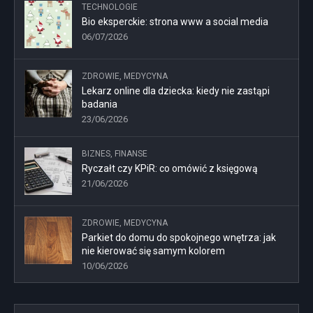
TECHNOLOGIE
Bio eksperckie: strona www a social media
06/07/2026
ZDROWIE, MEDYCYNA
Lekarz online dla dziecka: kiedy nie zastąpi
badania
23/06/2026
BIZNES, FINANSE
Ryczałt czy KPiR: co omówić z księgową
21/06/2026
ZDROWIE, MEDYCYNA
Parkiet do domu do spokojnego wnętrza: jak
nie kierować się samym kolorem
10/06/2026