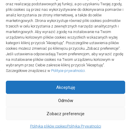
oraz realizację podstawowych jej funkcji, a po uzyskaniu Twojej zgody,
pliki cookies są przez nas wykorzystywane do dokonywania pomiarów i
analiz korzystania ze strony internetowej, a także do celów
marketingowych. Strona wykorzystuje również pliki cookies podmiotów
trzecich w celu korzystania z zewnętrznych narzędzi analitycznych i
linki z nap
marketingowych. Aby wyrazić zgodę na instalowanie na Twoim
urządzeniu końcowym plików cookies wszystkich wskazanych wyżej
kategorii kliknij przycisk "Akceptuję". Poszczególne ustawienia plików
cookies możesz zmieniać po kliknięciu przycisku „Zobacz preferencje”.
Jeśli ustawienia odpowiadają Twoim preferencjom, aby wyrazić zgodę
na instalowanie plików cookies na Twoim urządzeniu końcowym w
wybranym przez Ciebie zakresie kliknij przycisk "Akceptuję".
Szczegółowe znajdziesz w
Polityce prywatności
.
Akceptuję
Odmów
Społeczność Edukacyjna © 2026. All Rights Reserved.
Zobacz preferencje
Polityka plików cookies
Polityka Prywatności