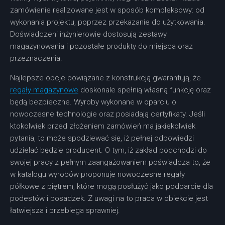
zamówienie realizowane jest w sposób kompleksowy: od
wykonania projektu, poprzez przekazanie do użytkowania.
Doświadczeni inżynierowie dostosują zestawy
magazynowania i pozostałe produkty do miejsca oraz
przeznaczenia.
Najlepsze opcje powiązane z konstrukcją gwarantują, że
regały magazynowe
doskonale spełnią własną funkcję oraz
będą bezpieczne. Wyroby wykonane w oparciu o
nowoczesne technologie oraz posiadają certyfikaty. Jeśli
ktokolwiek przed złożeniem zamówień ma jakiekolwiek
pytania, to może spodziewać się, iż pełnej odpowiedzi
udzielać będzie producent. O tym, iż zakład podchodzi do
swojej pracy z pełnym zaangażowaniem poświadcza to, że
w katalogu wyrobów proponuje nowoczesne regały
półkowe z piętrem, które mogą posłużyć jako podparcie dla
podestów i posadzek. Z uwagi na to praca w obiekcie jest
łatwiejsza i przebiega sprawniej.