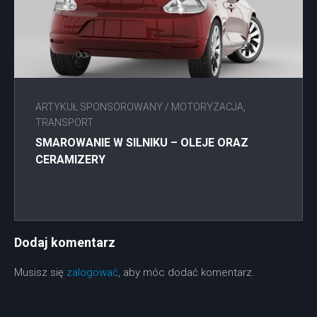
ARTYKUŁ SPONSOROWANY
/
MOTORYZACJA,
TRANSPORT
SMAROWANIE W SILNIKU – OLEJE ORAZ
CERAMIZERY
Dodaj komentarz
Musisz się
zalogować
, aby móc dodać komentarz.