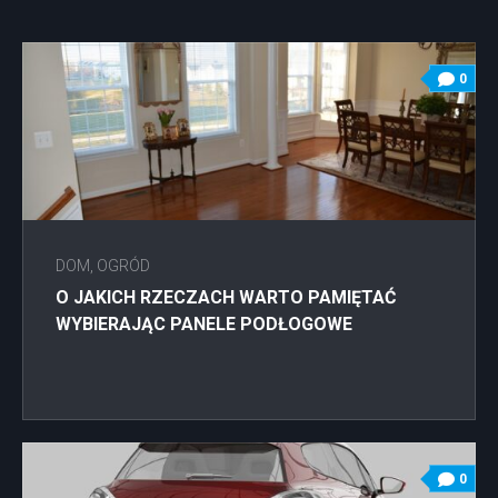
0
DOM, OGRÓD
O JAKICH RZECZACH WARTO PAMIĘTAĆ
WYBIERAJĄC PANELE PODŁOGOWE
0