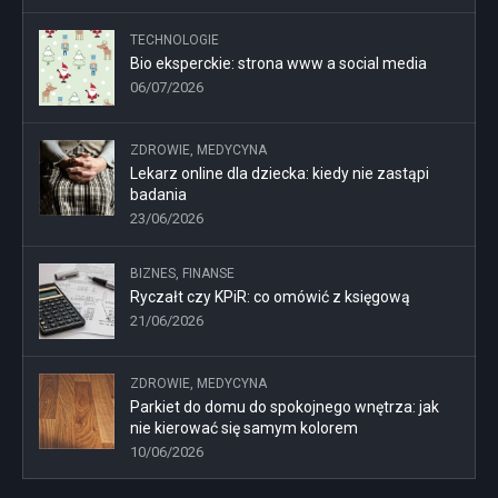
TECHNOLOGIE
Bio eksperckie: strona www a social media
06/07/2026
ZDROWIE, MEDYCYNA
Lekarz online dla dziecka: kiedy nie zastąpi
badania
23/06/2026
BIZNES, FINANSE
Ryczałt czy KPiR: co omówić z księgową
21/06/2026
ZDROWIE, MEDYCYNA
Parkiet do domu do spokojnego wnętrza: jak
nie kierować się samym kolorem
10/06/2026