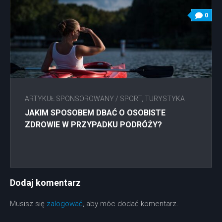
0
ARTYKUŁ SPONSOROWANY
/
SPORT, TURYSTYKA
JAKIM SPOSOBEM DBAĆ O OSOBISTE
ZDROWIE W PRZYPADKU PODRÓŻY?
Dodaj komentarz
Musisz się
zalogować
, aby móc dodać komentarz.