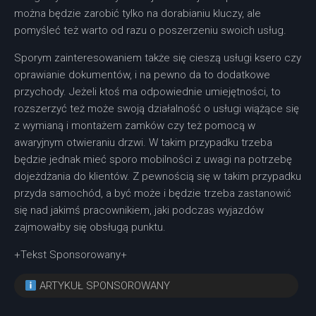
można będzie zarobić tylko na dorabianiu kluczy, ale
pomyśleć też warto od razu o poszerzeniu swoich usług.
Sporym zainteresowaniem także się cieszą usługi ksero czy
oprawianie dokumentów, i na pewno da to dodatkowe
przychody. Jeżeli ktoś ma odpowiednie umiejętności, to
rozszerzyć też może swoją działalność o usługi wiążące się
z wymianą i montażem zamków czy też pomocą w
awaryjnym otwieraniu drzwi. W takim przypadku trzeba
będzie jednak mieć sporo mobilności z uwagi na potrzebę
dojeżdżania do klientów. Z pewnością się w takim przypadku
przyda samochód, a być może i będzie trzeba zastanowić
się nad jakimś pracownikiem, jaki podczas wyjazdów
zajmowałby się obsługą punktu.
+Tekst Sponsorowany+
ARTYKUŁ SPONSOROWANY