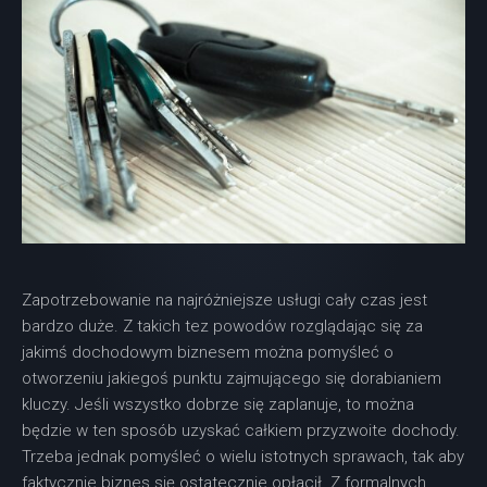
Zapotrzebowanie na najróżniejsze usługi cały czas jest
bardzo duże. Z takich tez powodów rozglądając się za
jakimś dochodowym biznesem można pomyśleć o
otworzeniu jakiegoś punktu zajmującego się dorabianiem
kluczy. Jeśli wszystko dobrze się zaplanuje, to można
będzie w ten sposób uzyskać całkiem przyzwoite dochody.
Trzeba jednak pomyśleć o wielu istotnych sprawach, tak aby
faktycznie biznes się ostatecznie opłacił. Z formalnych