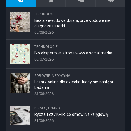
TECHNOLOGIE
Bezprzewodowe działa, przewodowe nie:
diagnoza usterki
05/08/2026
TECHNOLOGIE
Bio eksperckie: strona www a social media
06/07/2026
ZDROWIE, MEDYCYNA
Lekarz online dla dziecka: kiedy nie zastąpi
badania
23/06/2026
BIZNES, FINANSE
Ryczałt czy KPiR: co omówić z księgową
21/06/2026