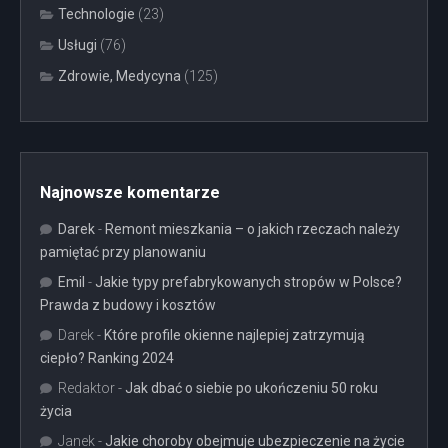
Technologie
(23)
Usługi
(76)
Zdrowie, Medycyna
(125)
Najnowsze komentarze
Darek
-
Remont mieszkania – o jakich rzeczach należy
pamiętać przy planowaniu
Emil
-
Jakie typy prefabrykowanych stropów w Polsce?
Prawda z budowy i kosztów
Darek
-
Które profile okienne najlepiej zatrzymują
ciepło? Ranking 2024
Redaktor
-
Jak dbać o siebie po ukończeniu 50 roku
życia
Janek
-
Jakie choroby obejmuje ubezpieczenie na życie