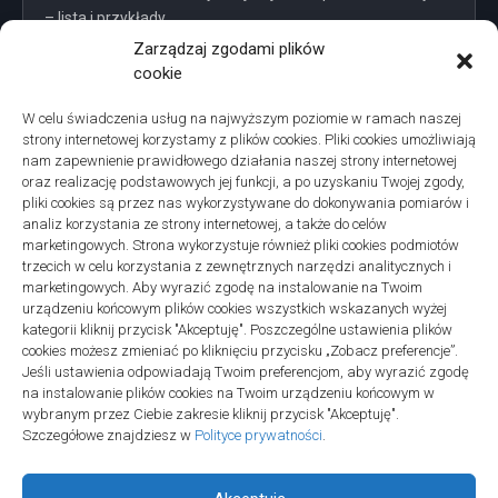
– lista i przykłady
Zarządzaj zgodami plików
cookie
W celu świadczenia usług na najwyższym poziomie w ramach naszej
strony internetowej korzystamy z plików cookies. Pliki cookies umożliwiają
Projekty domów Podkarpacie
nam zapewnienie prawidłowego działania naszej strony internetowej
oraz realizację podstawowych jej funkcji, a po uzyskaniu Twojej zgody,
pliki cookies są przez nas wykorzystywane do dokonywania pomiarów i
analiz korzystania ze strony internetowej, a także do celów
marketingowych. Strona wykorzystuje również pliki cookies podmiotów
trzecich w celu korzystania z zewnętrznych narzędzi analitycznych i
linki z nap
marketingowych. Aby wyrazić zgodę na instalowanie na Twoim
urządzeniu końcowym plików cookies wszystkich wskazanych wyżej
kategorii kliknij przycisk "Akceptuję". Poszczególne ustawienia plików
cookies możesz zmieniać po kliknięciu przycisku „Zobacz preferencje”.
Jeśli ustawienia odpowiadają Twoim preferencjom, aby wyrazić zgodę
na instalowanie plików cookies na Twoim urządzeniu końcowym w
wybranym przez Ciebie zakresie kliknij przycisk "Akceptuję".
Szczegółowe znajdziesz w
Polityce prywatności
.