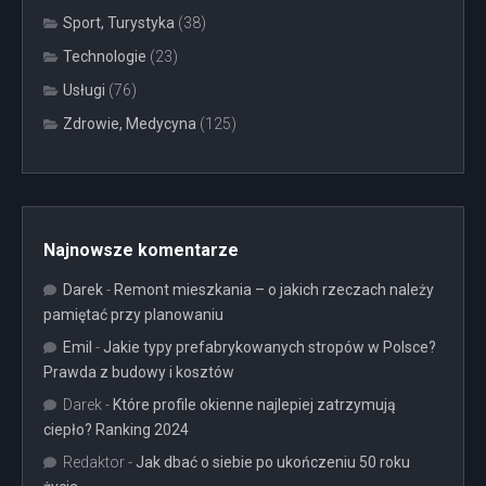
Sport, Turystyka
(38)
Technologie
(23)
Usługi
(76)
Zdrowie, Medycyna
(125)
Najnowsze komentarze
Darek
-
Remont mieszkania – o jakich rzeczach należy
pamiętać przy planowaniu
Emil
-
Jakie typy prefabrykowanych stropów w Polsce?
Prawda z budowy i kosztów
Darek
-
Które profile okienne najlepiej zatrzymują
ciepło? Ranking 2024
Redaktor
-
Jak dbać o siebie po ukończeniu 50 roku