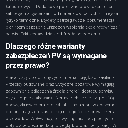
łańcuchowych. Dodatkowo poprawne prowadzenie tras
kablowych z dystansami od materiałów palnych zmniejsza
ryzyko termiczne. Etykiety ostrzegawcze, dokumentacja i
plan rozmieszczenia urządzeń wspierają akcję ratowniczą i
serwis. Taki zestaw działa od źródła po odbiornik.
Dlaczego różne warianty
zabezpieczeń PV są wymagane
przez prawo?
Prawo dąży do ochrony życia, mienia i ciągłości zasilania.
Przepisy budowlane oraz wytyczne pożarowe wymagają
zapewnienia odłączania źródła energii, dostępu serwisu i
czytelnego oznakowania. Normy techniczne uzupełniają
obowiązki inwestora, projektanta i instalatora w obszarach
doboru urządzeń, klas reakcji na ogień oraz prowadzenia
przewodów. Wpływ mają też wymagania ubezpieczycieli
dotyczące dokumentacji, przeglądów oraz certyfikacji. W