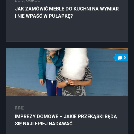
DOM, OGRÓD
JAK ZAMÓWIĆ MEBLE DO KUCHNI NA WYMIAR
I NIE WPAŚĆ W PUŁAPKĘ?
0
INNE
IMPREZY DOMOWE – JAKIE PRZEKĄSKI BĘDĄ
SIĘ NAJLEPIEJ NADAWAĆ