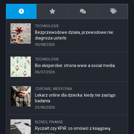
TECHNOLOGIE
Bezprzewodowe działa, przewodowe nie:
diagnoza usterki
05/08/2026
TECHNOLOGIE
Bio eksperckie: strona www a social media
06/07/2026
ZDROWIE, MEDYCYNA
Lekarz online dla dziecka: kiedy nie zastąpi
badania
23/06/2026
BIZNES, FINANSE
Ryczałt czy KPiR: co omówić z księgową