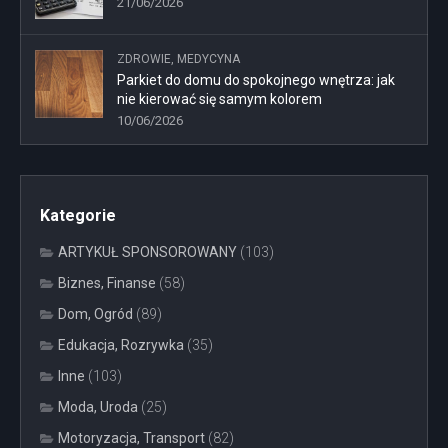
21/06/2026
ZDROWIE, MEDYCYNA
Parkiet do domu do spokojnego wnętrza: jak
nie kierować się samym kolorem
10/06/2026
Kategorie
ARTYKUŁ SPONSOROWANY
(103)
Biznes, Finanse
(58)
Dom, Ogród
(89)
Edukacja, Rozrywka
(35)
Inne
(103)
Moda, Uroda
(25)
Motoryzacja, Transport
(82)