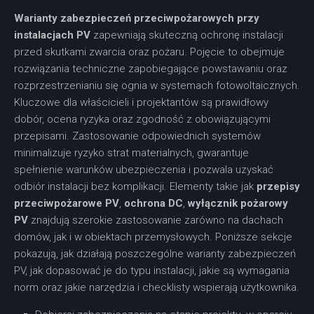
Warianty zabezpieczeń przeciwpożarowych przy
instalacjach PV
zapewniają skuteczną ochronę instalacji
przed skutkami zwarcia oraz pożaru. Pojęcie to obejmuje
rozwiązania techniczne zapobiegające powstawaniu oraz
rozprzestrzenianiu się ognia w systemach fotowoltaicznych.
Kluczowe dla właścicieli i projektantów są prawidłowy
dobór, ocena ryzyka oraz zgodność z obowiązującymi
przepisami. Zastosowanie odpowiednich systemów
minimalizuje ryzyko strat materialnych, gwarantuje
spełnienie warunków ubezpieczenia i pozwala uzyskać
odbiór instalacji bez komplikacji. Elementy takie jak
przepisy
przeciwpożarowe PV
,
ochrona DC
,
wyłącznik pożarowy
PV
znajdują szerokie zastosowanie zarówno na dachach
domów, jak i w obiektach przemysłowych. Poniższe sekcje
pokazują, jak działają poszczególne warianty zabezpieczeń
PV, jak dopasować je do typu instalacji, jakie są wymagania
norm oraz jakie narzędzia i checklisty wspierają użytkownika.