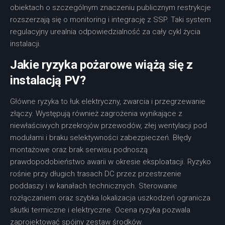
obiektach o szczególnym znaczeniu publicznym restrykcje
rozszerzają się o monitoring i integrację z SSP. Taki system
regulacyjny urealnia odpowiedzialność za cały cykl życia
instalacji.
Jakie ryzyka pożarowe wiążą się z
instalacją PV?
Główne ryzyka to łuk elektryczny, zwarcia i przegrzewanie
złączy. Występują również zagrożenia wynikające z
niewłaściwych przekrojów przewodów, złej wentylacji pod
modułami i braku selektywności zabezpieczeń. Błędy
montażowe oraz brak serwisu podnoszą
prawdopodobieństwo awarii w okresie eksploatacji. Ryzyko
rośnie przy długich trasach DC przez przestrzenie
poddaszy i w kanałach technicznych. Sterowanie
rozłączaniem oraz szybka lokalizacja uszkodzeń ogranicza
skutki termiczne i elektryczne. Ocena ryzyka pozwala
zaprojektować spójny zestaw środków.