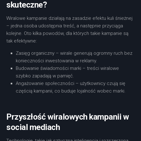
skuteczne?
Wiralowe kampanie działają na zasadzie efektu kuli śnieżnej
– jedna osoba udostępnia treść, a następnie przyciąga
kolejne. Oto kilka powodów, dla których takie kampanie są
tak efektywne:
Zasięg organiczny – wirale generują ogromny ruch bez
konieczności inwestowania w reklamy.
Budowanie świadomości marki – treści wiralowe
szybko zapadają w pamięć.
Angażowanie społeczności – użytkownicy czują się
częścią kampanii, co buduje lojalność wobec marki.
Przyszłość wiralowych kampanii w
social mediach
Technologie, takie jak sztuczna inteligencja i rozszerzona