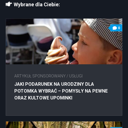
Wybrane dla Ciebie:
0
ARTYKUŁ SPONSOROWANY
/
USŁUGI
JAKI PODARUNEK NA URODZINY DLA
POTOMKA WYBRAĆ – POMYSŁY NA PEWNE
ORAZ KULTOWE UPOMINKI