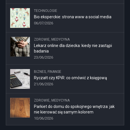
TECHNOLOGIE
Bio eksperckie: strona www a social media
06/07/2026
ZDROWIE, MEDYCYNA
Lekarz online dla dziecka: kiedy nie zastąpi
badania
23/06/2026
BIZNES, FINANSE
Ryczałt czy KPiR: co omówić z księgową
21/06/2026
ZDROWIE, MEDYCYNA
Parkiet do domu do spokojnego wnętrza: jak
nie kierować się samym kolorem
10/06/2026