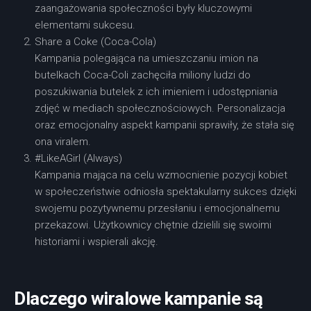
zaangażowania społeczności były kluczowymi
elementami sukcesu.
Share a Coke (Coca-Cola)
Kampania polegająca na umieszczaniu imion na
butelkach Coca-Coli zachęciła miliony ludzi do
poszukiwania butelek z ich imieniem i udostępniania
zdjęć w mediach społecznościowych. Personalizacja
oraz emocjonalny aspekt kampanii sprawiły, że stała się
ona viralem.
#LikeAGirl (Always)
Kampania mająca na celu wzmocnienie pozycji kobiet
w społeczeństwie odniosła spektakularny sukces dzięki
swojemu pozytywnemu przesłaniu i emocjonalnemu
przekazowi. Użytkownicy chętnie dzielili się swoimi
historiami i wspierali akcję.
Dlaczego wiralowe kampanie są