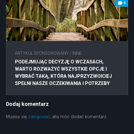
0
ARTYKUŁ SPONSOROWANY
/
INNE
PODEJMUJĄC DECYZJĘ O WCZASACH,
WARTO ROZWAŻYĆ WSZYSTKIE OPCJE I
WYBRAĆ TAKĄ, KTÓRA NAJPRZYZWOICIEJ
SPEŁNI NASZE OCZEKIWANIA I POTRZEBY
Dodaj komentarz
Musisz się
zalogować
, aby móc dodać komentarz.