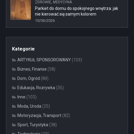
ZDROWIE, MEDYCYNA
Parkiet do domu do spokojnego wnętrza: jak
nie kierować się samym kolorem
10/06/2026
Kategorie
ARTYKUŁ SPONSOROWANY
(103)
Biznes, Finanse
(58)
Dom, Ogród
(89)
Edukacja, Rozrywka
(35)
Inne
(103)
Moda, Uroda
(25)
Motoryzacja, Transport
(82)
Sport, Turystyka
(38)