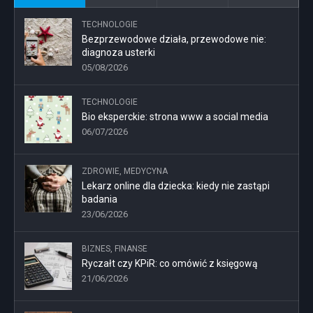
TECHNOLOGIE
Bezprzewodowe działa, przewodowe nie:
diagnoza usterki
05/08/2026
TECHNOLOGIE
Bio eksperckie: strona www a social media
06/07/2026
ZDROWIE, MEDYCYNA
Lekarz online dla dziecka: kiedy nie zastąpi
badania
23/06/2026
BIZNES, FINANSE
Ryczałt czy KPiR: co omówić z księgową
21/06/2026