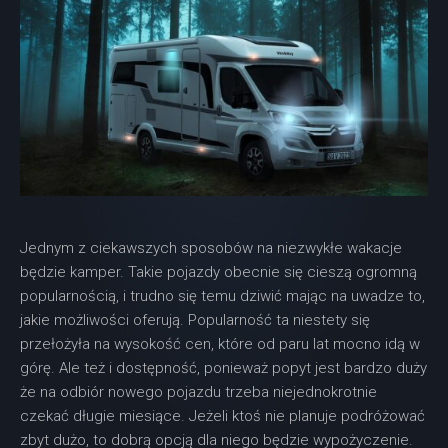
Jednym z ciekawszych sposobów na niezwykłe wakacje
będzie kamper. Takie pojazdy obecnie się cieszą ogromną
popularnością, i trudno się temu dziwić mając na uwadze to,
jakie możliwości oferują. Popularność ta niestety się
przełożyła na wysokość cen, które od paru lat mocno idą w
górę. Ale też i dostępność, ponieważ popyt jest bardzo duży
że na odbiór nowego pojazdu trzeba niejednokrotnie
czekać długie miesiące. Jeżeli ktoś nie planuje podróżować
zbyt dużo, to dobrą opcją dla niego będzie wypożyczenie.