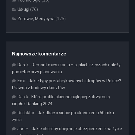
Technologie
(23)
Usługi
(76)
Zdrowie, Medycyna
(125)
Najnowsze komentarze
Darek
-
Remont mieszkania – o jakich rzeczach należy
pamiętać przy planowaniu
Emil
-
Jakie typy prefabrykowanych stropów w Polsce?
Prawda z budowy i kosztów
Darek
-
Które profile okienne najlepiej zatrzymują
ciepło? Ranking 2024
Redaktor
-
Jak dbać o siebie po ukończeniu 50 roku
życia
Janek
-
Jakie choroby obejmuje ubezpieczenie na życie