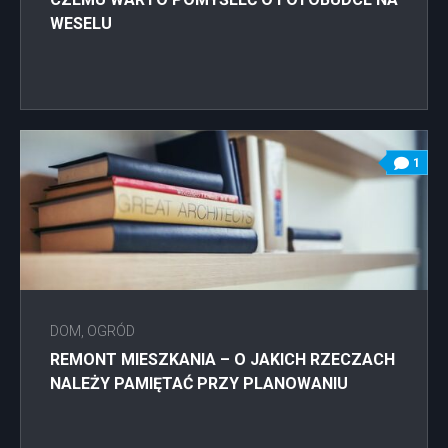
WESELU
1
DOM, OGRÓD
REMONT MIESZKANIA – O JAKICH RZECZACH
NALEŻY PAMIĘTAĆ PRZY PLANOWANIU