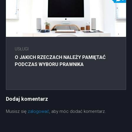
USŁUGI
O JAKICH RZECZACH NALEŻY PAMIĘTAĆ
PODCZAS WYBORU PRAWNIKA
Dodaj komentarz
Musisz się
zalogować
, aby móc dodać komentarz.