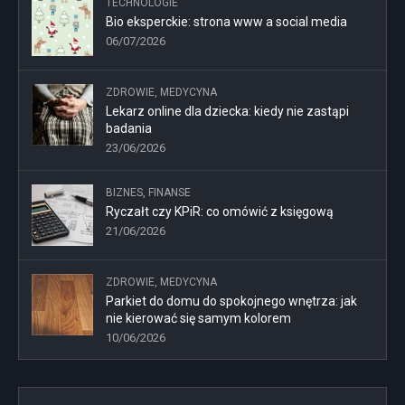
TECHNOLOGIE
Bio eksperckie: strona www a social media
06/07/2026
ZDROWIE, MEDYCYNA
Lekarz online dla dziecka: kiedy nie zastąpi
badania
23/06/2026
BIZNES, FINANSE
Ryczałt czy KPiR: co omówić z księgową
21/06/2026
ZDROWIE, MEDYCYNA
Parkiet do domu do spokojnego wnętrza: jak
nie kierować się samym kolorem
10/06/2026