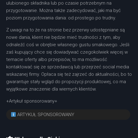
ulubionego składnika lub po czasie potrzebnym na
przygotowanie. Można także zadecydować, jaki ma być
poziom przygotowania dania: od prostego po trudny.
Z uwagi na to że na stronie bez przerwy udostępniane są
nowe dania, klient nie będzie mieć trudności z tym, aby
odnaleźć coś w obrębie własnego gustu smakowego. Jeśli
zaś kupujący chce się dowiadywać czegokolwiek więcej w
temacie oferty albo przepisów, to ma możliwość
kontaktować się ze sprzedawcą lub przejrzeć social media
wskazanej firmy. Opłaca się też zajrzeć do aktualności, bo to
gwarantuje stały wgląd do propozycji produktowej, co ma
wyjątkowe znaczenie dla wiernych klientów.
+Artykuł sponsorowany+
ARTYKUŁ SPONSOROWANY