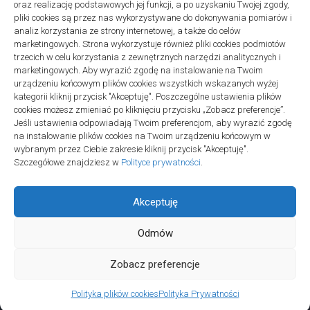
oraz realizację podstawowych jej funkcji, a po uzyskaniu Twojej zgody,
pliki cookies są przez nas wykorzystywane do dokonywania pomiarów i
analiz korzystania ze strony internetowej, a także do celów
marketingowych. Strona wykorzystuje również pliki cookies podmiotów
trzecich w celu korzystania z zewnętrznych narzędzi analitycznych i
linki z nap
marketingowych. Aby wyrazić zgodę na instalowanie na Twoim
urządzeniu końcowym plików cookies wszystkich wskazanych wyżej
kategorii kliknij przycisk "Akceptuję". Poszczególne ustawienia plików
cookies możesz zmieniać po kliknięciu przycisku „Zobacz preferencje”.
Jeśli ustawienia odpowiadają Twoim preferencjom, aby wyrazić zgodę
na instalowanie plików cookies na Twoim urządzeniu końcowym w
wybranym przez Ciebie zakresie kliknij przycisk "Akceptuję".
Szczegółowe znajdziesz w
Polityce prywatności
.
Akceptuję
Odmów
Społeczność Edukacyjna © 2026. All Rights Reserved.
Zobacz preferencje
Polityka plików cookies
Polityka Prywatności