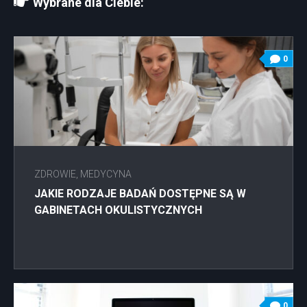
Wybrane dla Ciebie:
0
ZDROWIE, MEDYCYNA
JAKIE RODZAJE BADAŃ DOSTĘPNE SĄ W
GABINETACH OKULISTYCZNYCH
0