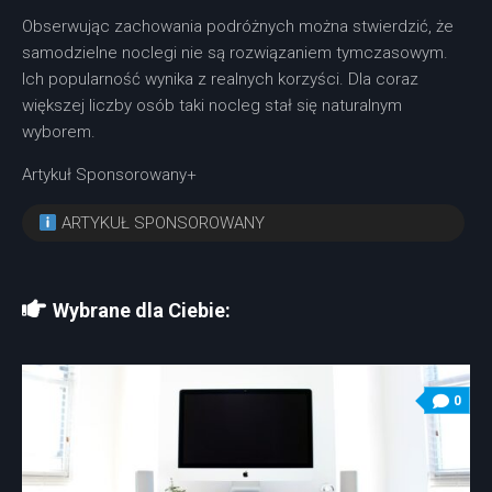
Obserwując zachowania podróżnych można stwierdzić, że
samodzielne noclegi nie są rozwiązaniem tymczasowym.
Ich popularność wynika z realnych korzyści. Dla coraz
większej liczby osób taki nocleg stał się naturalnym
wyborem.
Artykuł Sponsorowany+
ARTYKUŁ SPONSOROWANY
Wybrane dla Ciebie:
0