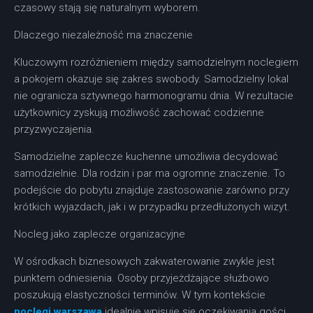
czasowy stają się naturalnym wyborem.
Dlaczego niezależność ma znaczenie
Kluczowym rozróżnieniem między samodzielnym noclegiem
a pokojem okazuje się zakres swobody. Samodzielny lokal
nie ogranicza sztywnego harmonogramu dnia. W rezultacie
użytkownicy zyskują możliwość zachować codzienne
przyzwyczajenia.
Samodzielne zaplecze kuchenne umożliwia decydować
samodzielnie. Dla rodzin i par ma ogromne znaczenie. To
podejście do pobytu znajduje zastosowanie zarówno przy
krótkich wyjazdach, jak i w przypadku przedłużonych wizyt.
Nocleg jako zaplecze organizacyjne
W ośrodkach biznesowych zakwaterowanie zwykle jest
punktem odniesienia. Osoby przyjeżdżające służbowo
poszukują elastyczności terminów. W tym kontekście
noclegi warszawa
idealnie wpisuje się oczekiwania gości