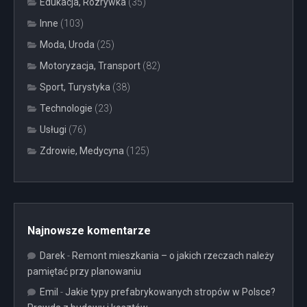
Edukacja, Rozrywka
(35)
Inne
(103)
Moda, Uroda
(25)
Motoryzacja, Transport
(82)
Sport, Turystyka
(38)
Technologie
(23)
Usługi
(76)
Zdrowie, Medycyna
(125)
Najnowsze komentarze
Darek
-
Remont mieszkania – o jakich rzeczach należy
pamiętać przy planowaniu
Emil
-
Jakie typy prefabrykowanych stropów w Polsce?