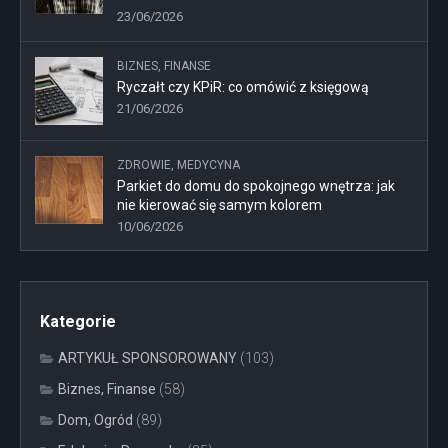
23/06/2026
BIZNES, FINANSE
Ryczałt czy KPiR: co omówić z księgową
21/06/2026
ZDROWIE, MEDYCYNA
Parkiet do domu do spokojnego wnętrza: jak
nie kierować się samym kolorem
10/06/2026
Kategorie
ARTYKUŁ SPONSOROWANY
(103)
Biznes, Finanse
(58)
Dom, Ogród
(89)