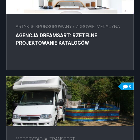
ARTYKUŁ SPONSOROWANY
/
ZDROWIE, MEDYCYNA
AGENCJA DREAMSART: RZETELNE
PROJEKTOWANIE KATALOGÓW
0
MOTORYZACJA, TRANSPORT