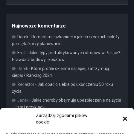
Najnowsze komentarze
Darek
-
Remont mieszkania – o jakich rzeczach należy
pamiętać przy planowaniu
Emil
-
Jakie typy prefabrykowanych stropów w Polsce?
Prawda z budowy i kosztów
Darek
-
Które profile okienne najlepiej zatrzymują
ciepło? Ranking 2024
Redaktor
-
Jak dbać o siebie po ukończeniu 50 roku
życia
Janek
-
Jakie choroby obejmuje ubezpieczenie na życie
– lista i przykłady
Zarządzaj zgodami plików
cookie