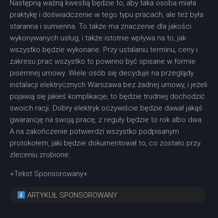
Następną ważną kwestią będzie to, aby taka osoba miała
praktykę i doświadczenie w tego typu pracach, ale też była
staranna i sumienna. To także ma znaczenie dla jakości
wykonywanych usług, i także istotnie wpływa na to, jak
wszystko będzie wykonane. Przy ustalaniu terminu, ceny i
zakresu prac wszystko to powinno być spisane w formie
pisemnej umowy. Wiele osób się decyduje na przeglądy
instalacji elektrycznych Warszawa bez żadnej umowy, i jeżeli
pojawią się jakieś komplikacje, to będzie trudniej dochodzić
swoich racji. Dobry elektryk oczywiście będzie dawał jakąś
gwarancję na swoją pracę, z reguły będzie to rok albo dwa.
A na zakończenie potwierdzi wszystko podpisanym
protokołem, jaki będzie dokumentował to, co zostało przy
zleceniu zrobione.
+Tekst Sponsorowany+
ARTYKUŁ SPONSOROWANY