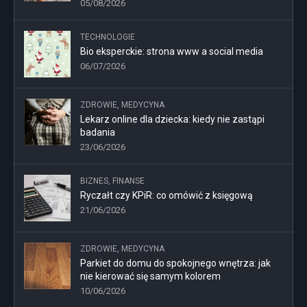
05/08/2026
TECHNOLOGIE
Bio eksperckie: strona www a social media
06/07/2026
ZDROWIE, MEDYCYNA
Lekarz online dla dziecka: kiedy nie zastąpi
badania
23/06/2026
BIZNES, FINANSE
Ryczałt czy KPiR: co omówić z księgową
21/06/2026
ZDROWIE, MEDYCYNA
Parkiet do domu do spokojnego wnętrza: jak
nie kierować się samym kolorem
10/06/2026