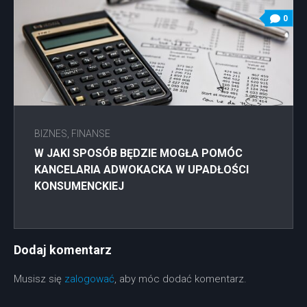
0
BIZNES, FINANSE
W JAKI SPOSÓB BĘDZIE MOGŁA POMÓC
KANCELARIA ADWOKACKA W UPADŁOŚCI
KONSUMENCKIEJ
Dodaj komentarz
Musisz się
zalogować
, aby móc dodać komentarz.