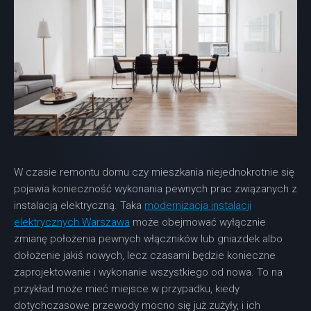
W czasie remontu domu czy mieszkania niejednokrotnie się
pojawia konieczność wykonania pewnych prac związanych z
instalacją elektryczną. Taka
modernizacja instalacji
elektrycznych Warszawa
może obejmować wyłącznie
zmianę położenia pewnych włączników lub gniazdek albo
dołożenie jakiś nowych, lecz czasami będzie konieczne
zaprojektowanie i wykonanie wszystkiego od nowa. To na
przykład może mieć miejsce w przypadku, kiedy
dotychczasowe przewody mocno się już zużyły, i ich