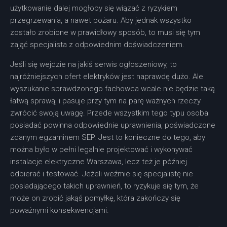
użytkowanie dalej mogłoby się wiązać z ryzykiem
przegrzewania, a nawet pożaru. Aby jednak wszystko
zostało zrobione w prawidłowy sposób, to musi się tym
zająć specjalista z odpowiednim doświadczeniem.
Jeśli się wejdzie na jakiś serwis ogłoszeniowy, to
najróżniejszych ofert elektryków jest naprawdę dużo. Ale
wyszukanie sprawdzonego fachowca wcale nie będzie taką
łatwą sprawą, i pasuje przy tym na parę ważnych rzeczy
zwrócić swoją uwagę. Przede wszystkim tego typu osoba
posiadać powinna odpowiednie uprawnienia, poświadczone
zdanym egzaminem SEP. Jest to konieczne do tego, aby
można było w pełni legalnie projektować i wykonywać
instalacje elektryczne Warszawa, lecz też je później
odbierać i testować. Jeżeli weźmie się specjalistę nie
posiadającego takich uprawnień, to ryzykuje się tym, że
może on zrobić jakąś pomyłkę, która zakończy się
poważnymi konsekwencjami.