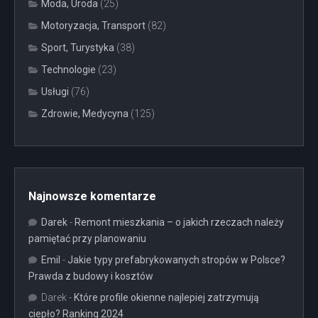
Moda, Uroda
(25)
Motoryzacja, Transport
(82)
Sport, Turystyka
(38)
Technologie
(23)
Usługi
(76)
Zdrowie, Medycyna
(125)
Najnowsze komentarze
Darek
-
Remont mieszkania – o jakich rzeczach należy
pamiętać przy planowaniu
Emil
-
Jakie typy prefabrykowanych stropów w Polsce?
Prawda z budowy i kosztów
Darek
-
Które profile okienne najlepiej zatrzymują
ciepło? Ranking 2024