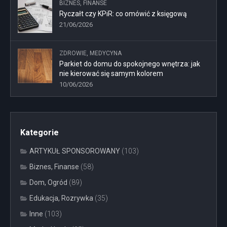
BIZNES, FINANSE
Ryczałt czy KPiR: co omówić z księgową
21/06/2026
ZDROWIE, MEDYCYNA
Parkiet do domu do spokojnego wnętrza: jak
nie kierować się samym kolorem
10/06/2026
Kategorie
ARTYKUŁ SPONSOROWANY
(103)
Biznes, Finanse
(58)
Dom, Ogród
(89)
Edukacja, Rozrywka
(35)
Inne
(103)