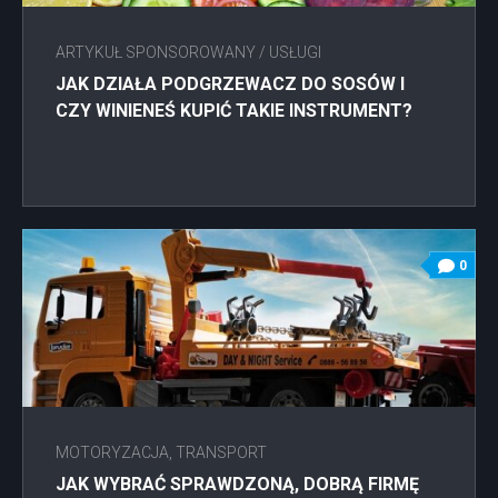
ARTYKUŁ SPONSOROWANY
/
USŁUGI
JAK DZIAŁA PODGRZEWACZ DO SOSÓW I
CZY WINIENEŚ KUPIĆ TAKIE INSTRUMENT?
0
MOTORYZACJA, TRANSPORT
JAK WYBRAĆ SPRAWDZONĄ, DOBRĄ FIRMĘ