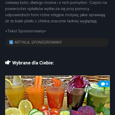
ciekawy kolor, dlatego można i o nich pomyśleć. Często na
powierzchni opłatków wytłacza się przy pomocy
odpowiednich form różne religijne motywy, jakie sprawiają
że te białe płatki z chleba znacznie ładniej wyglądają.
+Tekst Sponsorowany+
ARTYKUŁ SPONSOROWANY
Wybrane dla Ciebie:
0