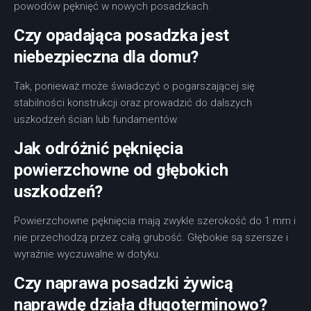
powodów pęknięć w nowych posadzkach.
Czy opadająca posadzka jest
niebezpieczna dla domu?
Tak, ponieważ może świadczyć o pogarszającej się
stabilności konstrukcji oraz prowadzić do dalszych
uszkodzeń ścian lub fundamentów.
Jak odróżnić pęknięcia
powierzchowne od głębokich
uszkodzeń?
Powierzchowne pęknięcia mają zwykle szerokość do 1 mm i
nie przechodzą przez całą grubość. Głębokie są szersze i
wyraźnie wyczuwalne w dotyku.
Czy naprawa posadzki żywicą
naprawdę działa długoterminowo?