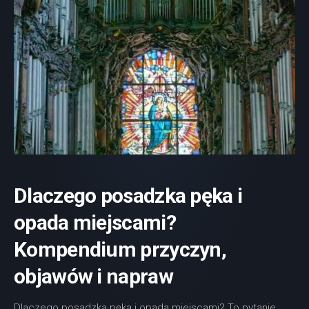
Dlaczego posadzka pęka i
opada miejscami?
Kompendium przyczyn,
objawów i napraw
Dlaczego posadzka pęka i opada miejscami? To pytanie