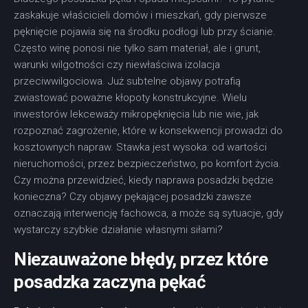
zaskakuje właścicieli domów i mieszkań, gdy pierwsze
pęknięcie pojawia się na środku podłogi lub przy ścianie.
Często winę ponosi nie tylko sam materiał, ale i grunt,
warunki wilgotności czy niewłaściwa izolacja
przeciwwilgociowa. Już subtelne objawy potrafią
zwiastować poważne kłopoty konstrukcyjne. Wielu
inwestorów lekceważy mikropęknięcia lub nie wie, jak
rozpoznać zagrożenie, które w konsekwencji prowadzi do
kosztownych napraw. Stawka jest wysoka: od wartości
nieruchomości, przez bezpieczeństwo, po komfort życia.
Czy można przewidzieć, kiedy naprawa posadzki będzie
konieczna? Czy objawy pękającej posadzki zawsze
oznaczają interwencję fachowca, a może są sytuacje, gdy
wystarczy szybkie działanie własnymi siłami?
Niezauważone błędy, przez które
posadzka zaczyna pękać