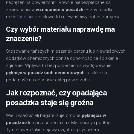
naprężeń na powierzchni. Równie niebezpieczne są
zaniedbania w
wzmocnieniu posadzki
– zbyt rzadko
rozłożone siatki stalowe lub niewłaściwy dobór zbrojenia.
Czy wybór materiału naprawdę ma
znaczenie?
Stosowanie tańszych mieszanek betonu lub niewłaściwych
dodatków chemicznych obniża odporność na ściskanie i
zginanie. Wpływa to bezpośrednio na występowanie
pęknięć w posadzkach cementowych
, a także na
podatność na opadanie całej powierzchni.
Jak rozpoznać, czy opadająca
posadzka staje się groźna
Wielu właścicieli bagatelizuje drobne
pęknięcia w
posadzce
lub przesunięcia na styku ściany i podłogi.
Tymczasem takie objawy często są sygnałem