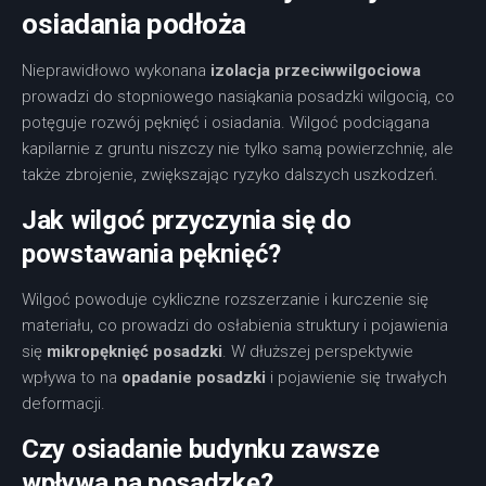
osiadania podłoża
Nieprawidłowo wykonana
izolacja przeciwwilgociowa
prowadzi do stopniowego nasiąkania posadzki wilgocią, co
potęguje rozwój pęknięć i osiadania. Wilgoć podciągana
kapilarnie z gruntu niszczy nie tylko samą powierzchnię, ale
także zbrojenie, zwiększając ryzyko dalszych uszkodzeń.
Jak wilgoć przyczynia się do
powstawania pęknięć?
Wilgoć powoduje cykliczne rozszerzanie i kurczenie się
materiału, co prowadzi do osłabienia struktury i pojawienia
się
mikropęknięć posadzki
. W dłuższej perspektywie
wpływa to na
opadanie posadzki
i pojawienie się trwałych
deformacji.
Czy osiadanie budynku zawsze
wpływa na posadzkę?