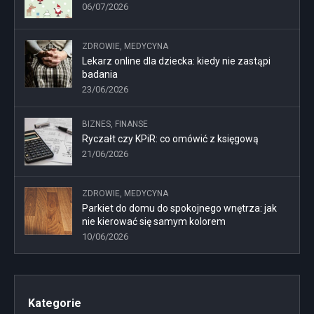
06/07/2026
ZDROWIE, MEDYCYNA
Lekarz online dla dziecka: kiedy nie zastąpi
badania
23/06/2026
BIZNES, FINANSE
Ryczałt czy KPiR: co omówić z księgową
21/06/2026
ZDROWIE, MEDYCYNA
Parkiet do domu do spokojnego wnętrza: jak
nie kierować się samym kolorem
10/06/2026
Kategorie