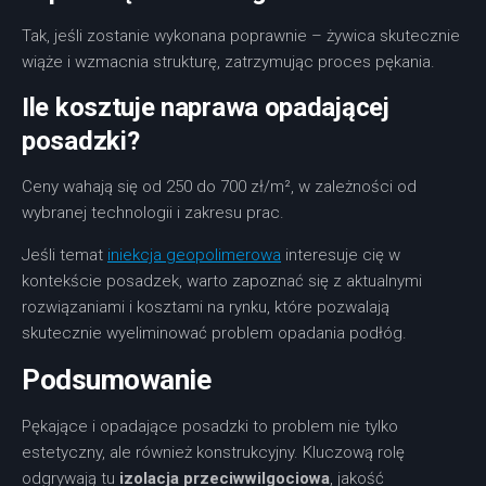
Tak, jeśli zostanie wykonana poprawnie – żywica skutecznie
wiąże i wzmacnia strukturę, zatrzymując proces pękania.
Ile kosztuje naprawa opadającej
posadzki?
Ceny wahają się od 250 do 700 zł/m², w zależności od
wybranej technologii i zakresu prac.
Jeśli temat
iniekcja geopolimerowa
interesuje cię w
kontekście posadzek, warto zapoznać się z aktualnymi
rozwiązaniami i kosztami na rynku, które pozwalają
skutecznie wyeliminować problem opadania podłóg.
Podsumowanie
Pękające i opadające posadzki to problem nie tylko
estetyczny, ale również konstrukcyjny. Kluczową rolę
odgrywają tu
izolacja przeciwwilgociowa
, jakość