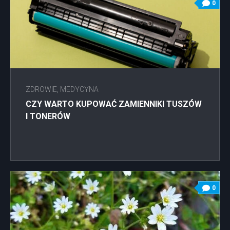
0
ZDROWIE, MEDYCYNA
CZY WARTO KUPOWAĆ ZAMIENNIKI TUSZÓW
I TONERÓW
0