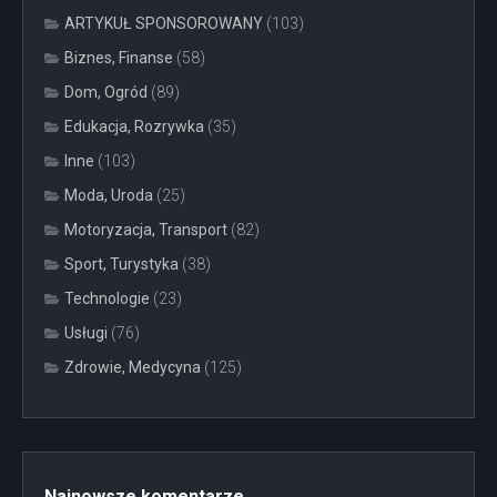
ARTYKUŁ SPONSOROWANY
(103)
Biznes, Finanse
(58)
Dom, Ogród
(89)
Edukacja, Rozrywka
(35)
Inne
(103)
Moda, Uroda
(25)
Motoryzacja, Transport
(82)
Sport, Turystyka
(38)
Technologie
(23)
Usługi
(76)
Zdrowie, Medycyna
(125)
Najnowsze komentarze