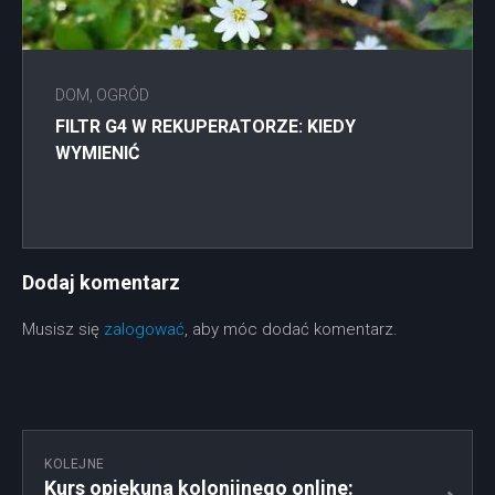
DOM, OGRÓD
FILTR G4 W REKUPERATORZE: KIEDY
WYMIENIĆ
Dodaj komentarz
Musisz się
zalogować
, aby móc dodać komentarz.
KOLEJNE
Kurs opiekuna kolonijnego online: