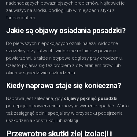
nadchodzących poważniejszych problemów. Najłatwiej je
zauważyć na środku podłogi lub w miejscach styku z
fundamentem.
Jakie są objawy osiadania posadzki?
Do pierwszych niepokojących oznak należą: widoczne
szczeliny przy listwach, widoczne różnice w poziomie
powierzchni, a także nietypowe odgłosy przy chodzeniu.
Często pojawia się też problem z otwieraniem drzwi lub
okien w sąsiedztwie uszkodzenia.
Kiedy naprawa staje się konieczna?
Naprawa jest zalecana, gdy
objawy pęknięć posadzki
postępują, a powierzchnia zaczyna wyraźnie opadać. Warto
też zasięgnąć opinii specjalisty w przypadku podejrzenia
uszkodzenia konstrukcji lub izolacji.
Przewrotne skutki złej izolacji i