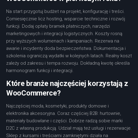
Na start przygotuj budżet na projekt, konfigurację i treści.
Comiesięcznie licz hosting, wsparcie techniczne i rozwój
funkcji. Dodaj opłaty bramek płatniczych, narzędzi
marketingowych i integracji logistycznych. Koszty rosną
przy wyższych wolumenach i kampaniach. Rezerwa na
awarie i incydenty doda bezpieczeństwa. Dokumentacja i
szkolenia ograniczą wydatki w kolejnych latach. Realny koszt
zależy od zakresu i tempa rozwoju. Dokładną kwotę określa
harmonogram funkcji i integracji.
Które branże najczęściej korzystają z
WooCommerce?
Najczęściej moda, kosmetyki, produkty domowe i
elektronika akcesoryjna. Coraz częściej B2B: hurtownie,
materiały budowlane i części. Dobrze radzą sobie marki
D2C z własną produkcją. Udział mają też usługi i rezerwacje.
Sklep z kursami i treściami zamkniętymi działa na