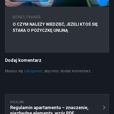
BIZNES, FINANSE
O CZYM NALEŻY WIEDZIEĆ, JEŻELI KTOŚ SIĘ
STARA O POŻYCZKĘ UNIJNĄ
Dodaj komentarz
Musisz się
zalogować
, aby móc dodać komentarz.
KOLEJNE
Regulamin apartamentu – znaczenie,
niezbędne elementy, wzór PDF