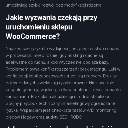
umożliwiają szybki rozwój bez modyfikacji rdzenia.
Jakie wyzwania czekają przy
uruchomieniu sklepu
WooCommerce?
Najczęstsze ryzyka to wydajność, bezpieczeństwo i chaos
w procesach. Sklep rośnie, gdy hosting i cache są
adekwatne do ruchu, a kod wtyczek nie obciąża bazy.
Problemem bywa konflikt rozszerzeń i brak stagingu. Luki w
konfiguracji kopii zapasowych utrudniają recovery. Braki w
polityce danych zwiększają ryzyko prawne. Niejasne role
zespołu generują wąskie gardła w publikacji treści, cenach i
kampaniach. Brak planu aktualizacji utrudnia stabilność.
Spójny playbook techniczny i marketingowy ogranicza te
ryzyka. Wsparciem jest checklista testów A/B, monitoring
błędów i logów oraz audyty SEO i RODO.