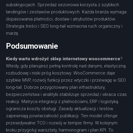
subskrypcjach. Sprzedaż sezonowa korzysta z szybkich
landingów i zestawów produktowych. Każda branża wymaga
dopasowania płatności, dostaw i atrybutów produktów.
Strategia treści i SEO long‑tail wzmacnia ruch organiczny i
marżę.
Podsumowanie
Kiedy warto wdrożyć sklep internetowy woocommerce
?
Wtedy, gdy planujesz pełną kontrolę nad danymi, elastyczną
rozbudowę i niski próg kosztowy. WooCommerce daje
szybkie MVP, rozwój funkcji przez wtyczki i przewagę w SEO
long‑tail. Dobrze przygotowany plan infrastruktury,
bezpieczeństwa i analityki stabilizuje sprzedaż i skraca czas
reakcji. Matryca integracji z płatnościami, ERP i logistyką
ogranicza koszty obsługi. Zasady aktualizacji i testów
zapewniają powtarzalność publikacji. Ten model oferuje
przewidywalne TCO i rozwój w tempie firmy. W kolejnym
kroku przygotuj warsztaty, harmonogram i plan KPI. To