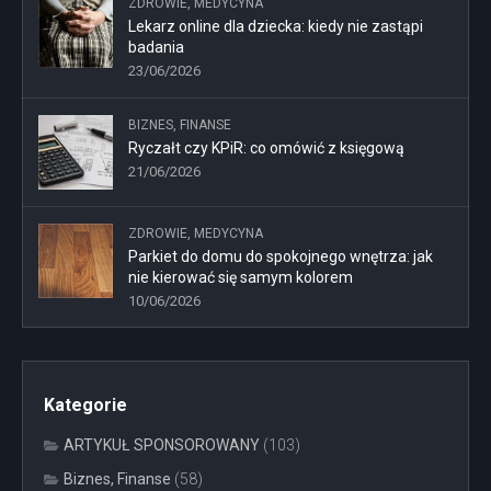
ZDROWIE, MEDYCYNA
Lekarz online dla dziecka: kiedy nie zastąpi
badania
23/06/2026
BIZNES, FINANSE
Ryczałt czy KPiR: co omówić z księgową
21/06/2026
ZDROWIE, MEDYCYNA
Parkiet do domu do spokojnego wnętrza: jak
nie kierować się samym kolorem
10/06/2026
Kategorie
ARTYKUŁ SPONSOROWANY
(103)
Biznes, Finanse
(58)