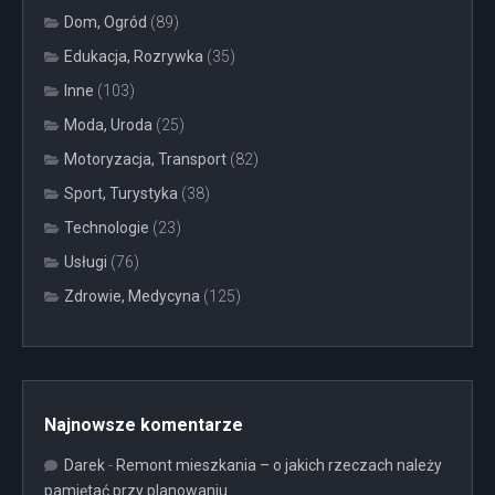
Dom, Ogród
(89)
Edukacja, Rozrywka
(35)
Inne
(103)
Moda, Uroda
(25)
Motoryzacja, Transport
(82)
Sport, Turystyka
(38)
Technologie
(23)
Usługi
(76)
Zdrowie, Medycyna
(125)
Najnowsze komentarze
Darek
-
Remont mieszkania – o jakich rzeczach należy
pamiętać przy planowaniu