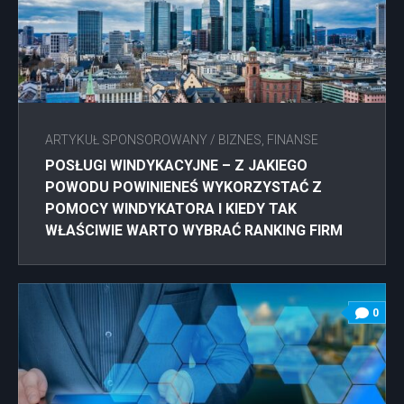
ARTYKUŁ SPONSOROWANY
/
BIZNES, FINANSE
POSŁUGI WINDYKACYJNE – Z JAKIEGO
POWODU POWINIENEŚ WYKORZYSTAĆ Z
POMOCY WINDYKATORA I KIEDY TAK
WŁAŚCIWIE WARTO WYBRAĆ RANKING FIRM
FAKTORINGOWYCH?
0