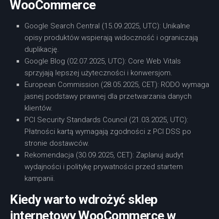
WooCommerce
Google Search Central (15.09.2025, UTC): Unikalne
opisy produktów wspierają widoczność i ograniczają
duplikację.
Google Blog (02.07.2025, UTC): Core Web Vitals
sprzyjają lepszej użyteczności i konwersjom.
European Commission (28.05.2025, CET): RODO wymaga
jasnej podstawy prawnej dla przetwarzania danych
klientów.
PCI Security Standards Council (21.03.2025, UTC):
Płatności kartą wymagają zgodności z PCI DSS po
stronie dostawców.
Rekomendacja (30.09.2025, CET): Zaplanuj audyt
wydajności i politykę prywatności przed startem
kampanii.
Kiedy warto wdrożyć sklep
internetowy WooCommerce w