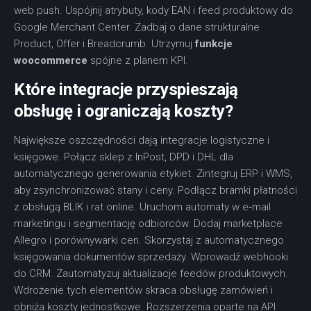
web push. Uspójnij atrybuty, kody EAN i feed produktowy do
Google Merchant Center. Zadbaj o dane strukturalne
Product, Offer i Breadcrumb. Utrzymuj
funkcje
woocommerce
spójne z planem KPI.
Które integracje przyspieszają
obsługę i ograniczają koszty?
Największe oszczędności dają integracje logistyczne i
księgowe. Połącz sklep z InPost, DPD i DHL dla
automatycznego generowania etykiet. Zintegruj ERP i WMS,
aby zsynchronizować stany i ceny. Podłącz bramki płatności
z obsługą BLIK i rat online. Uruchom automaty w e‑mail
marketingu i segmentację odbiorców. Dodaj marketplace
Allegro i porównywarki cen. Skorzystaj z automatycznego
księgowania dokumentów sprzedaży. Wprowadź webhooki
do CRM. Zautomatyzuj aktualizacje feedów produktowych.
Wdrożenie tych elementów skraca obsługę zamówień i
obniża koszty jednostkowe. Rozszerzenia oparte na API