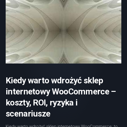
Kiedy warto wdrożyć sklep
internetowy WooCommerce –
koszty, ROI, ryzyka i
scenariusze
Kiedy warto wdrożyć sklep internetowy WooCommerce: to