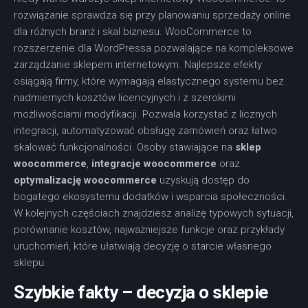
rozwiązanie sprawdza się przy planowaniu sprzedaży online
dla różnych branż i skal biznesu. WooCommerce to
rozszerzenie dla WordPressa pozwalające na kompleksowe
zarządzanie sklepem internetowym. Najlepsze efekty
osiągają firmy, które wymagają elastycznego systemu bez
nadmiernych kosztów licencyjnych i z szerokimi
możliwościami modyfikacji. Pozwala korzystać z licznych
integracji, automatyzować obsługę zamówień oraz łatwo
skalować funkcjonalności. Osoby stawiające na
sklep
woocommerce
,
integracje woocommerce
oraz
optymalizację woocommerce
uzyskują dostęp do
bogatego ekosystemu dodatków i wsparcia społeczności.
W kolejnych częściach znajdziesz analizę typowych sytuacji,
porównanie kosztów, najważniejsze funkcje oraz przykłady
uruchomień, które ułatwiają decyzję o starcie własnego
sklepu.
Szybkie fakty – decyzja o sklepie