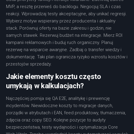
MVP, a resztę przenieś do backlogu. Negocjuj SLA i czas
reakcji. Wprowadzaj testy akceptacyjne, aby unikać regresji.
Wybierz motyw wspierany przez producenta i aktualny
stack. Porównuj oferty na bazie zakresu i godzin, nie
samych stawek. Rezerwuj budżet na integracje. Mierz ROI
kampanii reklamowych i buduj ruch organiczny. Planuj
rezerwę na wsparcie awaryjne. Zadbaj o transfer wiedzy i
dokumentację. Taki plan ogranicza ryzyko wzrostu kosztów i
przestojów sprzedaży.
Jakie elementy kosztu często
umykają w kalkulacjach?
Najczęściej pomija się QA E2E, analitykę i prewencję
incydentów. Niewidoczne koszty to migracje danych,
porządki w atrybutach i EAN, feed produktowy, tłumaczenia,
zdjęcia oraz copy SEO. Kolejne pozycje to audyty
bezpieczeństwa, testy wydajności i optymalizacja Core