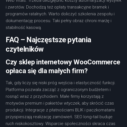
Web Vitals. Trzeba uwzględnić koszty automatyzacji wysyłek
i zwrotów. Dochodzą też opłaty transakcyjne bramek i
programów ratalnych. Warto doliczyć szkolenia zespołu i
dokumentację procesu. Taki pełny obraz chroni marżę i
stabilność kasową.
FAQ – Najczęstsze pytania
czytelników
Czy sklep internetowy WooCommerce
opłaca się dla małych firm?
Tak, gdy liczy się niski próg wejścia i elastyczność funkcji.
Platforma pozwala zacząć z ograniczonym budżetem i
rosnąć wraz z przychodem. Małe firmy korzystają z
motywów premium i pakietów wtyczek, aby skrócić czas
produkcji. Integracje z płatnościami BLIK i paczkomatami
przyspieszają realizację zamówień. SEO long‑tail buduje
ruch niskokosztowy. Wsparcie społeczności skraca czas