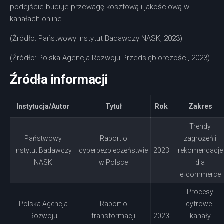
podejście buduje przewagę kosztową i jakościową w
kanałach online.
(Źródło: Państwowy Instytut Badawczy NASK, 2023)
(Źródło: Polska Agencja Rozwoju Przedsiębiorczości, 2023)
Źródła informacji
Instytucja/Autor
Tytuł
Rok
Zakres
Trendy
Państwowy
Raport o
zagrożeń i
Instytut Badawczy
cyberbezpieczeństwie
2023
rekomendacje
NASK
w Polsce
dla
e‑commerce
Procesy
Polska Agencja
Raport o
cyfrowe i
Rozwoju
transformacji
2023
kanały