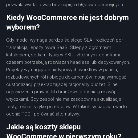
pozwala wystartować bez napięć i błędów operacyjnych.
Kiedy WooCommerce nie jest dobrym
wyborem?
Gdy model wymaga bardzo ścisłego SLA i rozliczeń per
transakcja, lepszy bywa SaaS. Sklepy z ogromnym
katalogiem, setkami tysięcy SKU i złożonymi cennikami
czasem potrzebują rozwiązań headless lub dedykowanych.
Projekty wymagające nietypowych workflow w panelu,
rozbudowanych ról i obiegu dokumentów mogą wymagać
customizacji przekraczającej racjonalny budżet. Silne
ograniczenia prawne lub branżowe utrudniają rozwój
wtyczkami. Gdy zespół nie ma zasobów na aktualizacje i
testy, rośnie ryzyko przestojów. W takich sytuacjach warto
ocenić TCO i porównać alternatywy.
Jakie są koszty sklepu
WooCommerce w pierwszym roku?