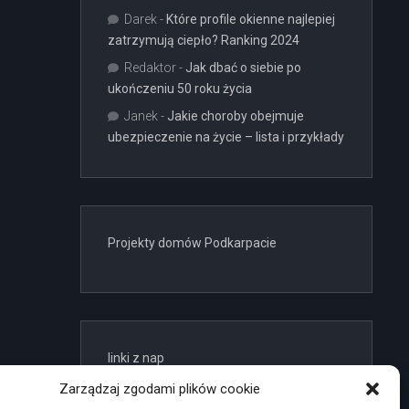
Darek
-
Które profile okienne najlepiej
zatrzymują ciepło? Ranking 2024
Redaktor
-
Jak dbać o siebie po
ukończeniu 50 roku życia
Janek
-
Jakie choroby obejmuje
ubezpieczenie na życie – lista i przykłady
Projekty domów Podkarpacie
linki z nap
Zarządzaj zgodami plików cookie