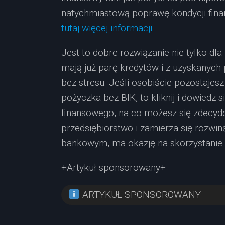
natychmiastową poprawę kondycji fina
tutaj więcej informacji
Jest to dobre rozwiązanie nie tylko dla 
mają już parę kredytów i z uzyskanych 
bez stresu. Jeśli osobiście pozostajes
pożyczka bez BIK, to kliknij i dowiedz
finansowego, na co możesz się zdecyd
przedsiębiorstwo i zamierza się rozwin
bankowym, ma okazję na skorzystanie 
+Artykuł sponsorowany+
ARTYKUŁ SPONSOROWANY