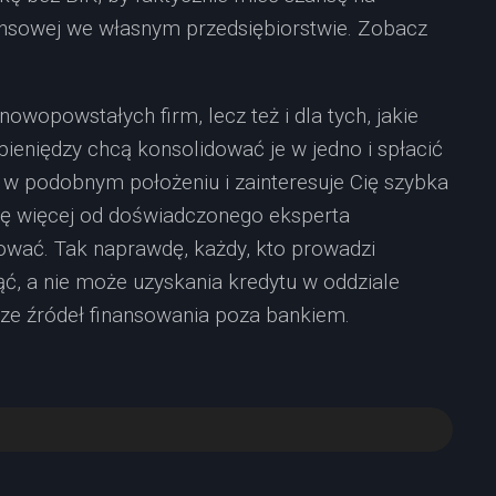
nsowej we własnym przedsiębiorstwie. Zobacz
nowopowstałych firm, lecz też i dla tych, jakie
pieniędzy chcą konsolidować je w jedno i spłacić
z w podobnym położeniu i zainteresuje Cię szybka
 się więcej od doświadczonego eksperta
ować. Tak naprawdę, każdy, kto prowadzi
ąć, a nie może uzyskania kredytu w oddziale
ze źródeł finansowania poza bankiem.