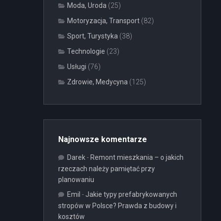
Moda, Uroda
(25)
Motoryzacja, Transport
(82)
Sport, Turystyka
(38)
Technologie
(23)
Usługi
(76)
Zdrowie, Medycyna
(125)
Najnowsze komentarze
Darek
-
Remont mieszkania – o jakich
rzeczach należy pamiętać przy
planowaniu
Emil
-
Jakie typy prefabrykowanych
stropów w Polsce? Prawda z budowy i
kosztów