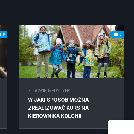
0
0
ZDROWIE, MEDYCYNA
W JAKI SPOSÓB MOŻNA
ZREALIZOWAĆ KURS NA
KIEROWNIKA KOLONII