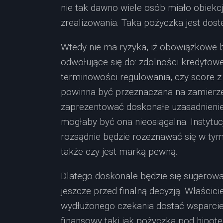
nie tak dawno wiele osób miało obiekc
zrealizowania. Taka pożyczka jest dostęp
Wtedy nie ma ryzyka, iż obowiązkowe 
odwołujące się do: zdolności kredytowe
terminowości regulowania, czy score z
powinna być przeznaczana na zamierze
zaprezentować doskonałe uzasadnienie dl
mogłaby być ona nieosiągalna. Instytucj
rozsądnie będzie rozeznawać się w tym,
także czy jest marką pewną.
Dlatego doskonale będzie się sugerowa
jeszcze przed finalną decyzją. Właścicie
wydłużonego czekania dostać wsparcie
finansowy taki jak pożyczka pod hipote