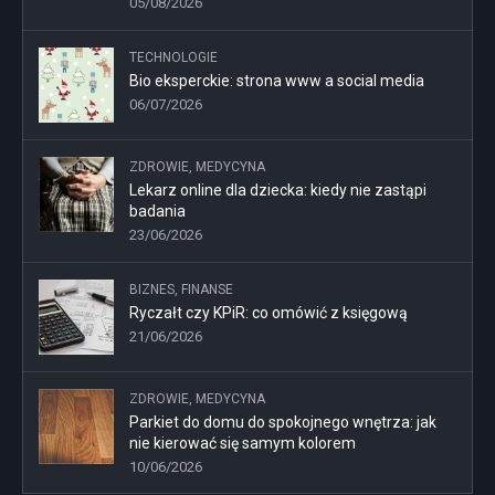
05/08/2026
TECHNOLOGIE
Bio eksperckie: strona www a social media
06/07/2026
ZDROWIE, MEDYCYNA
Lekarz online dla dziecka: kiedy nie zastąpi
badania
23/06/2026
BIZNES, FINANSE
Ryczałt czy KPiR: co omówić z księgową
21/06/2026
ZDROWIE, MEDYCYNA
Parkiet do domu do spokojnego wnętrza: jak
nie kierować się samym kolorem
10/06/2026