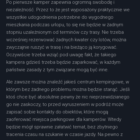
Po pierwsze kamper zapewnia ogromną swobodę i
niezależność. Przez to że jest wyposażony praktycznie we
wszystkie udogodnienia potrzebne do wygodnego
mieszkania podczas urlopu, to się nie będzie w żadnym
stopniu uzależnionym od terminów czy trasy. Nie trzeba
wcześniej rezerwować żadnych kwater czy lotów, można
zwyczajnie ruszyć w trasę i na bieżąco ją korygować.
Oczywiście trzeba wziąć pod uwagę fakt, że takiego
kampera gdzieś trzeba będzie zaparkować, w każdym
państwie zasady z tym związane mogą być inne.
Ale zawsze można znaleźć jakieś centrum kempingowe, w
którym bez żadnego problemu można będzie stanąć. Jeśli
ktoś chce być absolutnie pewny że nic nieprzewidzianego
go nie zaskoczy, to przed wyruszeniem w podróż może
zapisać sobie kontakty do obiektów, które mogą
zaoferować miejsca parkingowe dla kamperów. Wtedy
będzie mógł sprawnie załatwić temat, bez zbytniego
tracenia czasu na szukanie w czasie jazdy. Na pewno z