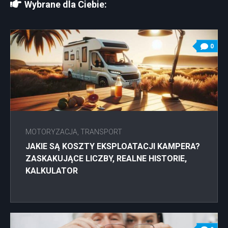
Wybrane dla Ciebie:
0
MOTORYZACJA, TRANSPORT
JAKIE SĄ KOSZTY EKSPLOATACJI KAMPERA?
ZASKAKUJĄCE LICZBY, REALNE HISTORIE,
KALKULATOR