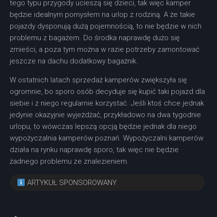
tego typu przygody ucieszą się dzieci, tak więc kamper
będzie idealnym pomysłem na urlop z rodziną. A że takie
pojazdy dysponują dużą pojemnością, to nie będzie w nich
problemu z bagażem. Do środka naprawdę dużo się
zmieści, a poza tym można w razie potrzeby zamontować
jeszcze na dachu dodatkowy bagażnik.
W ostatnich latach sprzedaż kamperów zwiększyła się
ogromnie, bo sporo osób decyduje się kupić taki pojazd dla
siebie i z niego regularnie korzystać. Jeśli ktoś chce jednak
jedynie okazyjnie wyjeżdżać, przykładowo na dwa tygodnie
urlopu, to wówczas lepszą opcją będzie jednak dla niego
wypożyczalnia kamperów poznań. Wypożyczalni kamperów
działa na rynku naprawdę sporo, tak więc nie będzie
żadnego problemu ze znalezieniem.
ARTYKUŁ SPONSOROWANY