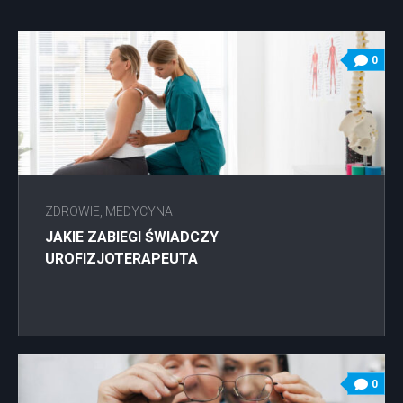
0
ZDROWIE, MEDYCYNA
JAKIE ZABIEGI ŚWIADCZY
UROFIZJOTERAPEUTA
0