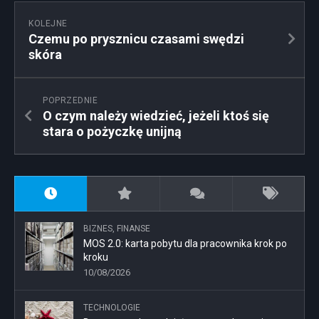
KOLEJNE
Czemu po prysznicu czasami swędzi
skóra
POPRZEDNIE
O czym należy wiedzieć, jeżeli ktoś się
stara o pożyczkę unijną
BIZNES, FINANSE
MOS 2.0: karta pobytu dla pracownika krok po
kroku
10/08/2026
TECHNOLOGIE