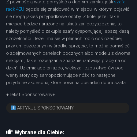
Z pewnością warto pomyśleć o dobrym zamku, jeśli
szafa
rack 42U
będzie się znajdować w miejscu, w którym pojawić
się mogą jakieś przypadkowe osoby. Z kolei jeżeli takie
miejsce będzie narażone na jakieś zanieczyszczenia, to
należy pomyśleć o zakupie szafy dysponującej lepszą klasą
szczelności. Jeżeli ma się w planach robić coś częściej
przy umieszczonym w środku sprzęcie, to można pomyśleć
o zdejmowanych panelach bocznych albo modelu z dwoma
sekcjami, takie rozwiązania znacznie ułatwiają pracę na co
dzień. Uziemiające gniazdo, większa liczba otworów pod
wentylatory czy samopoziomujące nóżki to następne
przydatne akcesoria, które powinna posiadać dobra szafa.
+Tekst Sponsorowany+
ARTYKUŁ SPONSOROWANY
Wybrane dla Ciebie: