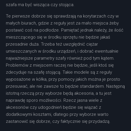
szafa ma być wisząca czy stojąca.
Te pierwsze dobrze się sprawdzają na korytarzach czy w
małych biurach, gdzie z reguły jest za mało miejsca żeby
postawić coś na podłodze. Pamiętać jednak należy, że ilość
mieszczącego się w środku sprzętu nie będzie jakaś
przesadnie duża. Trzeba też uwzględnić ciężar
umieszczanych w środku urządzeń, i dobrać ewentualnie
najważniejsze parametry szafy również pod tym kątem.
Problemów z miejscem raczej nie będzie, jeśli ktoś się
zdecyduje na szafę stojącą. Takie modele są z reguły
wyposażone w kółka, przy pomocy jakich można je prosto
przesuwać, ale nie zawsze to będzie standardem. Następną
istotną rzeczą przy wyborze będą akcesoria, a tu jest
naprawdę sporo możliwości. Rzecz jasna wiele z
akcesoriów czy udogodnień będzie się wiązać z
dodatkowymi kosztami, dlatego przy wyborze warto
zastanowić się dobrze, czy faktycznie się przydadzą.