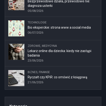
Bezprzewodowe działa, przewodowe nie:
diagnoza usterki
05/08/2026
TECHNOLOGIE
Bio eksperckie: strona www a social media
06/07/2026
ZDROWIE, MEDYCYNA
Lekarz online dla dziecka: kiedy nie zastąpi
badania
23/06/2026
BIZNES, FINANSE
Ryczałt czy KPiR: co omówić z księgową
21/06/2026